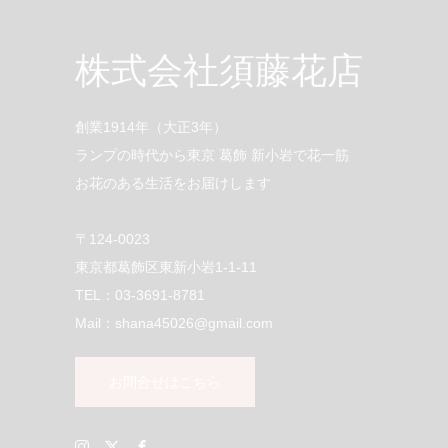
株式会社須藤花店
創業1914年（大正3年）
ランプの時代から東京 葛飾 新小岩で花一筋
お花のある生活をお届けします
〒124-0023
東京都葛飾区東新小岩1-1-11
TEL：03-3691-8781
Mail：shana45026@gmail.com
お問合せはこちら