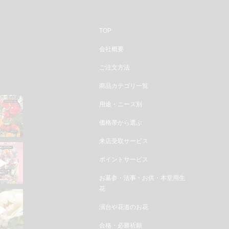
TOP
会社概要
ご注文方法
商品カテゴリ一覧
用途・ニーズ別
価格帯から選ぶ
来店受取サービス
ポイントサービス
お墓参・法事・お供・本堂用生
花
演台や花道のお花
合格・必勝祈願