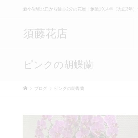
新小岩駅北口から徒歩2分の花屋！創業1914年（大正3年
須藤花店
ピンクの胡蝶蘭
ブログ
ピンクの胡蝶蘭