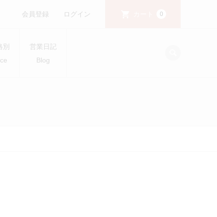
会員登録
ログイン
カート
0
格別
営業日記
ice
Blog