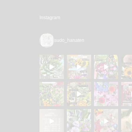
Instagram
sudo_hanaten