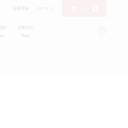
会員登録
ログイン
カート
0
格別
営業日記
ice
Blog