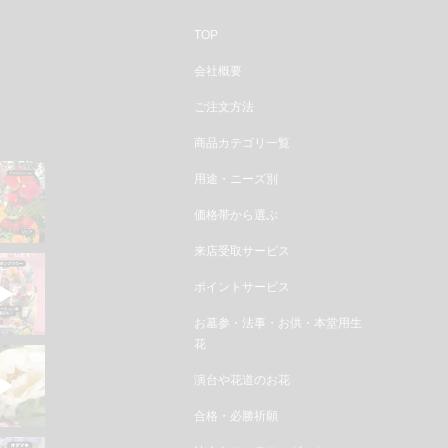
TOP
会社概要
ご注文方法
商品カテゴリ一覧
用途・ニーズ別
価格帯から選ぶ
来店受取サービス
ポイントサービス
お墓参・法事・お供・本堂用生
花
演台や花道のお花
合格・必勝祈願