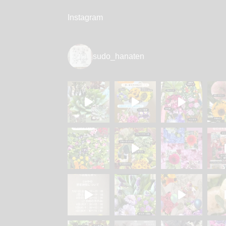
Instagram
sudo_hanaten