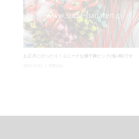
お正月にぴったり！ユニークな獅子舞ピック(鬼○柄)です
2021.12.21
営業日記