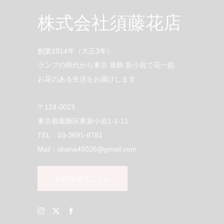
株式会社須藤花店
創業1914年（大正3年）
ランプの時代から東京 葛飾 新小岩で花一筋
お花のある生活をお届けします
〒124-0023
東京都葛飾区東新小岩1-1-11
TEL：03-3691-8781
Mail：shana45026@gmail.com
お問合せはこちら