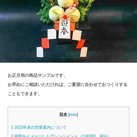
お正月用の商品サンプルです。
お早めにご相談いただければ、ご要望に合わせておつくりする
こともできます。
目次
[
hide
]
1
2023年末の営業案内について
2
鏡餅をイメージしたアレンジメント（2,800円 税込）