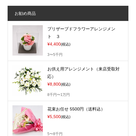
お勧め商品
プリザーブドフラワーアレンジメン
ト ３
¥4,400
(税込)
3〜5千円
お供え用アレンジメント（来店受取対
応）
¥8,800
(税込)
8千円〜1万円
花束お任せ 5500円（送料込）
¥5,500
(税込)
5〜8千円