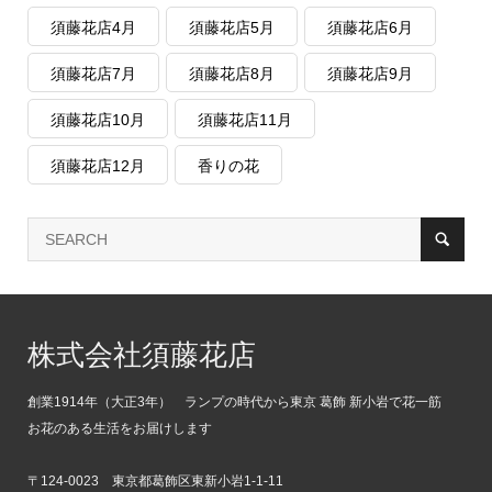
須藤花店4月
須藤花店5月
須藤花店6月
須藤花店7月
須藤花店8月
須藤花店9月
須藤花店10月
須藤花店11月
須藤花店12月
香りの花
株式会社須藤花店
創業1914年（大正3年） ランプの時代から東京 葛飾 新小岩で花一筋
お花のある生活をお届けします
〒124-0023 東京都葛飾区東新小岩1-1-11