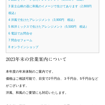
3
富士山柄の器に和風のイメージで生けてあります（2,800円
税込）
4
洋風で生けたアレンジメント（3,900円 税込）
5
和洋ミックスで生けたアレンジメント（5,500円 税込）
6
電話でお問合せ
7
問合せフォーム
8
オンラインショップ
2023年末の営業案内について
本年度の年末体制のご案内です。
価格はご相談可能で、目安で2千円台、３千円台、5千円台など
がございます。
洋風、和風のご要望にも対応いたします。