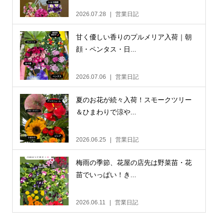
2026.07.28
営業日記
甘く優しい香りのプルメリア入荷｜朝
顔・ペンタス・日...
2026.07.06
営業日記
夏のお花が続々入荷！スモークツリー
＆ひまわりで涼や...
2026.06.25
営業日記
梅雨の季節、花屋の店先は野菜苗・花
苗でいっぱい！き...
2026.06.11
営業日記