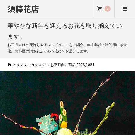
須藤花店
0
華やかな新年を迎えるお花を取り揃えてい
ます。
お正月向けの花飾りやアレンジメントをご紹介。年末年始の贈答用にも最
適。葛飾区の須藤花店が心を込めてお届けします。
サンプルカタログ
お正月向け商品 2023,2024