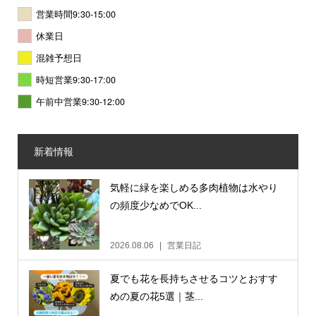
営業時間9:30-15:00
休業日
混雑予想日
時短営業9:30-17:00
午前中営業9:30-12:00
新着情報
気軽に緑を楽しめる多肉植物は水やり
の頻度少なめでOK...
2026.08.06
営業日記
夏でも花を長持ちさせるコツとおすす
めの夏の花5選｜茎...