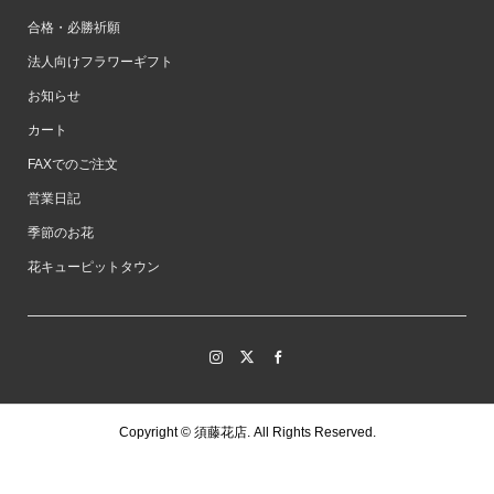
合格・必勝祈願
法人向けフラワーギフト
お知らせ
カート
FAXでのご注文
営業日記
季節のお花
花キューピットタウン
Copyright ©
須藤花店. All Rights Reserved.