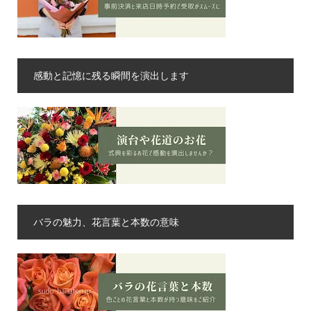
感動と記憶に残る瞬間を演出します
バラの魅力、花言葉と本数の意味