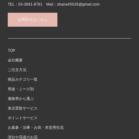
TEL：03-3691-8781 Mail：shana45026@gmail.com
お問合せはこちら
TOP
会社概要
ご注文方法
商品カテゴリ一覧
用途・ニーズ別
価格帯から選ぶ
来店受取サービス
ポイントサービス
お墓参・法事・お供・本堂用生花
演台や花道のお花