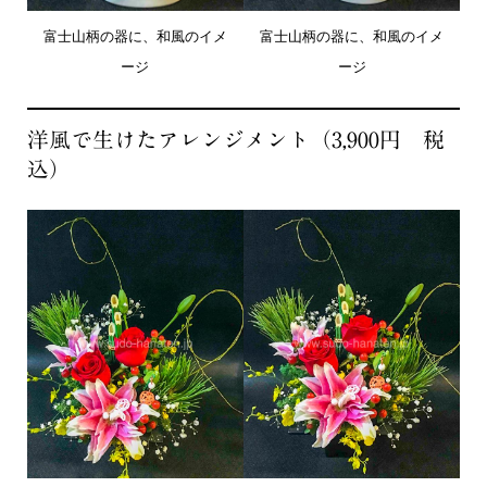
富士山柄の器に、和風のイメ
富士山柄の器に、和風のイメ
ージ
ージ
洋風で生けたアレンジメント（3,900円 税
込）