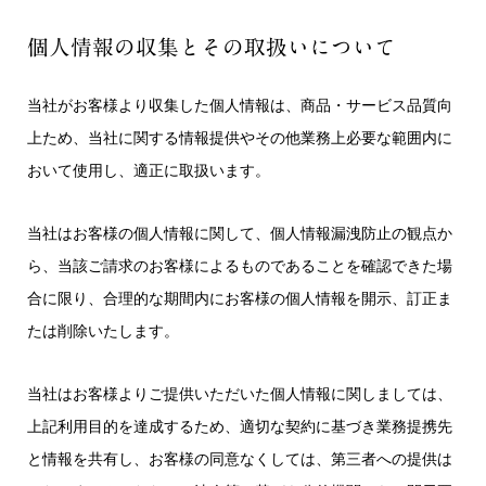
個人情報の収集とその取扱いについて
当社がお客様より収集した個人情報は、商品・サービス品質向
上ため、当社に関する情報提供やその他業務上必要な範囲内に
おいて使用し、適正に取扱います。
当社はお客様の個人情報に関して、個人情報漏洩防止の観点か
ら、当該ご請求のお客様によるものであることを確認できた場
合に限り、合理的な期間内にお客様の個人情報を開示、訂正ま
たは削除いたします。
当社はお客様よりご提供いただいた個人情報に関しましては、
上記利用目的を達成するため、適切な契約に基づき業務提携先
と情報を共有し、お客様の同意なくしては、第三者への提供は