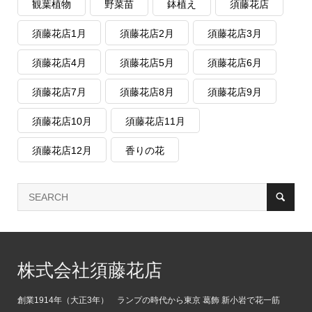
観葉植物
野菜苗
鉢植え
須藤花店
須藤花店1月
須藤花店2月
須藤花店3月
須藤花店4月
須藤花店5月
須藤花店6月
須藤花店7月
須藤花店8月
須藤花店9月
須藤花店10月
須藤花店11月
須藤花店12月
香りの花
株式会社須藤花店
創業1914年（大正3年） ランプの時代から東京 葛飾 新小岩で花一筋