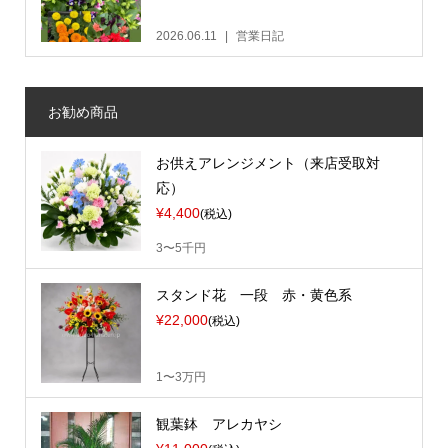
2026.06.11
営業日記
お勧め商品
お供えアレンジメント（来店受取対
応）
¥4,400
(税込)
3〜5千円
スタンド花 一段 赤・黄色系
¥22,000
(税込)
1〜3万円
観葉鉢 アレカヤシ