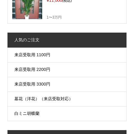
¥11,000
(税込)
1〜3万円
人気のご注文
来店受取用 1100円
来店受取用 2200円
来店受取用 3300円
墓花（洋花）（来店受取対応）
白ミニ胡蝶蘭