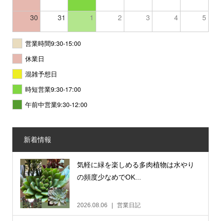
30
31
1
2
3
4
5
営業時間9:30-15:00
休業日
混雑予想日
時短営業9:30-17:00
午前中営業9:30-12:00
新着情報
気軽に緑を楽しめる多肉植物は水やり
の頻度少なめでOK...
2026.08.06
営業日記