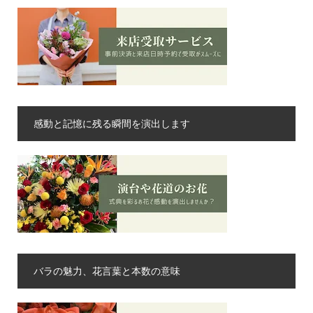
感動と記憶に残る瞬間を演出します
バラの魅力、花言葉と本数の意味