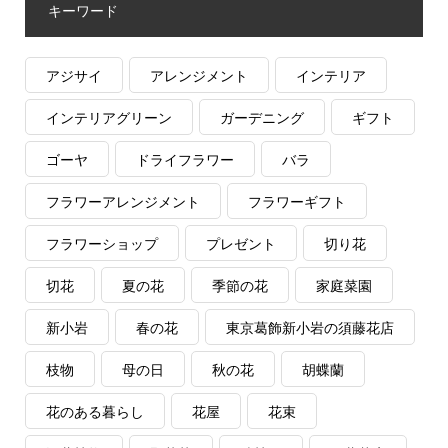
キーワード
アジサイ
アレンジメント
インテリア
インテリアグリーン
ガーデニング
ギフト
ゴーヤ
ドライフラワー
バラ
フラワーアレンジメント
フラワーギフト
フラワーショップ
プレゼント
切り花
切花
夏の花
季節の花
家庭菜園
新小岩
春の花
東京葛飾新小岩の須藤花店
枝物
母の日
秋の花
胡蝶蘭
花のある暮らし
花屋
花束