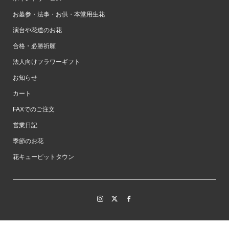
お墓参・法事・お供・本堂用生花
演台や花道のお花
合格・必勝祈願
法人向けフラワーギフト
お知らせ
カート
FAXでのご注文
営業日記
季節のお花
花キューピットタウン