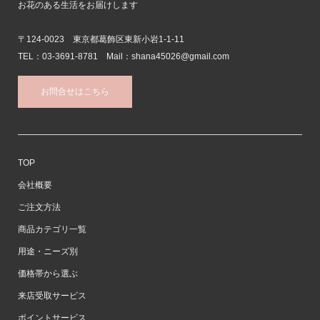
お花のある生活をお届けします
〒124-0023 東京都葛飾区東新小岩1-1-11
TEL：03-3691-8781 Mail：shana45026@gmail.com
お問合せはこちら
TOP
会社概要
ご注文方法
商品カテゴリ一覧
用途・ニーズ別
価格帯から選ぶ
来店受取サービス
ポイントサービス