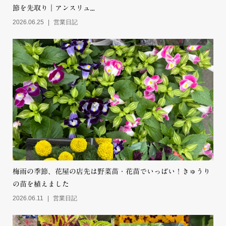
夏のお花が続々入荷！スモークツリー＆ひまわりで涼やかな季
節を先取り｜アンスリュ...
2026.06.25
営業日記
梅雨の季節、花屋の店先は野菜苗・花苗でいっぱい！きゅうり
の苗を植えました
2026.06.11
営業日記