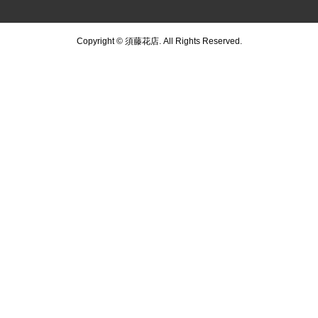
Copyright ©
須藤花店. All Rights Reserved.