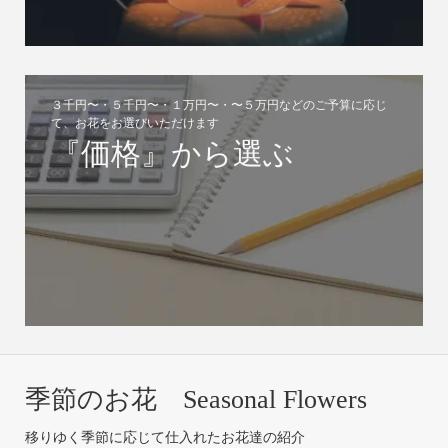
３千円〜・５千円〜・１万円〜・〜５万円などのご予算に応じ
て、お花をお選びいただけます
『価格』から選ぶ
季節のお花 Seasonal Flowers