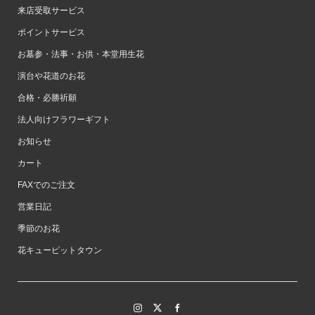
価格帯から選ぶ
来店受取サービス
ポイントサービス
お墓参・法事・お供・本堂用生花
演台や花道のお花
合格・必勝祈願
法人向けフラワーギフト
お知らせ
カート
FAXでのご注文
営業日記
季節のお花
花キューピットタウン