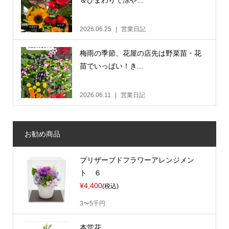
＆ひまわりで涼や...
2026.06.25
営業日記
梅雨の季節、花屋の店先は野菜苗・花
苗でいっぱい！き...
2026.06.11
営業日記
お勧め商品
プリザーブドフラワーアレンジメン
ト ６
¥4,400
(税込)
3〜5千円
本堂花