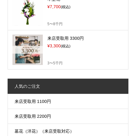
¥7,700
(税込)
5〜8千円
来店受取用 3300円
¥3,300
(税込)
3〜5千円
人気のご注文
来店受取用 1100円
来店受取用 2200円
墓花（洋花）（来店受取対応）