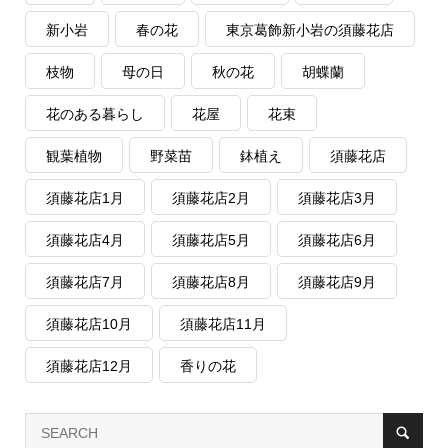
新小岩
春の花
東京葛飾新小岩の須藤花店
枝物
母の日
秋の花
胡蝶蘭
花のある暮らし
花屋
花束
観葉植物
野菜苗
鉢植え
須藤花店
須藤花店1月
須藤花店2月
須藤花店3月
須藤花店4月
須藤花店5月
須藤花店6月
須藤花店7月
須藤花店8月
須藤花店9月
須藤花店10月
須藤花店11月
須藤花店12月
香りの花