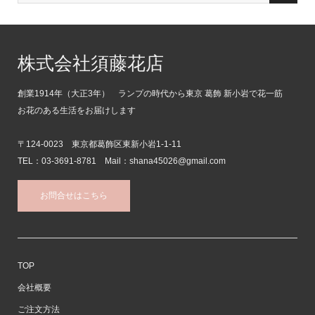
株式会社須藤花店
創業1914年（大正3年） ランプの時代から東京 葛飾 新小岩で花一筋
お花のある生活をお届けします
〒124-0023 東京都葛飾区東新小岩1-1-11
TEL：03-3691-8781 Mail：shana45026@gmail.com
お問合せはこちら
TOP
会社概要
ご注文方法