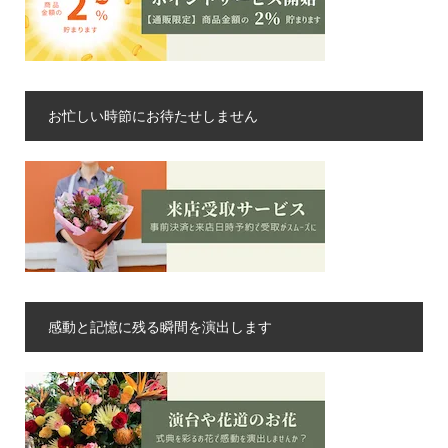
お忙しい時節にお待たせしません
感動と記憶に残る瞬間を演出します