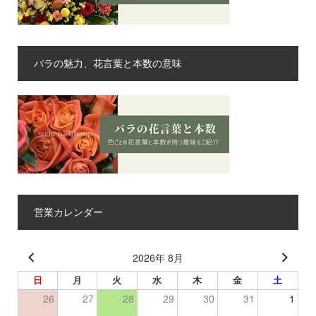
バラの魅力、花言葉と本数の意味
営業カレンダー
2026年 8月
日
月
火
水
木
金
土
26
27
28
29
30
31
1