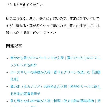
りと水を与えてください
病気にも強く、寒さ、暑さにも強いので、非常に育てやすいで
すが、蒸れると葉が黒くなって傷むので、蒸れに注意して、風
通しの良い場所に置いてください
関連記事
爽やかな香りのペパーミントが入荷｜夏にぴったりのエスニ
ックレシピも紹介
ローズマリーの鉢物が入荷｜香りとグリーンを楽しむ【須藤
花店】
鷹の爪（タカノツメ）の鉢植えが入荷｜料理やリースに使え
る日本の定番唐辛子
香り豊かな山椒の苗が入荷｜料理に使える和の薬味植物｜筍