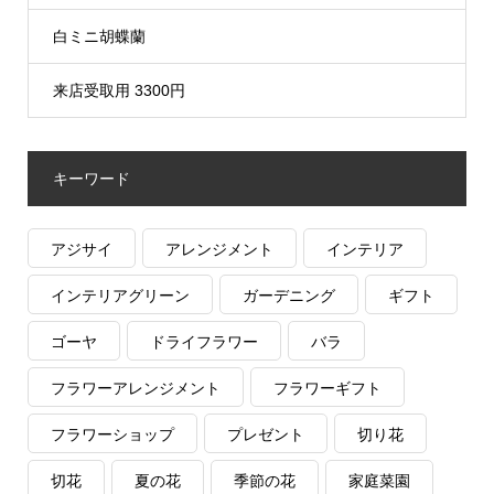
白ミニ胡蝶蘭
来店受取用 3300円
キーワード
アジサイ
アレンジメント
インテリア
インテリアグリーン
ガーデニング
ギフト
ゴーヤ
ドライフラワー
バラ
フラワーアレンジメント
フラワーギフト
フラワーショップ
プレゼント
切り花
切花
夏の花
季節の花
家庭菜園