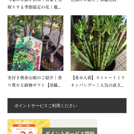
取りする季節限定の花｜優...
実付き朝倉山椒のご紹介｜香
【希少入荷】ストレートミリ
り豊かな鉢物ギフト【須藤...
オンバンブー｜人気の直立...
ポイントサービスご利用ください