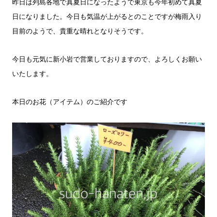
昨日は列島各地で真夏日になったようで東京も今年初めて真夏
日になりました。今日も気温が上がるとのことですが梅雨入り
目前のようで、貴重な晴れとなりそうです。
今日も元気に新小岩で営業しておりますので、よろしくお願い
いたします。
本日のお花（アイテム）のご紹介です