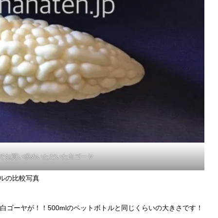
でお買い求めいただいた白ゴーヤ
トルの比較写真
白ゴーヤが！！500mlのペットボトルと同じくらいの大きさです！