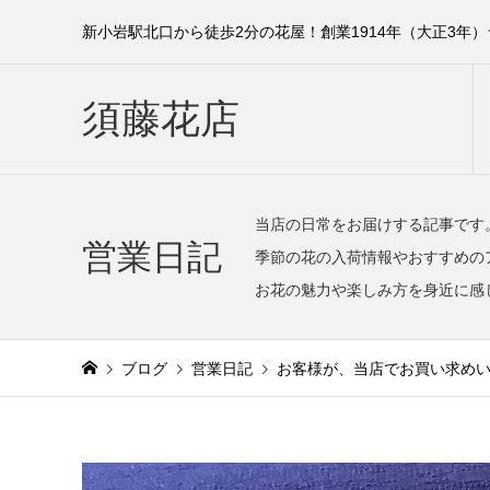
新小岩駅北口から徒歩2分の花屋！創業1914年（大正3年
須藤花店
当店の日常をお届けする記事です
営業日記
季節の花の入荷情報やおすすめの
お花の魅力や楽しみ方を身近に感
ブログ
営業日記
お客様が、当店でお買い求め