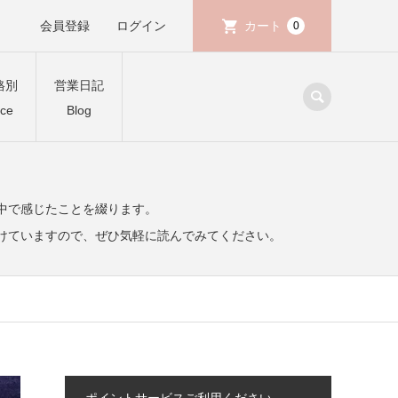
会員登録
ログイン
カート
0
格別
営業日記
ice
Blog
中で感じたことを綴ります。
けていますので、ぜひ気軽に読んでみてください。
ポイントサービスご利用ください