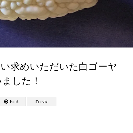
買い求めいただいた白ゴーヤ
いました！
Pin it
note