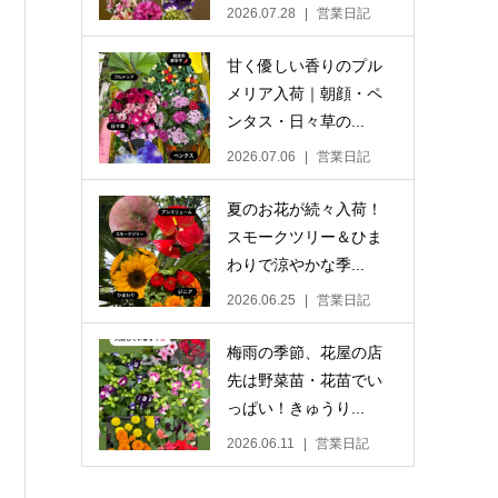
2026.07.28
営業日記
甘く優しい香りのプル
メリア入荷｜朝顔・ペ
ンタス・日々草の...
2026.07.06
営業日記
夏のお花が続々入荷！
スモークツリー＆ひま
わりで涼やかな季...
2026.06.25
営業日記
梅雨の季節、花屋の店
先は野菜苗・花苗でい
っぱい！きゅうり...
2026.06.11
営業日記