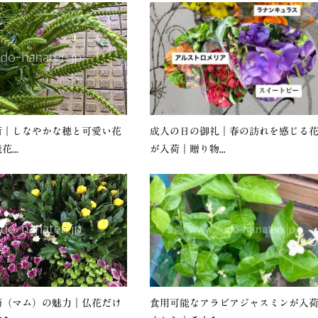
荷｜しなやかな穂と可愛い花
成人の日の御礼｜春の訪れを感じる
...
が入荷｜贈り物...
菊（マム）の魅力｜仏花だけ
食用可能なアラビアジャスミンが入