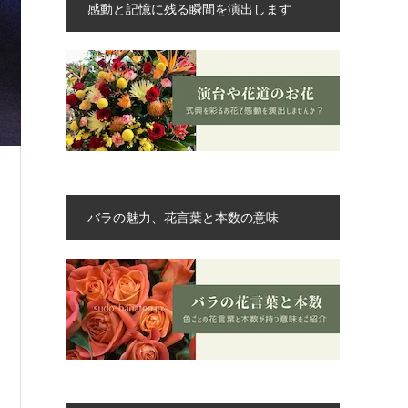
感動と記憶に残る瞬間を演出します
バラの魅力、花言葉と本数の意味