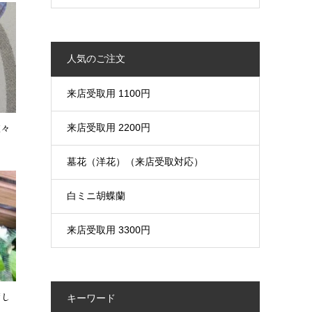
人気のご注文
来店受取用 1100円
来店受取用 2200円
花々
墓花（洋花）（来店受取対応）
白ミニ胡蝶蘭
来店受取用 3300円
荷し
キーワード