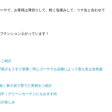
ーヤで、お客様は薄切りして、軽く塩揉みして、ツナ缶と合わせて
フテンション上がっています！
をご紹介
野菜がもうすぐ収穫｜同じゴーヤでも品種によって形も色も全然違
比較｜新小岩で育てた実例をご紹介
戦中｜グリーンカーテンにもおすすめ
長が楽しみ