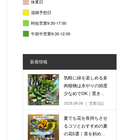
休業日
混雑予想日
時短営業9:30-17:00
午前中営業9:30-12:00
新着情報
気軽に緑を楽しめる多
肉植物は水やりの頻度
少なめでOK｜置き...
2026.08.06
営業日記
夏でも花を長持ちさせ
るコツとおすすめの夏
の花5選｜茎を斜め...