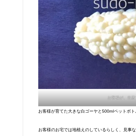
お客様が、当店
お客様が育てた大きな白ゴーヤと500mlペットボ
お客様のお宅では地植えのしているらしく、見事な