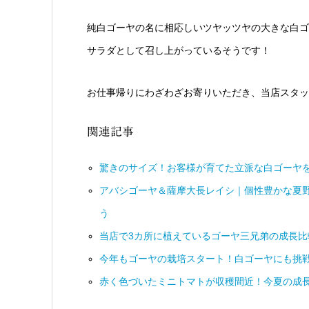
純白ゴーヤの名に相応しいツヤッツヤの大きな白ゴ
サラダとして召し上がっているそうです！
お仕事帰りにわざわざお寄りいただき、当店スタッ
関連記事
驚きのサイズ！お客様が育てた立派な白ゴーヤ
アバシゴーヤ＆薩摩大長レイシ｜個性豊かな夏
う
当店で3カ所に植えているゴーヤ三兄弟の成長
今年もゴーヤの栽培スタート！白ゴーヤにも挑
赤く色づいたミニトマトが収穫間近！今夏の成