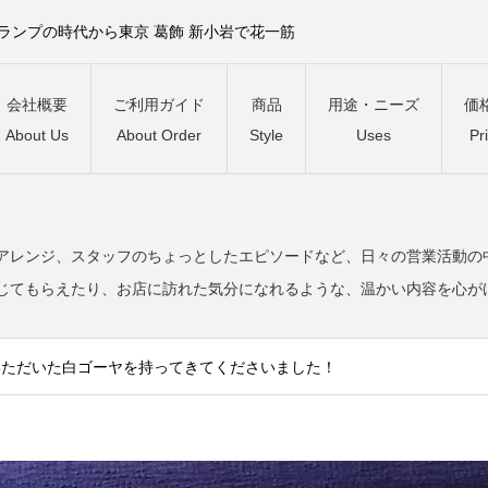
）ランプの時代から東京 葛飾 新小岩で花一筋
会社概要
ご利用ガイド
商品
用途・ニーズ
価
About Us
About Order
Style
Uses
Pr
。
アレンジ、スタッフのちょっとしたエピソードなど、日々の営業活動の
じてもらえたり、お店に訪れた気分になれるような、温かい内容を心が
いただいた白ゴーヤを持ってきてくださいました！