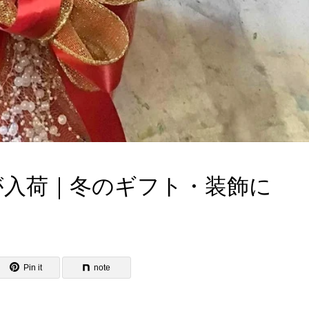
が入荷｜冬のギフト・装飾に
】
Pin it
note