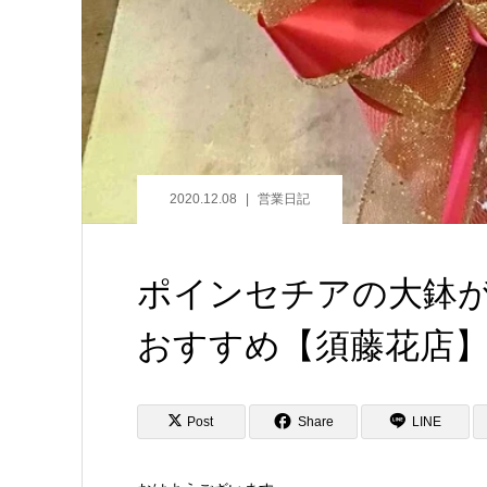
2020.12.08
営業日記
ポインセチアの大鉢
おすすめ【須藤花店
Post
Share
LINE