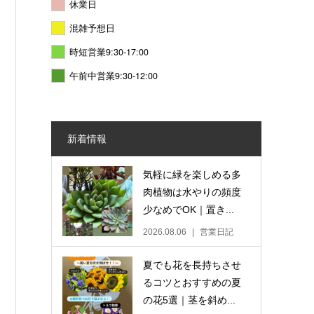
休業日
混雑予想日
時短営業9:30-17:00
午前中営業9:30-12:00
新着情報
気軽に緑を楽しめる多
肉植物は水やりの頻度
少なめでOK｜置き...
2026.08.06
営業日記
夏でも花を長持ちさせ
るコツとおすすめの夏
の花5選｜茎を斜め...