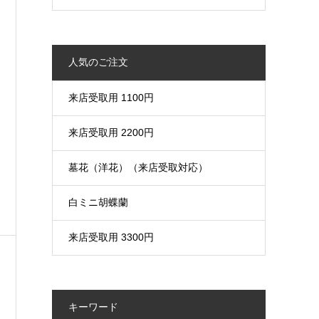
人気のご注文
来店受取用 1100円
来店受取用 2200円
墓花（洋花）（来店受取対応）
白ミニ胡蝶蘭
来店受取用 3300円
キーワード