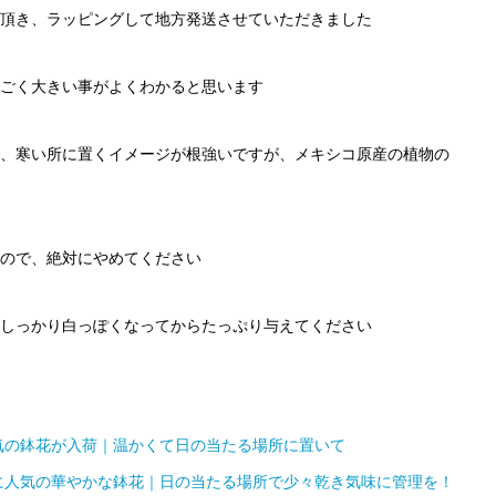
頂き、ラッピングして地方発送させていただきました
ごく大きい事がよくわかると思います
、寒い所に置くイメージが根強いですが、メキシコ原産の植物の
ので、絶対にやめてください
しっかり白っぽくなってからたっぷり与えてください
気の鉢花が入荷｜温かくて日の当たる場所に置いて
に人気の華やかな鉢花｜日の当たる場所で少々乾き気味に管理を！