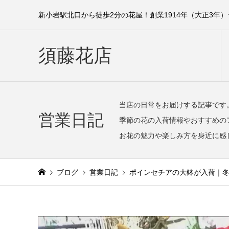
新小岩駅北口から徒歩2分の花屋！創業1914年（大正3年
須藤花店
当店の日常をお届けする記事です
営業日記
季節の花の入荷情報やおすすめの
お花の魅力や楽しみ方を身近に感
ブログ
営業日記
ポインセチアの大鉢が入荷｜