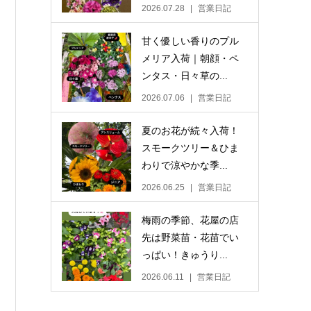
2026.07.28
営業日記
甘く優しい香りのプル
メリア入荷｜朝顔・ペ
ンタス・日々草の...
2026.07.06
営業日記
夏のお花が続々入荷！
スモークツリー＆ひま
わりで涼やかな季...
2026.06.25
営業日記
梅雨の季節、花屋の店
先は野菜苗・花苗でい
っぱい！きゅうり...
2026.06.11
営業日記