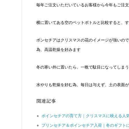
毎年ご注文いただいているお客様から今年もご注文
横に置いてある空のペットボトルと比較すると、す
ポンセチアはクリスマスの花のイメージが強いので
為、高温乾燥を好みます
冬の寒い外に置いたら、一晩で駄目になってしまう
水やりも乾燥を好む為、毎日は与えず、土の表面が
関連記事
ポインセチアの育て方｜クリスマスに映える人
プリンセチア＆ポインセチア入荷｜冬のギフト