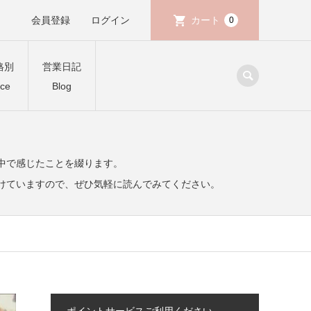
会員登録
ログイン
カート
0
格別
営業日記
ice
Blog
中で感じたことを綴ります。
けていますので、ぜひ気軽に読んでみてください。
ポイントサービスご利用ください