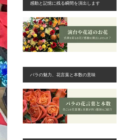
感動と記憶に残る瞬間を演出します
バラの魅力、花言葉と本数の意味