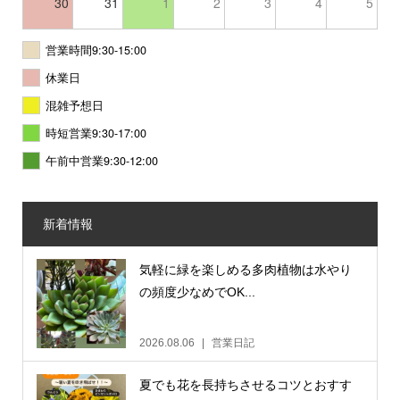
30
31
1
2
3
4
5
営業時間9:30-15:00
休業日
混雑予想日
時短営業9:30-17:00
午前中営業9:30-12:00
新着情報
気軽に緑を楽しめる多肉植物は水やり
の頻度少なめでOK...
2026.08.06
営業日記
夏でも花を長持ちさせるコツとおすす