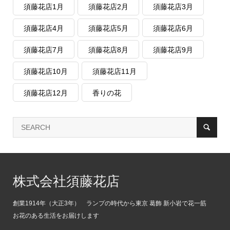
須藤花店1月
須藤花店2月
須藤花店3月
須藤花店4月
須藤花店5月
須藤花店6月
須藤花店7月
須藤花店8月
須藤花店9月
須藤花店10月
須藤花店11月
須藤花店12月
香りの花
株式会社須藤花店
創業1914年（大正3年） ランプの時代から東京 葛飾 新小岩で花一筋
お花のある生活をお届けします