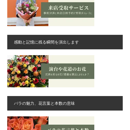
感動と記憶に残る瞬間を演出します
バラの魅力、花言葉と本数の意味