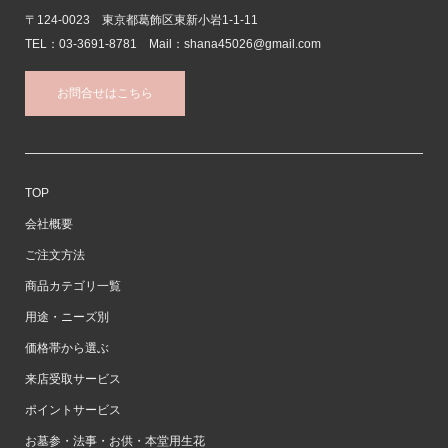
〒124-0023 東京都葛飾区東新小岩1-1-11
TEL：03-3691-8781 Mail：shana45026@gmail.com
お問合せはこちら
TOP
会社概要
ご注文方法
商品カテゴリ一覧
用途・ニーズ別
価格帯から選ぶ
来店受取サービス
ポイントサービス
お墓参・法事・お供・本堂用生花