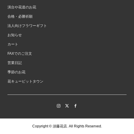
演台や花道のお花
合格・必勝祈願
法人向けフラワーギフト
お知らせ
カート
FAXでのご注文
営業日記
季節のお花
花キューピットタウン
Copyright ©
須藤花店. All Rights Reserved.