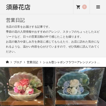
須藤花店
0
営業日記
当店の日常をお届けする記事です。
季節の花の入荷情報やおすすめのアレンジ、スタッフのちょっとしたエピ
ソードなど、日々の営業活動の中で感じたことを綴ります。
お花の魅力や楽しみ方を身近に感じてもらえたり、お店に訪れた気分にな
れるような、温かい内容を心がけていますので、ぜひ気軽に読んでみてく
ださい。
ブログ
営業日記
シェル型シャボンフラワーアレンジメントが新登場｜夏のギフトにぴったり！