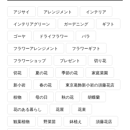
アジサイ
アレンジメント
インテリア
インテリアグリーン
ガーデニング
ギフト
ゴーヤ
ドライフラワー
バラ
フラワーアレンジメント
フラワーギフト
フラワーショップ
プレゼント
切り花
切花
夏の花
季節の花
家庭菜園
新小岩
春の花
東京葛飾新小岩の須藤花店
枝物
母の日
秋の花
胡蝶蘭
花のある暮らし
花屋
花束
観葉植物
野菜苗
鉢植え
須藤花店