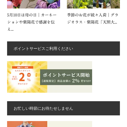
5月10日は母の日｜カーネー
季節のお花が続々入荷｜グラ
ションや紫陽花で感謝を伝
ジオラス・紫陽花「天照大...
え...
ポイントサービスご利用ください
お忙しい時節にお待たせしません