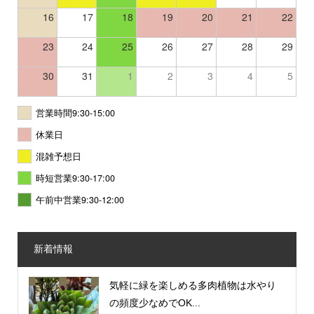
16
17
18
19
20
21
22
23
24
25
26
27
28
29
30
31
1
2
3
4
5
営業時間9:30-15:00
休業日
混雑予想日
時短営業9:30-17:00
午前中営業9:30-12:00
新着情報
気軽に緑を楽しめる多肉植物は水やり
の頻度少なめでOK...