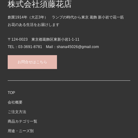
株式会社須藤花店
創業1914年（大正3年） ランプの時代から東京 葛飾 新小岩で花一筋
お花のある生活をお届けします
〒124-0023 東京都葛飾区東新小岩1-1-11
TEL：03-3691-8781 Mail：shana45026@gmail.com
お問合せはこちら
TOP
会社概要
ご注文方法
商品カテゴリ一覧
用途・ニーズ別