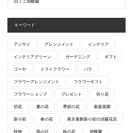
白ミニ胡蝶蘭
キーワード
アジサイ
アレンジメント
インテリア
インテリアグリーン
ガーデニング
ギフト
ゴーヤ
ドライフラワー
バラ
フラワーアレンジメント
フラワーギフト
フラワーショップ
プレゼント
切り花
切花
夏の花
季節の花
家庭菜園
新小岩
春の花
東京葛飾新小岩の須藤花店
枝物
母の日
秋の花
胡蝶蘭