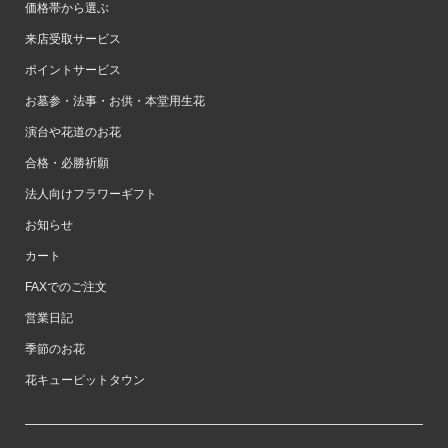
価格帯から選ぶ
来店受取サービス
ポイントサービス
お墓参・法事・お供・本堂用生花
演台や花道のお花
合格・必勝祈願
法人向けフラワーギフト
お知らせ
カート
FAXでのご注文
営業日記
季節のお花
花キューピットタウン