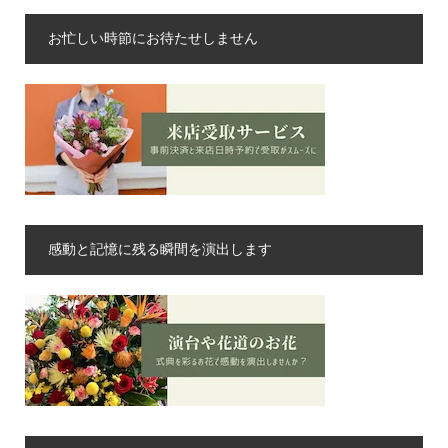
お忙しい時節にお待たせしません
感動と記憶に残る瞬間を演出します