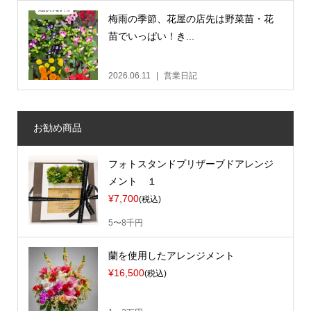
梅雨の季節、花屋の店先は野菜苗・花
苗でいっぱい！き...
2026.06.11
営業日記
お勧め商品
フォトスタンドプリザーブドアレンジ
メント １
¥7,700
(税込)
5〜8千円
蘭を使用したアレンジメント
¥16,500
(税込)