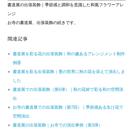
書道展の出張装飾｜季節感と調和を意識した和風フラワーアレ
ンジ
お寺の書道展、出張装飾の続きです。
関連記事
書道展を彩る花の出張装飾｜和の趣あるアレンジメント制作
例⑧
書道展を彩る出張装飾｜墨の世界に秋の花を添えて演出しま
した
書道展での出張装飾（第5弾）｜秋の花材で彩る和の空間演
出
お寺の書道展での出張装飾（第7回）｜季節感ある生け花で
空間演出
書道展の出張装飾｜お寺での演出事例（第3弾）