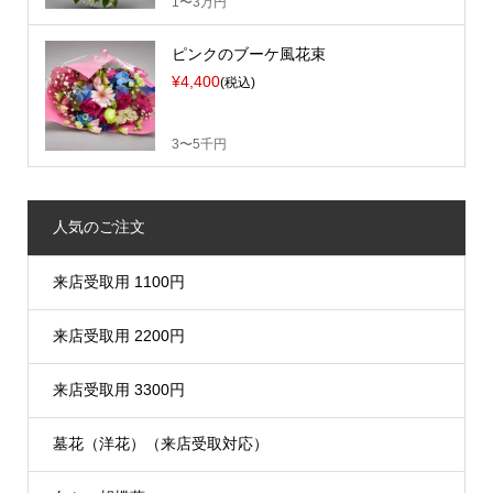
1〜3万円
ピンクのブーケ風花束
¥4,400
(税込)
3〜5千円
人気のご注文
来店受取用 1100円
来店受取用 2200円
来店受取用 3300円
墓花（洋花）（来店受取対応）