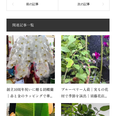
関連記事一覧
創立10周年祝いに贈る胡蝶蘭
ブルーベリー入荷｜実もの花
｜赤と金のラッピングで華...
材で季節を演出｜須藤花店...