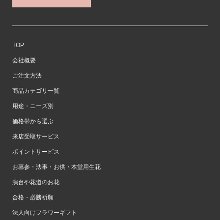
TOP
会社概要
ご注文方法
商品カテゴリ一覧
用途・ニーズ別
価格帯から選ぶ
来店受取サービス
ポイントサービス
お墓参・法事・お供・本堂用生花
演台や花道のお花
合格・必勝祈願
法人向けフラワーギフト