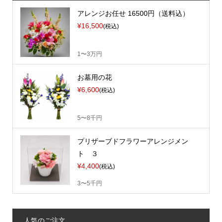
アレンジお任せ 16500円（送料込）
¥16,500
(税込)
1〜3万円
お墓用の花
¥6,600
(税込)
5〜8千円
プリザーブドフラワーアレンジメン
ト ３
¥4,400
(税込)
3〜5千円
人気のご注文