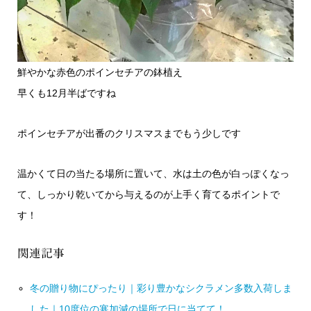
鮮やかな赤色のポインセチアの鉢植え
早くも12月半ばですね
ポインセチアが出番のクリスマスまでもう少しです
温かくて日の当たる場所に置いて、水は土の色が白っぽくなっ
て、しっかり乾いてから与えるのが上手く育てるポイントで
す！
関連記事
冬の贈り物にぴったり｜彩り豊かなシクラメン多数入荷しま
した｜10度位の寒加減の場所で日に当てて！