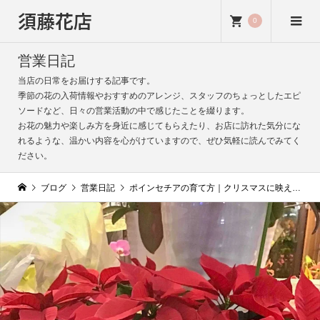
須藤花店
0
営業日記
当店の日常をお届けする記事です。
季節の花の入荷情報やおすすめのアレンジ、スタッフのちょっとしたエピ
ソードなど、日々の営業活動の中で感じたことを綴ります。
お花の魅力や楽しみ方を身近に感じてもらえたり、お店に訪れた気分にな
れるような、温かい内容を心がけていますので、ぜひ気軽に読んでみてく
ださい。
ブログ
営業日記
ポインセチアの育て方｜クリスマスに映える人気の鉢花が入荷｜温かくて日の当たる場所に置いて