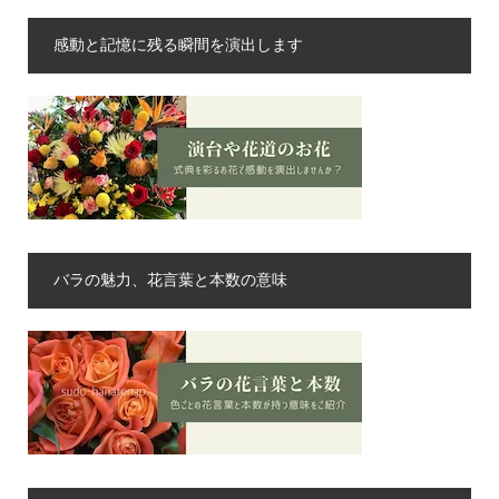
感動と記憶に残る瞬間を演出します
バラの魅力、花言葉と本数の意味