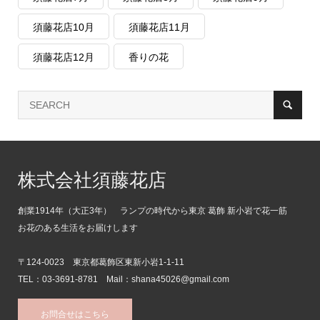
須藤花店10月
須藤花店11月
須藤花店12月
香りの花
株式会社須藤花店
創業1914年（大正3年） ランプの時代から東京 葛飾 新小岩で花一筋
お花のある生活をお届けします
〒124-0023 東京都葛飾区東新小岩1-1-11
TEL：03-3691-8781 Mail：shana45026@gmail.com
お問合せはこちら