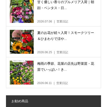
甘く優しい香りのプルメリア入荷｜朝
顔・ペンタス・日...
2026.07.06
営業日記
夏のお花が続々入荷！スモークツリー
＆ひまわりで涼や...
2026.06.25
営業日記
梅雨の季節、花屋の店先は野菜苗・花
苗でいっぱい！き...
2026.06.11
営業日記
お勧め商品