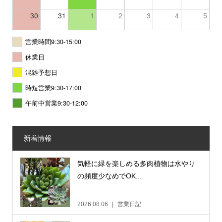
30
31
1
2
3
4
5
営業時間9:30-15:00
休業日
混雑予想日
時短営業9:30-17:00
午前中営業9:30-12:00
新着情報
気軽に緑を楽しめる多肉植物は水やり
の頻度少なめでOK...
2026.08.06
営業日記