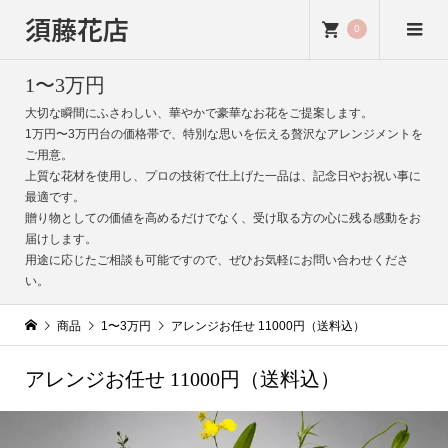
須藤花店
0
1〜3万円
大切な瞬間にふさわしい、華やかで豪華なお花をご提案します。
1万円〜3万円台の価格帯で、特別な思いを伝える贅沢なアレンジメントを
ご用意。
上質な花材を使用し、プロの技術で仕上げた一品は、記念日やお祝い事に
最適です。
贈り物としての価値を高めるだけでなく、受け取る方の心に残る感動をお
届けします。
用途に応じたご相談も可能ですので、ぜひお気軽にお問い合わせくださ
い。
商品
1〜3万円
アレンジお任せ 11000円（送料込）
アレンジお任せ 11000円（送料込）