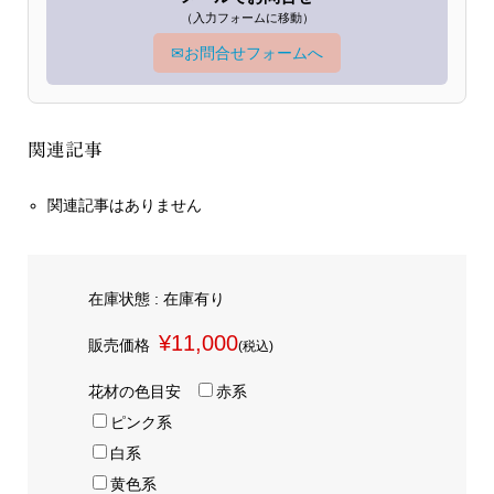
（入力フォームに移動）
✉
お問合せフォームへ
関連記事
関連記事はありません
在庫状態 : 在庫有り
¥11,000
販売価格
(税込)
花材の色目安
赤系
ピンク系
白系
黄色系