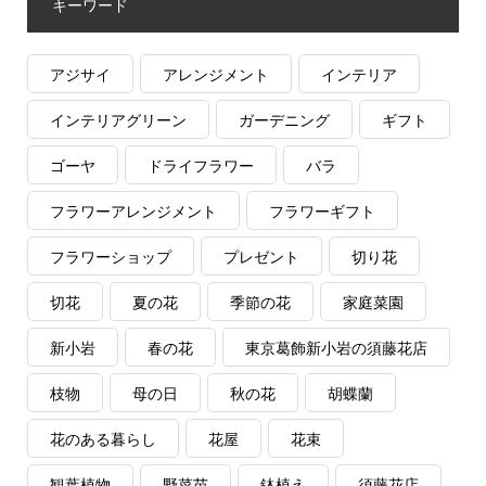
キーワード
アジサイ
アレンジメント
インテリア
インテリアグリーン
ガーデニング
ギフト
ゴーヤ
ドライフラワー
バラ
フラワーアレンジメント
フラワーギフト
フラワーショップ
プレゼント
切り花
切花
夏の花
季節の花
家庭菜園
新小岩
春の花
東京葛飾新小岩の須藤花店
枝物
母の日
秋の花
胡蝶蘭
花のある暮らし
花屋
花束
観葉植物
野菜苗
鉢植え
須藤花店