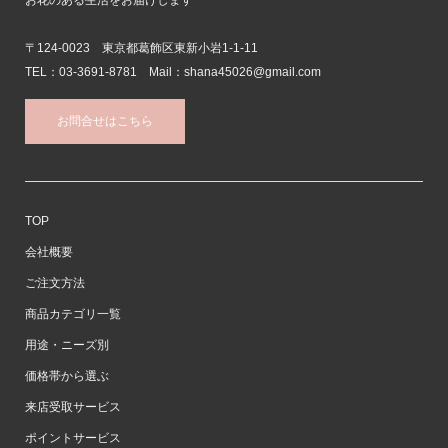
お花のある生活をお届けします
〒124-0023 東京都葛飾区東新小岩1-1-11
TEL：03-3691-8781 Mail：shana45026@gmail.com
お問合せはこちら
TOP
会社概要
ご注文方法
商品カテゴリ一覧
用途・ニーズ別
価格帯から選ぶ
来店受取サービス
ポイントサービス