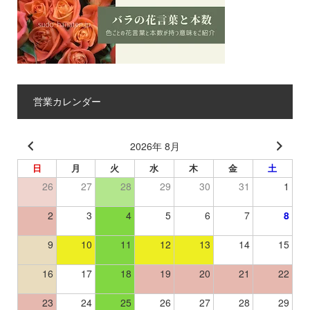
営業カレンダー
2026年 8月
日
月
火
水
木
金
土
26
27
28
29
30
31
1
2
3
4
5
6
7
8
9
10
11
12
13
14
15
16
17
18
19
20
21
22
23
24
25
26
27
28
29