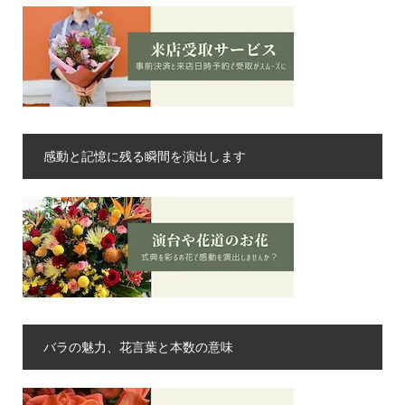
感動と記憶に残る瞬間を演出します
バラの魅力、花言葉と本数の意味