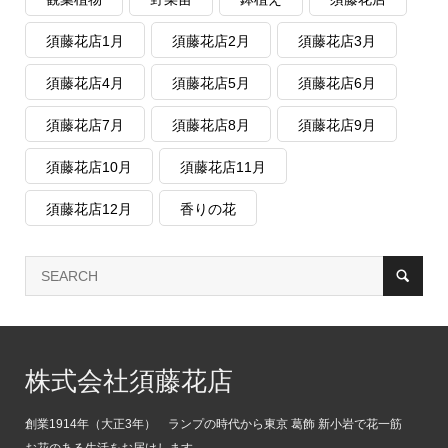
須藤花店1月
須藤花店2月
須藤花店3月
須藤花店4月
須藤花店5月
須藤花店6月
須藤花店7月
須藤花店8月
須藤花店9月
須藤花店10月
須藤花店11月
須藤花店12月
香りの花
株式会社須藤花店
創業1914年（大正3年） ランプの時代から東京 葛飾 新小岩で花一筋