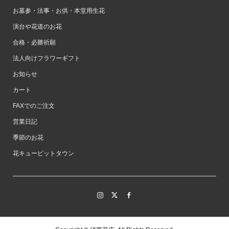
お墓参・法事・お供・本堂用生花
演台や花道のお花
合格・必勝祈願
法人向けフラワーギフト
お知らせ
カート
FAXでのご注文
営業日記
季節のお花
花キューピットタウン