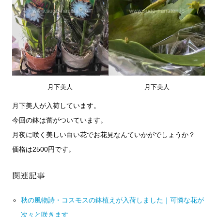
月下美人
月下美人
月下美人が入荷しています。
今回の鉢は蕾がついています。
月夜に咲く美しい白い花でお花見なんていかがでしょうか？
価格は2500円です。
関連記事
秋の風物詩・コスモスの鉢植えが入荷しました｜可憐な花が
次々と咲きます