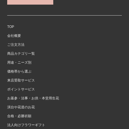
TOP
会社概要
ご注文方法
商品カテゴリ一覧
用途・ニーズ別
価格帯から選ぶ
来店受取サービス
ポイントサービス
お墓参・法事・お供・本堂用生花
演台や花道のお花
合格・必勝祈願
法人向けフラワーギフト