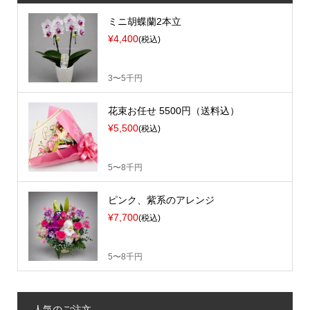
ミニ胡蝶蘭2本立
¥4,400
(税込)
3〜5千円
花束お任せ 5500円（送料込）
¥5,500
(税込)
5〜8千円
ピンク、紫系のアレンジ
¥7,700
(税込)
5〜8千円
人気のご注文