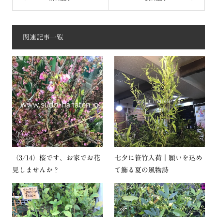
関連記事一覧
（3/14）桜です、お家でお花
七夕に笹竹入荷｜願いを込め
見しませんか？
て飾る夏の風物詩