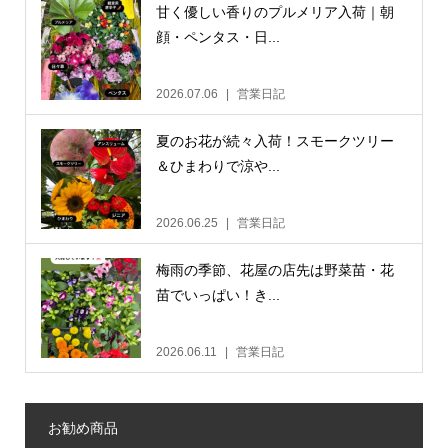
甘く優しい香りのプルメリア入荷｜朝
顔・ペンタス・日...
2026.07.06
営業日記
夏のお花が続々入荷！スモークツリー
＆ひまわりで涼や...
2026.06.25
営業日記
梅雨の季節、花屋の店先は野菜苗・花
苗でいっぱい！き...
2026.06.11
営業日記
お勧め商品