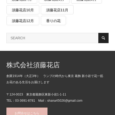
須藤花店10月
須藤花店11月
須藤花店12月
香りの花
株式会社須藤花店
創業1914年（大正3年） ランプの時代から東京 葛飾 新小岩で花一筋
お花のある生活をお届けします
〒124-0023 東京都葛飾区東新小岩1-1-11
TEL：03-3691-8781 Mail：shana45026@gmail.com
お問合せはこちら