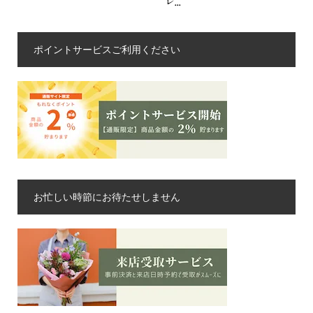
レ...
ポイントサービスご利用ください
お忙しい時節にお待たせしません