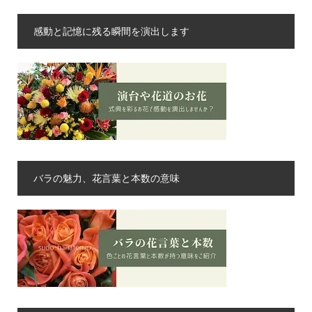
感動と記憶に残る瞬間を演出します
バラの魅力、花言葉と本数の意味