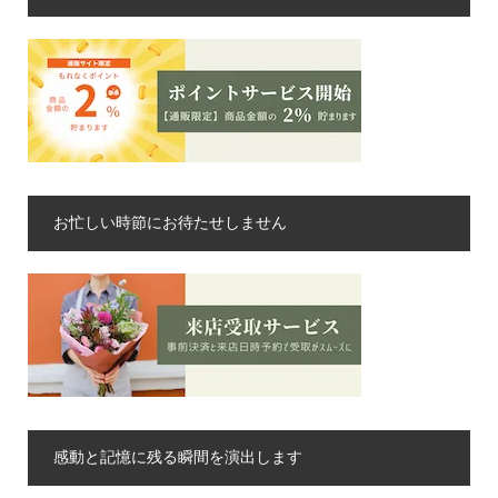
お忙しい時節にお待たせしません
感動と記憶に残る瞬間を演出します