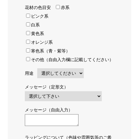
花材の色目安
赤系
ピンク系
白系
黄色系
オレンジ系
寒色系（青・紫等）
その他（自由入力欄に記載してください）
用途
メッセージ（定形文）
メッセージ（自由入力）
ラッピングについて（色味や雰囲気等のご希