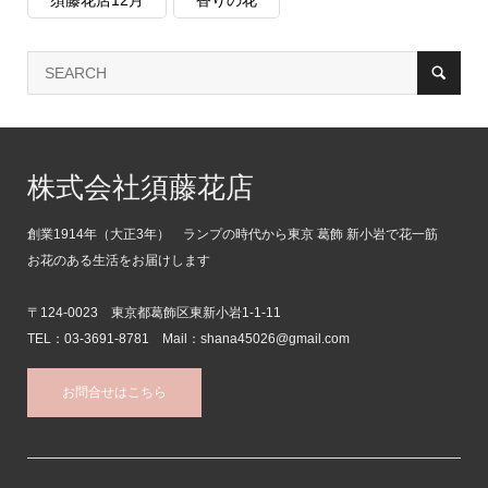
株式会社須藤花店
創業1914年（大正3年） ランプの時代から東京 葛飾 新小岩で花一筋
お花のある生活をお届けします
〒124-0023 東京都葛飾区東新小岩1-1-11
TEL：03-3691-8781 Mail：shana45026@gmail.com
お問合せはこちら