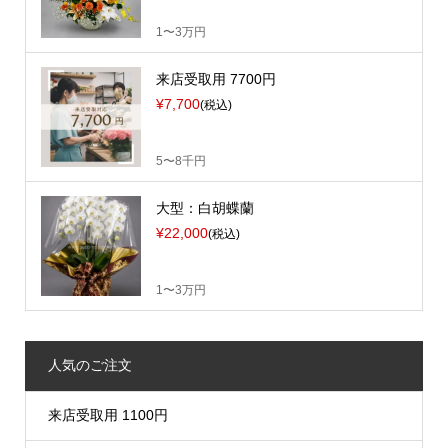
1〜3万円
来店受取用 7700円
¥7,700
(税込)
5〜8千円
大型：白胡蝶蘭
¥22,000
(税込)
1〜3万円
人気のご注文
来店受取用 1100円