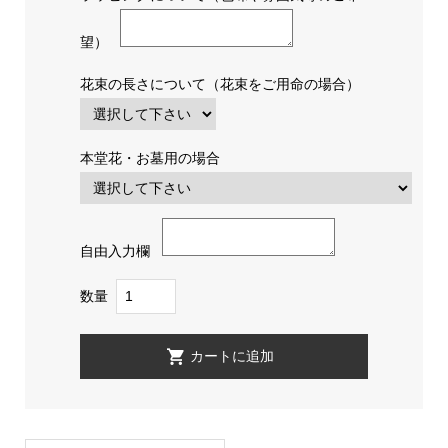
望）
花束の長さについて（花束をご用命の場合）
本堂花・お墓用の場合
自由入力欄
数量