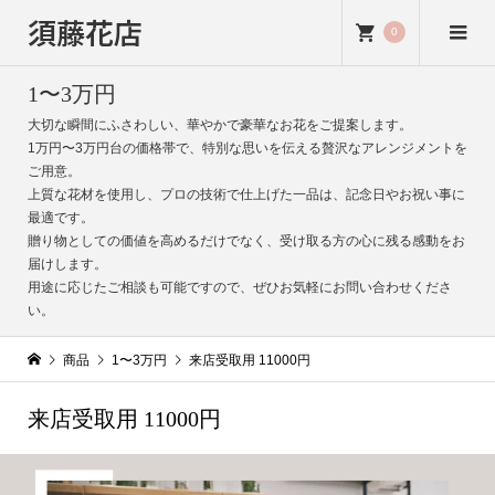
須藤花店
0
1〜3万円
大切な瞬間にふさわしい、華やかで豪華なお花をご提案します。
1万円〜3万円台の価格帯で、特別な思いを伝える贅沢なアレンジメントを
ご用意。
上質な花材を使用し、プロの技術で仕上げた一品は、記念日やお祝い事に
最適です。
贈り物としての価値を高めるだけでなく、受け取る方の心に残る感動をお
届けします。
用途に応じたご相談も可能ですので、ぜひお気軽にお問い合わせくださ
い。
商品
1〜3万円
来店受取用 11000円
来店受取用 11000円