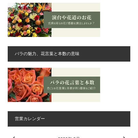
バラの魅力、花言葉と本数の意味
営業カレンダー