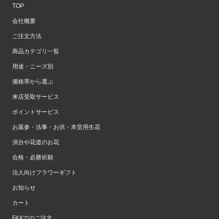
TOP
会社概要
ご注文方法
商品カテゴリ一覧
用途・ニーズ別
価格帯から選ぶ
来店受取サービス
ポイントサービス
お墓参・法事・お供・本堂用生花
演台や花道のお花
合格・必勝祈願
法人向けフラワーギフト
お知らせ
カート
FAXでのご注文