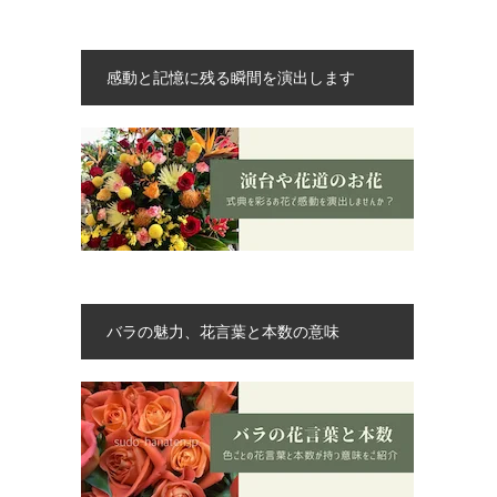
感動と記憶に残る瞬間を演出します
バラの魅力、花言葉と本数の意味