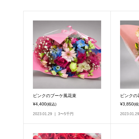
ピンクのブーケ風花束
ピンクの
¥4,400
¥3,850
(税込)
(税
2023.01.29
3〜5千円
2023.01.2