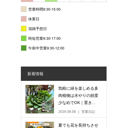
営業時間9:30-15:00
休業日
混雑予想日
時短営業9:30-17:00
午前中営業9:30-12:00
新着情報
気軽に緑を楽しめる多
肉植物は水やりの頻度
少なめでOK｜置き...
2026.08.06
営業日記
夏でも花を長持ちさせ