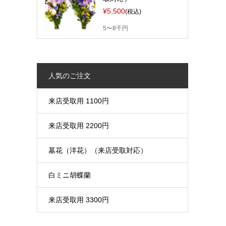
¥5,500
(税込)
5〜8千円
人気のご注文
来店受取用 1100円
来店受取用 2200円
墓花（洋花）（来店受取対応）
白ミニ胡蝶蘭
来店受取用 3300円