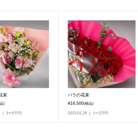
花束
バラの花束
¥16,500
込)
(税込)
9
3〜5千円
2023.01.29
1〜3万円