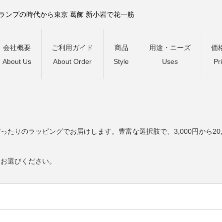
）ランプの時代から東京 葛飾 新小岩で花一筋
会社概要
ご利用ガイド
商品
用途・ニーズ
価
About Us
About Order
Style
Uses
Pr
。
たりのラッピングでお届けします。豊富な選択肢で、3,000円から20
をお選びください。