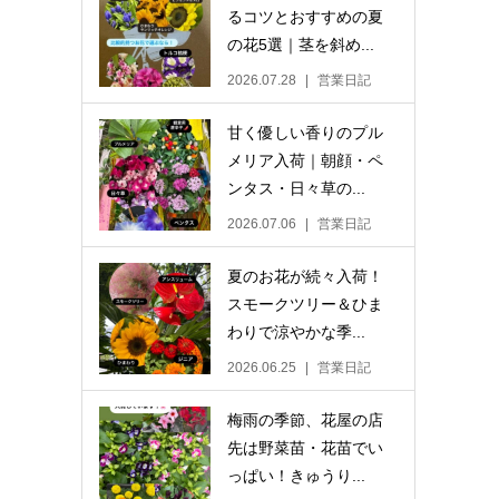
るコツとおすすめの夏
の花5選｜茎を斜め...
2026.07.28
営業日記
甘く優しい香りのプル
メリア入荷｜朝顔・ペ
ンタス・日々草の...
2026.07.06
営業日記
夏のお花が続々入荷！
スモークツリー＆ひま
わりで涼やかな季...
2026.06.25
営業日記
梅雨の季節、花屋の店
先は野菜苗・花苗でい
っぱい！きゅうり...