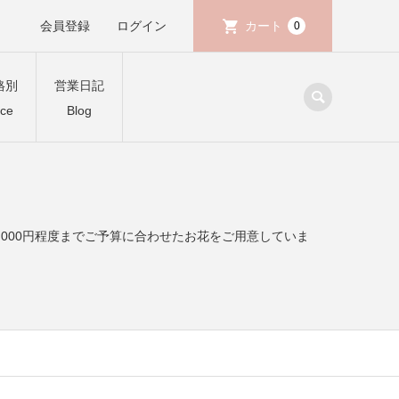
会員登録
ログイン
カート
0
格別
営業日記
ice
Blog
,000円程度までご予算に合わせたお花をご用意していま