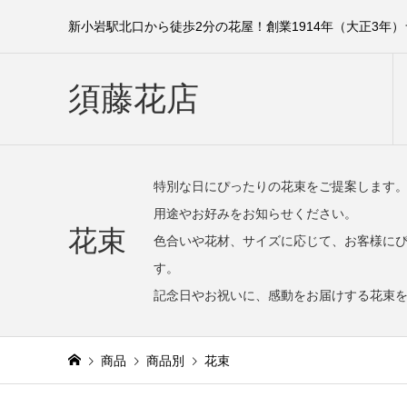
新小岩駅北口から徒歩2分の花屋！創業1914年（大正3年
須藤花店
特別な日にぴったりの花束をご提案します
用途やお好みをお知らせください。
花束
色合いや花材、サイズに応じて、お客様にぴっ
す。
記念日やお祝いに、感動をお届けする花束
商品
商品別
花束