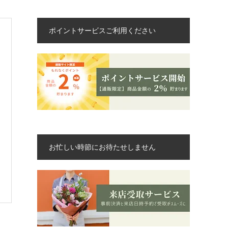
ポイントサービスご利用ください
お忙しい時節にお待たせしません