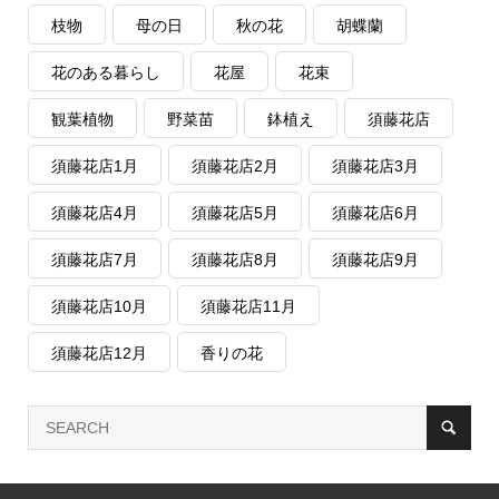
枝物
母の日
秋の花
胡蝶蘭
花のある暮らし
花屋
花束
観葉植物
野菜苗
鉢植え
須藤花店
須藤花店1月
須藤花店2月
須藤花店3月
須藤花店4月
須藤花店5月
須藤花店6月
須藤花店7月
須藤花店8月
須藤花店9月
須藤花店10月
須藤花店11月
須藤花店12月
香りの花