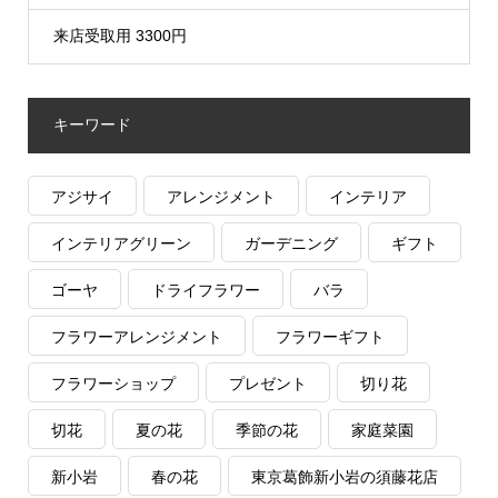
来店受取用 3300円
キーワード
アジサイ
アレンジメント
インテリア
インテリアグリーン
ガーデニング
ギフト
ゴーヤ
ドライフラワー
バラ
フラワーアレンジメント
フラワーギフト
フラワーショップ
プレゼント
切り花
切花
夏の花
季節の花
家庭菜園
新小岩
春の花
東京葛飾新小岩の須藤花店