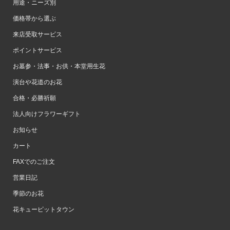
用途・ニーズ別
価格帯から選ぶ
来店受取サービス
ポイントサービス
お墓参・法事・お供・本堂用生花
演台や花道のお花
合格・必勝祈願
法人向けフラワーギフト
お知らせ
カート
FAXでのご注文
営業日記
季節のお花
花キューピットタウン