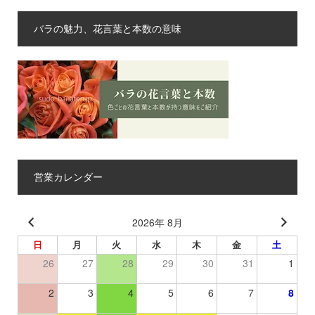
バラの魅力、花言葉と本数の意味
営業カレンダー
2026年 8月
日
月
火
水
木
金
土
26
27
28
29
30
31
1
2
3
4
5
6
7
8