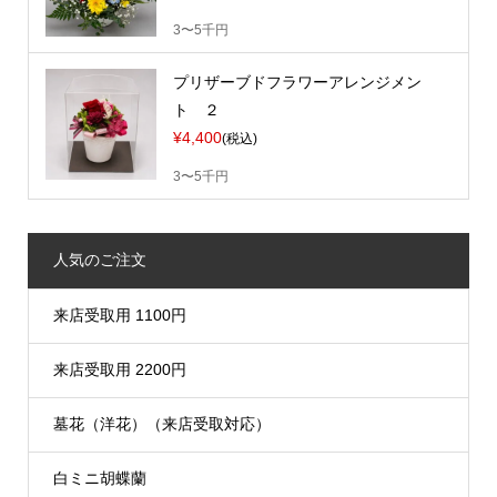
3〜5千円
プリザーブドフラワーアレンジメン
ト ２
¥4,400
(税込)
3〜5千円
人気のご注文
来店受取用 1100円
来店受取用 2200円
墓花（洋花）（来店受取対応）
白ミニ胡蝶蘭