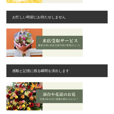
お忙しい時節にお待たせしません
感動と記憶に残る瞬間を演出します