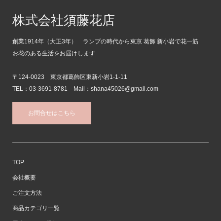
株式会社須藤花店
創業1914年（大正3年） ランプの時代から東京 葛飾 新小岩で花一筋
お花のある生活をお届けします
〒124-0023 東京都葛飾区東新小岩1-1-11
TEL：03-3691-8781 Mail：shana45026@gmail.com
お問合せはこちら
TOP
会社概要
ご注文方法
商品カテゴリ一覧