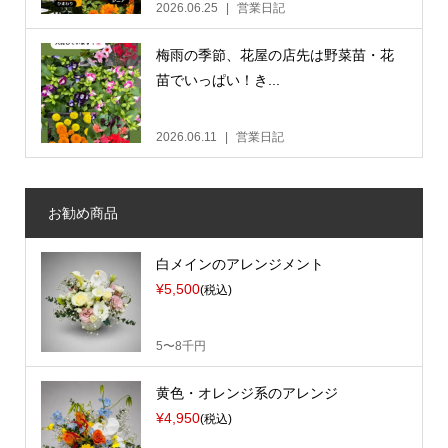
2026.06.25
営業日記
梅雨の季節、花屋の店先は野菜苗・花
苗でいっぱい！き...
2026.06.11
営業日記
お勧め商品
白メインのアレンジメント
¥5,500
(税込)
5〜8千円
黄色・オレンジ系のアレンジ
¥4,950
(税込)