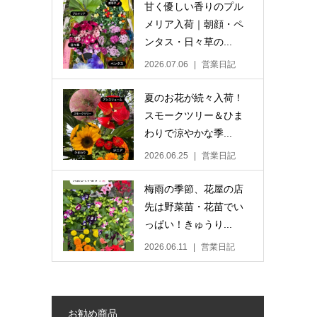
甘く優しい香りのプル
メリア入荷｜朝顔・ペ
ンタス・日々草の...
2026.07.06
営業日記
夏のお花が続々入荷！
スモークツリー＆ひま
わりで涼やかな季...
2026.06.25
営業日記
梅雨の季節、花屋の店
先は野菜苗・花苗でい
っぱい！きゅうり...
2026.06.11
営業日記
お勧め商品