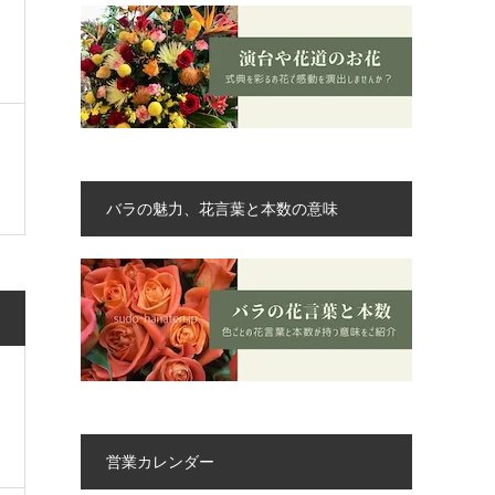
バラの魅力、花言葉と本数の意味
営業カレンダー