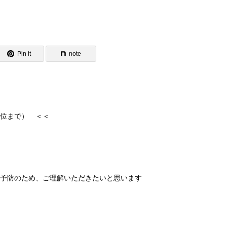
Pin it
note
位まで） ＜＜
予防のため、ご理解いただきたいと思います