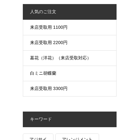
人気のご注文
来店受取用 1100円
来店受取用 2200円
墓花（洋花）（来店受取対応）
白ミニ胡蝶蘭
来店受取用 3300円
キーワード
アジサイ
アレンジメント