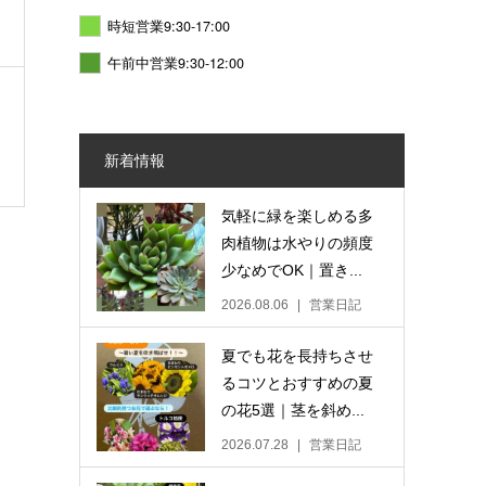
時短営業9:30-17:00
午前中営業9:30-12:00
新着情報
気軽に緑を楽しめる多
肉植物は水やりの頻度
少なめでOK｜置き...
2026.08.06
営業日記
夏でも花を長持ちさせ
るコツとおすすめの夏
の花5選｜茎を斜め...
2026.07.28
営業日記