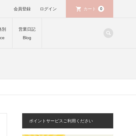
会員登録
ログイン
カート
0
格別
営業日記
ice
Blog
ポイントサービスご利用ください