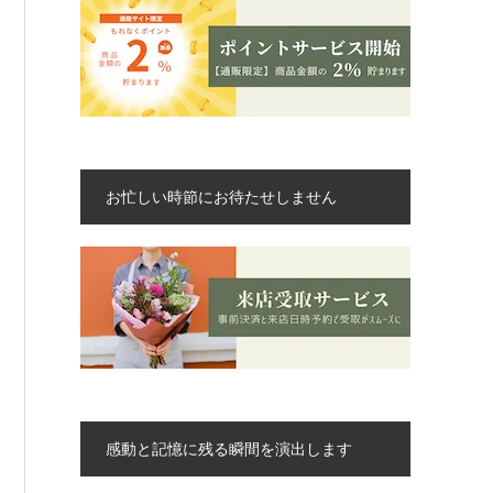
お忙しい時節にお待たせしません
感動と記憶に残る瞬間を演出します