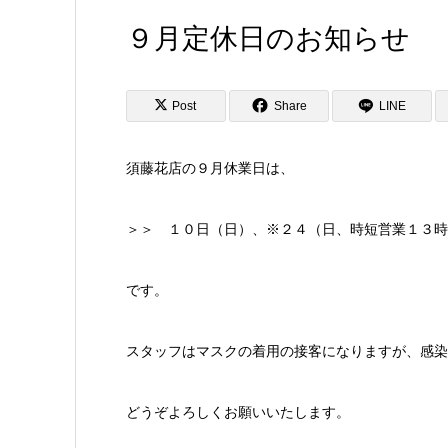
９月定休日のお知らせ
Post
Share
LINE
須藤花店の９月休業日は、
＞＞ １０日（日）、※２４（日、時短営業１３時
です。
スタッフはマスクの着用の接客になりますが、感染
どうぞよろしくお願いいたします。