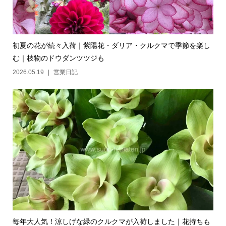
初夏の花が続々入荷｜紫陽花・ダリア・クルクマで季節を楽し
む｜枝物のドウダンツツジも
2026.05.19
営業日記
毎年大人気！涼しげな緑のクルクマが入荷しました｜花持ちも