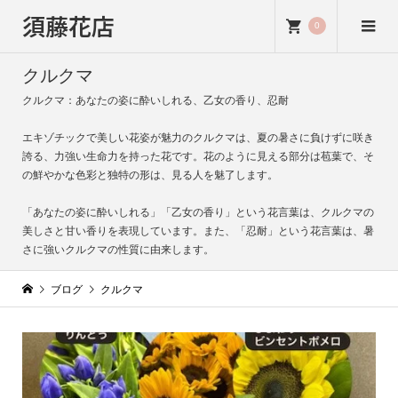
須藤花店
0
クルクマ
クルクマ：あなたの姿に酔いしれる、乙女の香り、忍耐
エキゾチックで美しい花姿が魅力のクルクマは、夏の暑さに負けずに咲き
誇る、力強い生命力を持った花です。花のように見える部分は苞葉で、そ
の鮮やかな色彩と独特の形は、見る人を魅了します。
「あなたの姿に酔いしれる」「乙女の香り」という花言葉は、クルクマの
美しさと甘い香りを表現しています。また、「忍耐」という花言葉は、暑
さに強いクルクマの性質に由来します。
ブログ
クルクマ