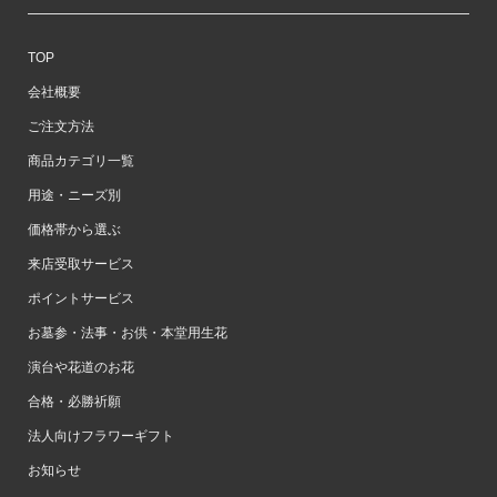
TOP
会社概要
ご注文方法
商品カテゴリ一覧
用途・ニーズ別
価格帯から選ぶ
来店受取サービス
ポイントサービス
お墓参・法事・お供・本堂用生花
演台や花道のお花
合格・必勝祈願
法人向けフラワーギフト
お知らせ