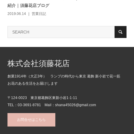
紹介｜須藤花店ブログ
2019.06.14
営業日記
株式会社須藤花店
創業1914年（大正3年） ランプの時代から東京 葛飾 新小岩で花一筋
お花のある生活をお届けします
〒124-0023 東京都葛飾区東新小岩1-1-11
TEL：03-3691-8781 Mail：shana45026@gmail.com
お問合せはこちら