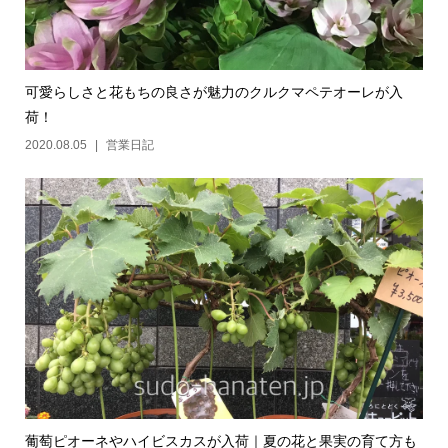
可愛らしさと花もちの良さが魅力のクルクマペテオーレが入
荷！
2020.08.05
営業日記
葡萄ピオーネやハイビスカスが入荷｜夏の花と果実の育て方も