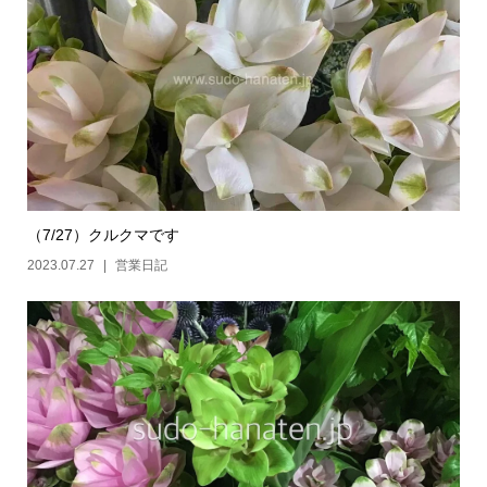
（7/27）クルクマです
2023.07.27
営業日記