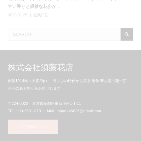
甘い香りと優雅な花姿が...
2020.01.25
営業日記
株式会社須藤花店
創業1914年（大正3年） ランプの時代から東京 葛飾 新小岩で花一筋
お花のある生活をお届けします
〒124-0023 東京都葛飾区東新小岩1-1-11
TEL：03-3691-8781 Mail：shana45026@gmail.com
お問合せはこちら