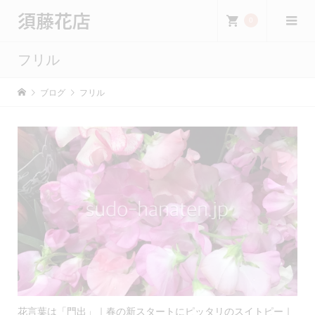
須藤花店
0
フリル
ブログ
フリル
花言葉は「門出」｜春の新スタートにピッタリのスイトピー｜