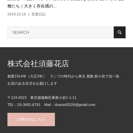
種たち｜大きく存在感の...
2019.10.19
営業日記
株式会社須藤花店
創業1914年（大正3年） ランプの時代から東京 葛飾 新小岩で花一筋
お花のある生活をお届けします
〒124-0023 東京都葛飾区東新小岩1-1-11
TEL：03-3691-8781 Mail：shana45026@gmail.com
お問合せはこちら