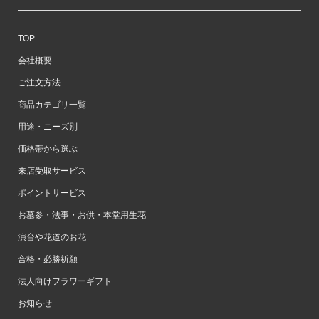
TOP
会社概要
ご注文方法
商品カテゴリ一覧
用途・ニーズ別
価格帯から選ぶ
来店受取サービス
ポイントサービス
お墓参・法事・お供・本堂用生花
演台や花道のお花
合格・必勝祈願
法人向けフラワーギフト
お知らせ