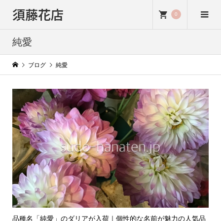
須藤花店
0
純愛
ブログ
純愛
品種名「純愛」のダリアが入荷｜個性的な名前が魅力の人気品