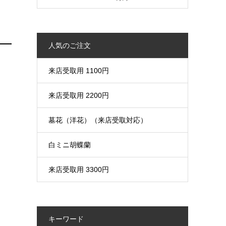
人気のご注文
来店受取用 1100円
来店受取用 2200円
墓花（洋花）（来店受取対応）
白ミニ胡蝶蘭
来店受取用 3300円
キーワード