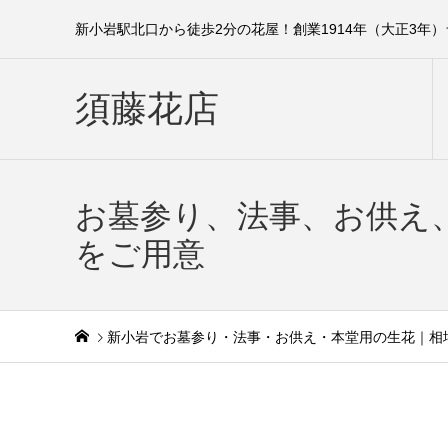
新小岩駅北口から徒歩2分の花屋！創業1914年（大正3年
須藤花店
お墓参り、法事、お供え
をご用意
新小岩でお墓参り・法事・お供え・本堂用の生花｜相