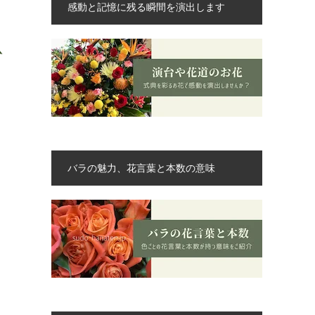
感動と記憶に残る瞬間を演出します
バラの魅力、花言葉と本数の意味