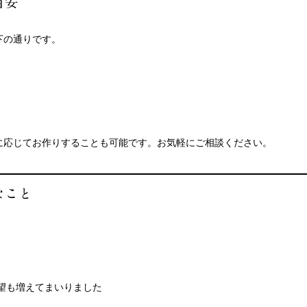
目安
下の通りです。
に応じてお作りすることも可能です。お気軽にご相談ください。
なこと
望も増えてまいりました