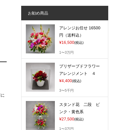
お勧め商品
アレンジお任せ 16500
円（送料込）
¥16,500
(税込)
1〜3万円
プリザーブドフラワー
アレンジメント ４
¥4,400
(税込)
3〜5千円
店に
スタンド花 二段 ピ
ンク・黄色系
¥27,500
(税込)
1〜3万円