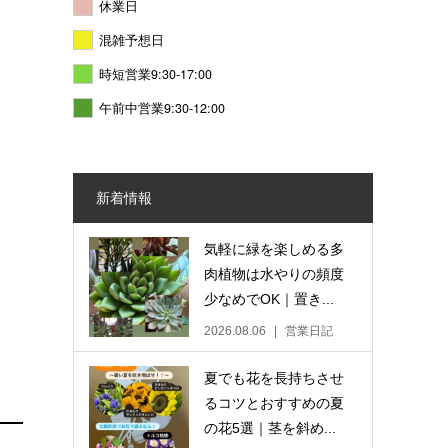
休業日
混雑予想日
時短営業9:30-17:00
午前中営業9:30-12:00
新着情報
気軽に緑を楽しめる多
肉植物は水やりの頻度
少なめでOK｜置き...
2026.08.06
営業日記
夏でも花を長持ちさせ
るコツとおすすめの夏
の花5選｜茎を斜め...