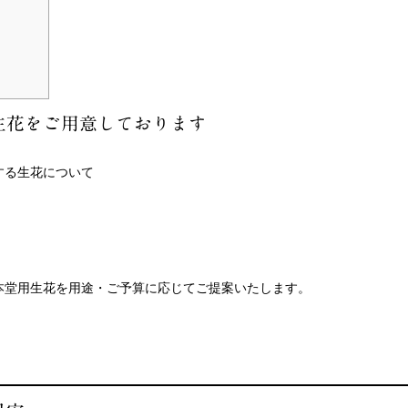
生花をご用意しております
する生花について
本堂用生花を用途・ご予算に応じてご提案いたします。