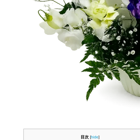
目次
[
hide
]