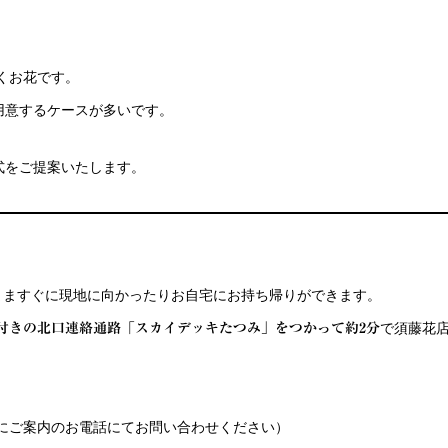
くお花です。
用意するケースが多いです。
式をご提案いたします。
まますぐに現地に向かったりお自宅にお持ち帰りができます。
で須藤花
付きの北口連絡通路「スカイデッキたつみ」をつかって約2分
にご案内のお電話にてお問い合わせください）