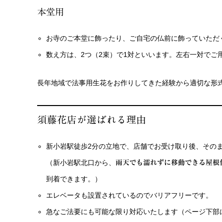
本堂用
お寺のご本堂に飾ったり、ご自宅の仏前に飾っていただ
数え方は、2つ（2束）で1対といいます。左右一対でご
長年地域で法事用生花をお作りしてきた経験から適切な形
須藤花店が選ばれる理由
新小岩駅徒歩2分の立地で、店舗でお受け取り後、その
（新小岩駅北口から、
雨天でも濡れずに移動できる屋根
到着できます。）
エレベータも設置されているのでバリアフリーです。
急なご法要にも可能な限り対応いたします（ページ下部