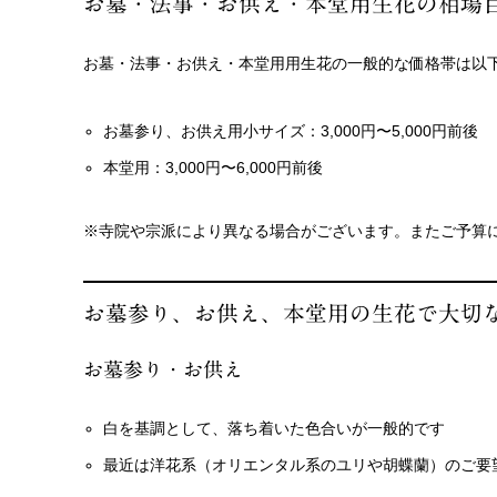
お墓・法事・お供え・本堂用生花の相場
お墓・法事・お供え・本堂用用生花の一般的な価格帯は以
お墓参り、お供え用小サイズ：3,000円〜5,000円前後
本堂用：3,000円〜6,000円前後
※寺院や宗派により異なる場合がございます。またご予算
お墓参り、お供え、本堂用の生花で大切
お墓参り・お供え
白を基調として、落ち着いた色合いが一般的です
最近は洋花系（オリエンタル系のユリや胡蝶蘭）のご要