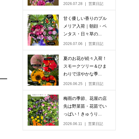
2026.07.28
営業日記
甘く優しい香りのプル
メリア入荷｜朝顔・ペ
ンタス・日々草の...
2026.07.06
営業日記
夏のお花が続々入荷！
スモークツリー＆ひま
わりで涼やかな季...
2026.06.25
営業日記
梅雨の季節、花屋の店
先は野菜苗・花苗でい
っぱい！きゅうり...
2026.06.11
営業日記