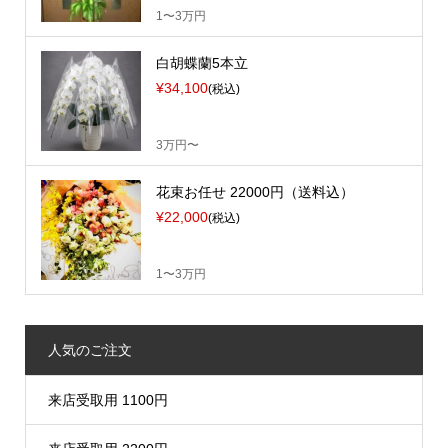
1〜3万円
白胡蝶蘭5本立
¥34,100
(税込)
3万円〜
花束お任せ 22000円（送料込）
¥22,000
(税込)
1〜3万円
人気のご注文
来店受取用 1100円