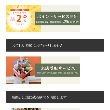
お忙しい時節にお待たせしません
感動と記憶に残る瞬間を演出します