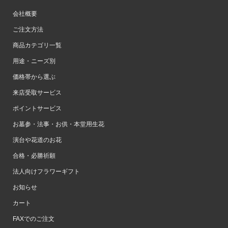
会社概要
ご注文方法
商品カテゴリ一覧
用途・ニーズ別
価格帯から選ぶ
来店受取サービス
ポイントサービス
お墓参・法事・お供・本堂用生花
演台や花道のお花
合格・必勝祈願
法人向けフラワーギフト
お知らせ
カート
FAXでのご注文