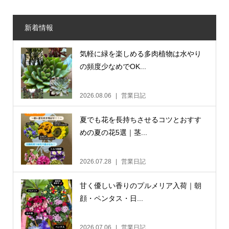
新着情報
気軽に緑を楽しめる多肉植物は水やり
の頻度少なめでOK...
2026.08.06
営業日記
夏でも花を長持ちさせるコツとおすす
めの夏の花5選｜茎...
2026.07.28
営業日記
甘く優しい香りのプルメリア入荷｜朝
顔・ペンタス・日...
2026.07.06
営業日記