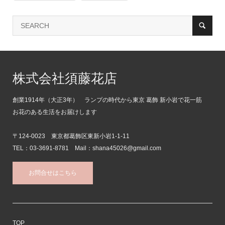
株式会社須藤花店
創業1914年（大正3年） ランプの時代から東京 葛飾 新小岩で花一筋
お花のある生活をお届けします
〒124-0023 東京都葛飾区東新小岩1-1-11
TEL：03-3691-8781 Mail：shana45026@gmail.com
お問合せはこちら
TOP