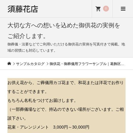
須藤花店
0
大切な方への想いを込めた御供花の実例を
ご紹介します。
御葬儀・法要などでご利用いただける御供花の実例を写真付きで掲載。地
域の習慣にも対応しています。
サンプルカタログ
御供花・御葬儀用フラワーサンプル｜葛飾区の花屋
お供え花から、ご葬儀用カゴ花まで、和花または洋花でお作り
することができます。
もちろん名札をつけてお届けします。
（一部葬儀場などで、持込のできない場所がございます。ご相
談下さい。
花束・アレンジメント 3,000円～30,000円