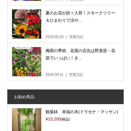
夏のお花が続々入荷！スモークツリー
＆ひまわりで涼や...
2026.06.25
営業日記
梅雨の季節、花屋の店先は野菜苗・花
苗でいっぱい！き...
2026.06.11
営業日記
お勧め商品
観葉鉢 幸福の木(ドラセナ・マッサン)
¥13,200
(税込)