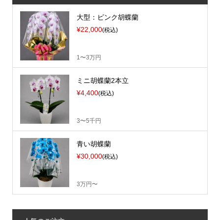
大型：ピンク胡蝶蘭
¥22,000
(税込)
1〜3万円
ミニ胡蝶蘭2本立
¥4,400
(税込)
3〜5千円
青い胡蝶蘭
¥30,000
(税込)
3万円〜