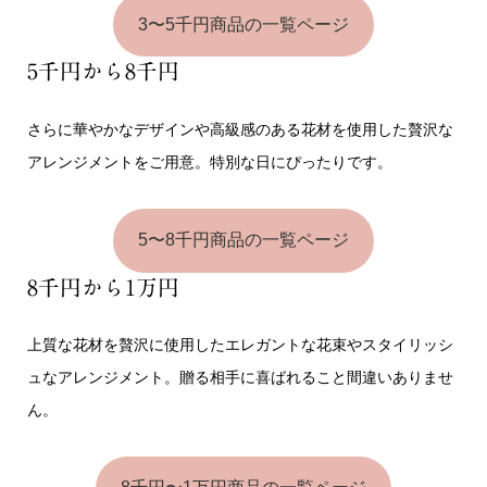
3〜5千円商品の一覧ページ
5千円から8千円
さらに華やかなデザインや高級感のある花材を使用した贅沢な
アレンジメントをご用意。特別な日にぴったりです。
5〜8千円商品の一覧ページ
8千円から1万円
上質な花材を贅沢に使用したエレガントな花束やスタイリッシ
ュなアレンジメント。贈る相手に喜ばれること間違いありませ
ん。