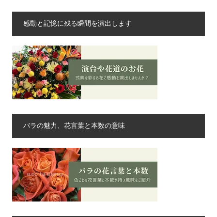
感動と記憶に残る瞬間を演出します
バラの魅力、花言葉と本数の意味