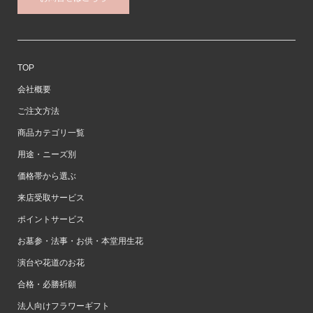
TOP
会社概要
ご注文方法
商品カテゴリ一覧
用途・ニーズ別
価格帯から選ぶ
来店受取サービス
ポイントサービス
お墓参・法事・お供・本堂用生花
演台や花道のお花
合格・必勝祈願
法人向けフラワーギフト