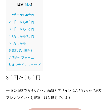
目次
[
hide
]
1
3千円から5千円
2
5千円から8千円
3
8千円から1万円
4
1万円から3万円
5
3万円から
6
電話でお問合せ
7
問合せフォーム
8
オンラインショップ
3千円から5千円
手頃な価格でありながら、品質とデザインにこだわった花束や
アレンジメントを豊富に取り揃えています。