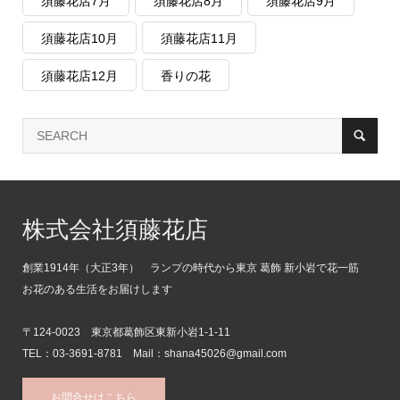
須藤花店7月
須藤花店8月
須藤花店9月
須藤花店10月
須藤花店11月
須藤花店12月
香りの花
株式会社須藤花店
創業1914年（大正3年） ランプの時代から東京 葛飾 新小岩で花一筋
お花のある生活をお届けします
〒124-0023 東京都葛飾区東新小岩1-1-11
TEL：03-3691-8781 Mail：shana45026@gmail.com
お問合せはこちら