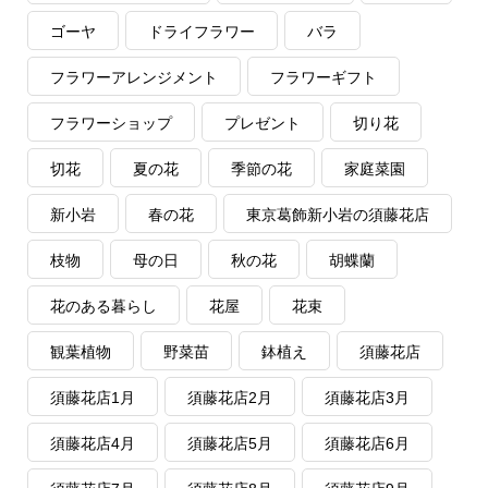
ゴーヤ
ドライフラワー
バラ
フラワーアレンジメント
フラワーギフト
フラワーショップ
プレゼント
切り花
切花
夏の花
季節の花
家庭菜園
新小岩
春の花
東京葛飾新小岩の須藤花店
枝物
母の日
秋の花
胡蝶蘭
花のある暮らし
花屋
花束
観葉植物
野菜苗
鉢植え
須藤花店
須藤花店1月
須藤花店2月
須藤花店3月
須藤花店4月
須藤花店5月
須藤花店6月