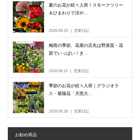
夏のお花が続々入荷！スモークツリー
＆ひまわりで涼や...
2026.06.25
営業日記
梅雨の季節、花屋の店先は野菜苗・花
苗でいっぱい！き...
2026.06.11
営業日記
季節のお花が続々入荷｜グラジオラ
ス・紫陽花「天照大...
2026.05.28
営業日記
お勧め商品