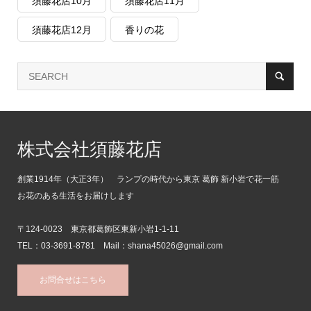
須藤花店10月
須藤花店11月
須藤花店12月
香りの花
株式会社須藤花店
創業1914年（大正3年） ランプの時代から東京 葛飾 新小岩で花一筋
お花のある生活をお届けします
〒124-0023 東京都葛飾区東新小岩1-1-11
TEL：03-3691-8781 Mail：shana45026@gmail.com
お問合せはこちら