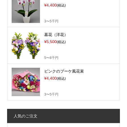
¥4,400
(税込)
3〜5千円
墓花（洋花）
¥5,500
(税込)
5〜8千円
ピンクのブーケ風花束
¥4,400
(税込)
3〜5千円
人気のご注文