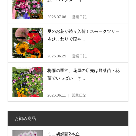
2026.07.06
営業日記
夏のお花が続々入荷！スモークツリー
＆ひまわりで涼や...
2026.06.25
営業日記
梅雨の季節、花屋の店先は野菜苗・花
苗でいっぱい！き...
2026.06.11
営業日記
お勧め商品
ミニ胡蝶蘭2本立