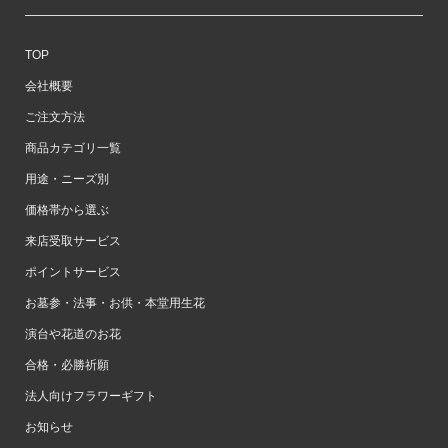
TOP
会社概要
ご注文方法
商品カテゴリ一覧
用途・ニーズ別
価格帯から選ぶ
来店受取サービス
ポイントサービス
お墓参・法事・お供・本堂用生花
演台や花道のお花
合格・必勝祈願
法人向けフラワーギフト
お知らせ