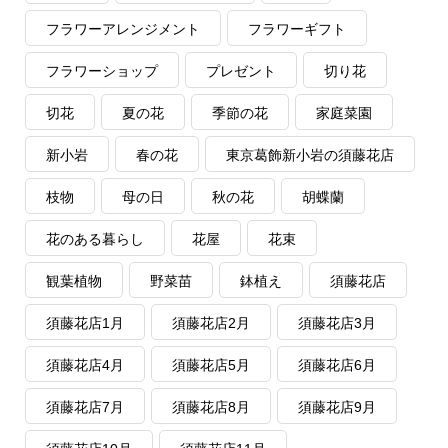
フラワーアレンジメント
フラワーギフト
フラワーショップ
プレゼント
切り花
切花
夏の花
季節の花
家庭菜園
新小岩
春の花
東京葛飾新小岩の須藤花店
枝物
母の日
秋の花
胡蝶蘭
花のある暮らし
花屋
花束
観葉植物
野菜苗
鉢植え
須藤花店
須藤花店1月
須藤花店2月
須藤花店3月
須藤花店4月
須藤花店5月
須藤花店6月
須藤花店7月
須藤花店8月
須藤花店9月