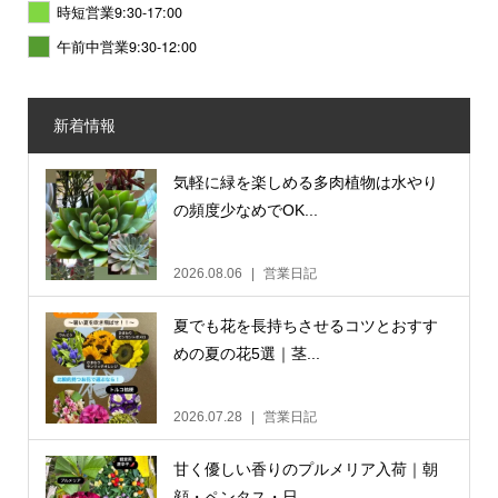
時短営業9:30-17:00
午前中営業9:30-12:00
新着情報
気軽に緑を楽しめる多肉植物は水やり
の頻度少なめでOK...
2026.08.06
営業日記
夏でも花を長持ちさせるコツとおすす
めの夏の花5選｜茎...
2026.07.28
営業日記
甘く優しい香りのプルメリア入荷｜朝
顔・ペンタス・日...