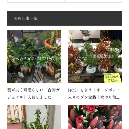
関連記事一覧
葉が丸く可愛らしい「台湾ガ
洋室にも合う！オーブポット
ジュマル」入荷しました
入りモダン盆栽｜水やり簡...