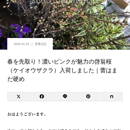
2020.01.23
営業日記
春を先取り！濃いピンクが魅力の啓翁桜
（ケイオウザクラ）入荷しました｜蕾はま
だ硬め
おはようございます。