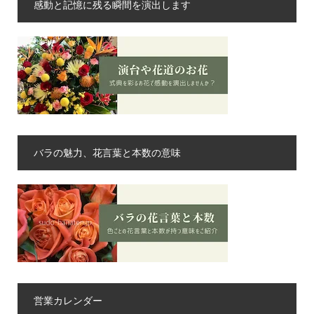
感動と記憶に残る瞬間を演出します
バラの魅力、花言葉と本数の意味
営業カレンダー