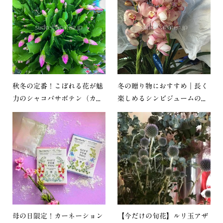
秋冬の定番！こぼれる花が魅
冬の贈り物におすすめ｜長く
力のシャコバサボテン（カ...
楽しめるシンビジュームの...
母の日限定！カーネーション
【今だけの旬花】ルリ玉アザ