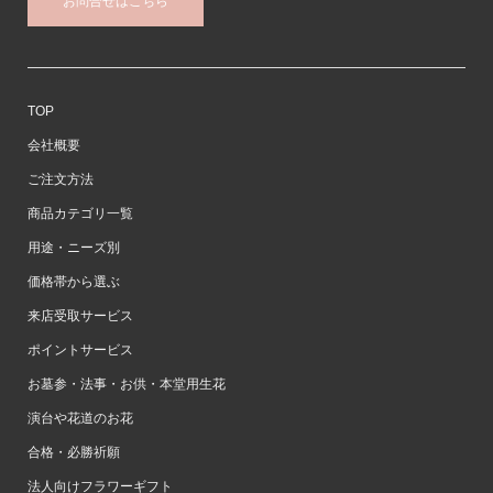
お問合せはこちら
TOP
会社概要
ご注文方法
商品カテゴリ一覧
用途・ニーズ別
価格帯から選ぶ
来店受取サービス
ポイントサービス
お墓参・法事・お供・本堂用生花
演台や花道のお花
合格・必勝祈願
法人向けフラワーギフト