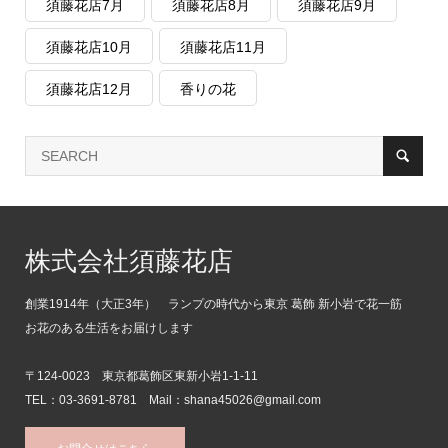
須藤花店7月
須藤花店8月
須藤花店9月
須藤花店10月
須藤花店11月
須藤花店12月
香りの花
株式会社須藤花店
創業1914年（大正3年） ランプの時代から東京 葛飾 新小岩で花一筋
お花のある生活をお届けします
〒124-0023 東京都葛飾区東新小岩1-1-11
TEL：03-3691-8781 Mail：shana45026@gmail.com