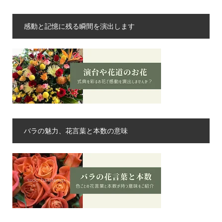
感動と記憶に残る瞬間を演出します
バラの魅力、花言葉と本数の意味