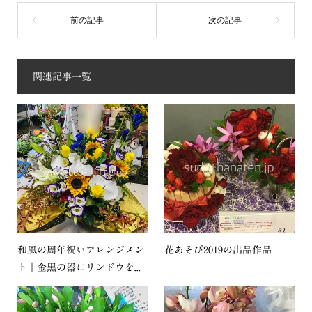
関連記事一覧
和風の周年祝いアレンジメン
花あそび2019の出品作品
ト｜金黒の器にリンドウを...