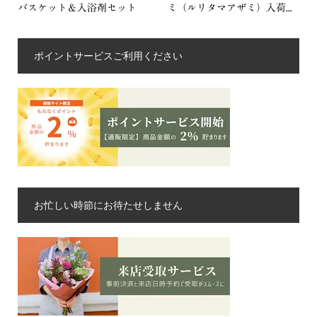
バスケット＆入浴剤セット
ミ（ルリタマアザミ）入荷...
ポイントサービスご利用ください
お忙しい時節にお待たせしません