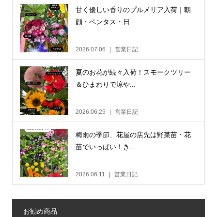
甘く優しい香りのプルメリア入荷｜朝
顔・ペンタス・日...
2026.07.06
営業日記
夏のお花が続々入荷！スモークツリー
＆ひまわりで涼や...
2026.06.25
営業日記
梅雨の季節、花屋の店先は野菜苗・花
苗でいっぱい！き...
2026.06.11
営業日記
お勧め商品