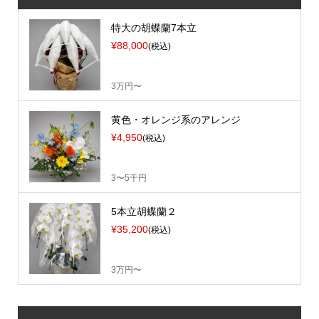
特大の胡蝶蘭7本立
¥88,000
(税込)
3万円〜
黄色・オレンジ系のアレンジ
¥4,950
(税込)
3〜5千円
5本立胡蝶蘭２
¥35,200
(税込)
3万円〜