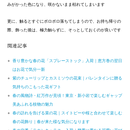
みがかった色になり、咲かないまま枯れてしまいます
更に、触るとすぐにポロポロ落ちてしまうので、お持ち帰りの
際、飾った後は、極力触らずに、そっとしておくのが良いです
関連記事
香り豊かな春の花「スプレーストック」入荷｜恵方巻の翌日
はお花で気分一新
紫のチューリップとカスミソウの花束｜バレンタインに贈る
気持ちのこもった花ギフト
春の風物詩・紅万作が見頃！東京・新小岩で楽しむギャップ
美あふれる枝物の魅力
春の訪れを告げる菜の花｜スイトピーや桜と合わせて楽しむ
春の花飾り｜春が来た様な気分になります