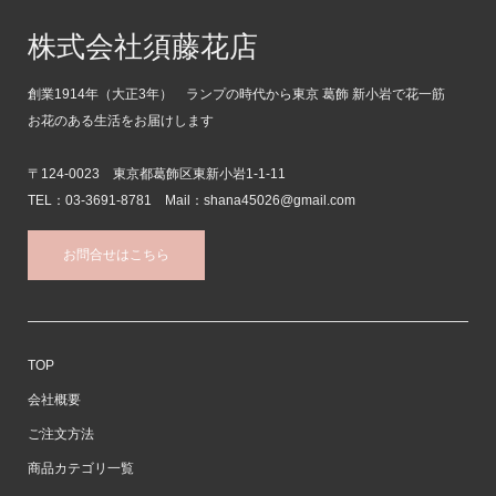
株式会社須藤花店
創業1914年（大正3年） ランプの時代から東京 葛飾 新小岩で花一筋
お花のある生活をお届けします
〒124-0023 東京都葛飾区東新小岩1-1-11
TEL：03-3691-8781 Mail：shana45026@gmail.com
お問合せはこちら
TOP
会社概要
ご注文方法
商品カテゴリ一覧