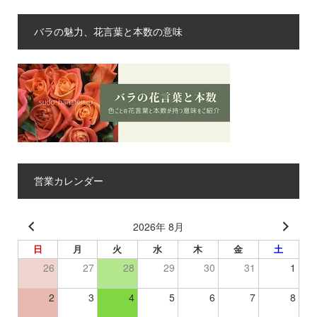
バラの魅力、花言葉と本数の意味
営業カレンダー
2026年 8月
日
月
火
水
木
金
土
26
27
28
29
30
31
1
2
3
4
5
6
7
8