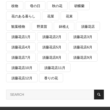
枝物
母の日
秋の花
胡蝶蘭
花のある暮らし
花屋
花束
観葉植物
野菜苗
鉢植え
須藤花店
須藤花店1月
須藤花店2月
須藤花店3月
須藤花店4月
須藤花店5月
須藤花店6月
須藤花店7月
須藤花店8月
須藤花店9月
須藤花店10月
須藤花店11月
須藤花店12月
香りの花