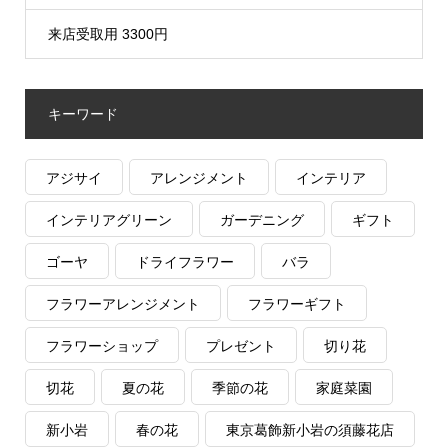
来店受取用 3300円
キーワード
アジサイ
アレンジメント
インテリア
インテリアグリーン
ガーデニング
ギフト
ゴーヤ
ドライフラワー
バラ
フラワーアレンジメント
フラワーギフト
フラワーショップ
プレゼント
切り花
切花
夏の花
季節の花
家庭菜園
新小岩
春の花
東京葛飾新小岩の須藤花店