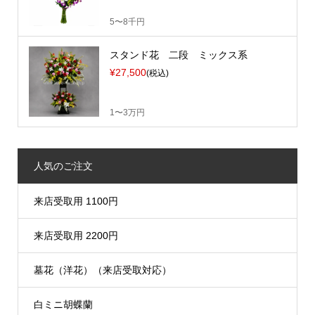
5〜8千円
スタンド花 二段 ミックス系
¥27,500
(税込)
1〜3万円
人気のご注文
来店受取用 1100円
来店受取用 2200円
墓花（洋花）（来店受取対応）
白ミニ胡蝶蘭