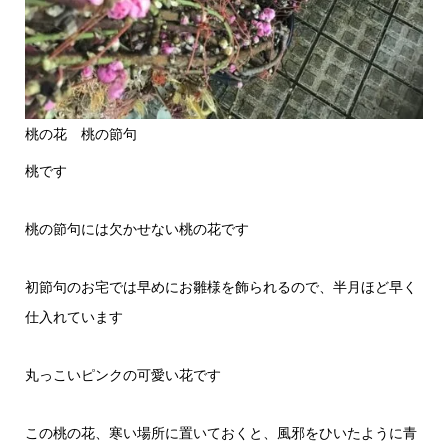
桃の花 桃の節句
桃です
桃の節句には欠かせない桃の花です
初節句のお宅では早めにお雛様を飾られるので、半月ほど早く
仕入れています
丸っこいピンクの可愛い花です
この桃の花、寒い場所に置いておくと、風邪をひいたように青