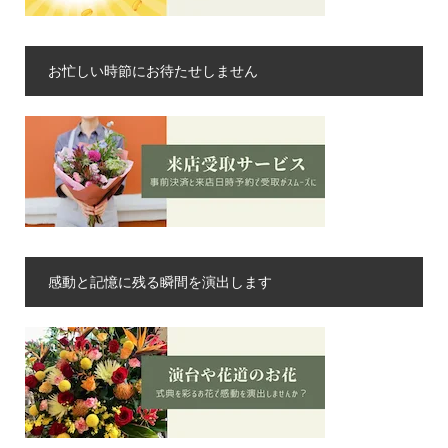
お忙しい時節にお待たせしません
感動と記憶に残る瞬間を演出します