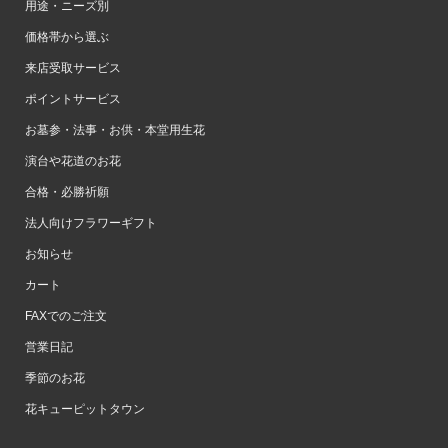
用途・ニーズ別
価格帯から選ぶ
来店受取サービス
ポイントサービス
お墓参・法事・お供・本堂用生花
演台や花道のお花
合格・必勝祈願
法人向けフラワーギフト
お知らせ
カート
FAXでのご注文
営業日記
季節のお花
花キューピットタウン