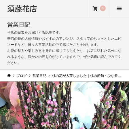
須藤花店
0
営業日記
当店の日常をお届けする記事です。
季節の花の入荷情報やおすすめのアレンジ、スタッフのちょっとしたエピ
ソードなど、日々の営業活動の中で感じたことを綴ります。
お花の魅力や楽しみ方を身近に感じてもらえたり、お店に訪れた気分にな
れるような、温かい内容を心がけていますので、ぜひ気軽に読んでみてく
ださい。
ブログ
営業日記
桃の花が入荷しました｜桃の節句・ひな祭りにぴったりな春の花ギフト｜極力触らずにそっとしておくのがGOOD！