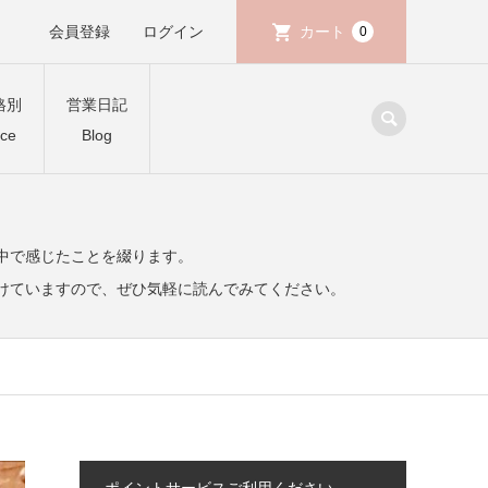
会員登録
ログイン
カート
0
格別
営業日記
ice
Blog
中で感じたことを綴ります。
けていますので、ぜひ気軽に読んでみてください。
ポイントサービスご利用ください