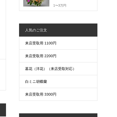
1〜3万円
人気のご注文
来店受取用 1100円
来店受取用 2200円
墓花（洋花）（来店受取対応）
白ミニ胡蝶蘭
来店受取用 3300円