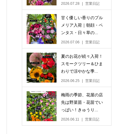
2026.07.28
営業日記
甘く優しい香りのプル
メリア入荷｜朝顔・ペ
ンタス・日々草の...
2026.07.06
営業日記
夏のお花が続々入荷！
スモークツリー＆ひま
わりで涼やかな季...
2026.06.25
営業日記
梅雨の季節、花屋の店
先は野菜苗・花苗でい
っぱい！きゅうり...
2026.06.11
営業日記