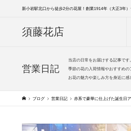
新小岩駅北口から徒歩2分の花屋！創業1914年（大正3年
須藤花店
当店の日常をお届けする記事です
営業日記
季節の花の入荷情報やおすすめの
お花の魅力や楽しみ方を身近に感
ブログ
営業日記
赤系で豪華に仕上げた誕生日