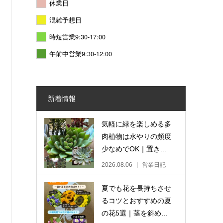
休業日
混雑予想日
時短営業9:30-17:00
午前中営業9:30-12:00
新着情報
気軽に緑を楽しめる多
肉植物は水やりの頻度
少なめでOK｜置き...
2026.08.06
営業日記
夏でも花を長持ちさせ
るコツとおすすめの夏
の花5選｜茎を斜め...