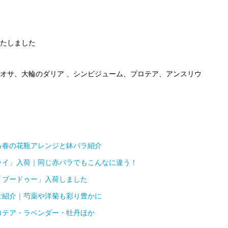
たしました
オサ、大輪のダリア 、シンビジューム、プロテア、アンスリウ
る春の花瓶アレンジと鉢バラ紹介
ライ」入荷｜同じ赤バラでもこんなに違う！
「ブードゥー」入荷しました
ご紹介｜芍薬や洋菊も彩り豊かに
ロテア・ラベンダー・牡丹ほか