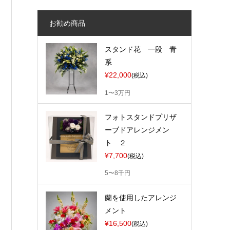
お勧め商品
スタンド花 一段 青
系
¥22,000
(税込)
1〜3万円
フォトスタンドプリザ
ーブドアレンジメン
ト ２
¥7,700
(税込)
5〜8千円
蘭を使用したアレンジ
メント
¥16,500
(税込)