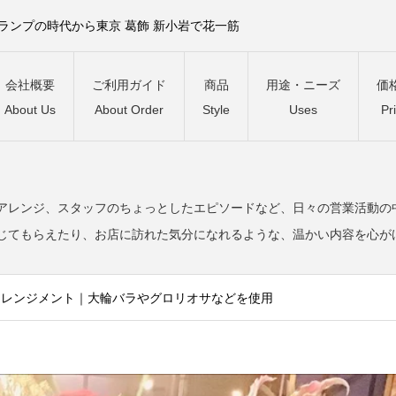
）ランプの時代から東京 葛飾 新小岩で花一筋
会社概要
ご利用ガイド
商品
用途・ニーズ
価
About Us
About Order
Style
Uses
Pr
。
アレンジ、スタッフのちょっとしたエピソードなど、日々の営業活動の
じてもらえたり、お店に訪れた気分になれるような、温かい内容を心が
アレンジメント｜大輪バラやグロリオサなどを使用