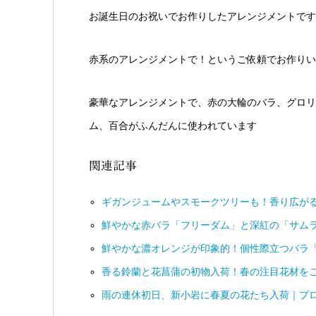
お誕生日のお祝いでお作りしたアレンジメントです
赤系のアレンジメントで！というご依頼でお作りい
豪華なアレンジメントで、赤の大輪のバラ、グロリ
ム、百合がふんだんに使われています
関連記事
ギガンジュームやスモークツリーも！香り広が
鮮やかな赤バラ「フリーダム」と深紅の「サム
鮮やかな濃オレンジが印象的！個性際立つバラ
香る鈴蘭と花菖蒲の初物入荷！春の注目花材を
雨の連休初日、新小岩に春夏の花たち入荷｜プ