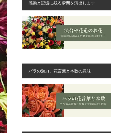
感動と記憶に残る瞬間を演出します
バラの魅力、花言葉と本数の意味