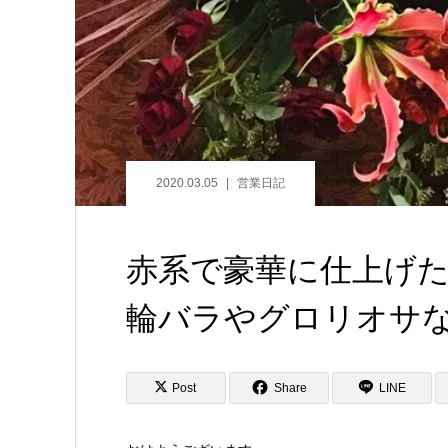
2020.03.05
営業日記
赤系で豪華に仕上げ
輪バラやグロリオサ
Post
Share
LINE