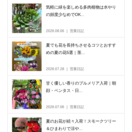
気軽に緑を楽しめる多肉植物は水やり
の頻度少なめでOK...
2026.08.06
営業日記
夏でも花を長持ちさせるコツとおすす
めの夏の花5選｜茎...
2026.07.28
営業日記
甘く優しい香りのプルメリア入荷｜朝
顔・ペンタス・日...
2026.07.06
営業日記
夏のお花が続々入荷！スモークツリー
＆ひまわりで涼や...