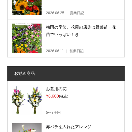
2026.06.25
営業日記
梅雨の季節、花屋の店先は野菜苗・花
苗でいっぱい！き...
2026.06.11
営業日記
お勧め商品
お墓用の花
¥6,600
(税込)
5〜8千円
赤バラを入れたアレンジ