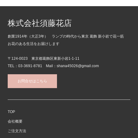
株式会社須藤花店
創業1914年（大正3年） ランプの時代から東京 葛飾 新小岩で花一筋
お花のある生活をお届けします
〒124-0023 東京都葛飾区東新小岩1-1-11
TEL：03-3691-8781 Mail：shana45026@gmail.com
お問合せはこちら
TOP
会社概要
ご注文方法