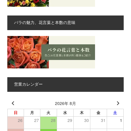
バラの魅力、花言葉と本数の意味
営業カレンダー
2026年 8月
日
月
火
水
木
金
土
26
27
28
29
30
31
1