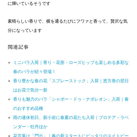
に輝いているそうです
素晴らしい香りで、横を通るたびにフワァと香って、贅沢な気
分になっています
関連記事
ミニバラ入荷｜香り・花形・ローズヒップも楽しめる多彩な
春のバラが続々登場！
香り豊かな春の花「スプレーストック」入荷｜恵方巻の翌日
はお花で気分一新
香りも魅力のバラ「シャポー・ドゥ・ナポレオン」入荷｜春
のおすすめ品種
雨の連休初日、新小岩に春夏の花たち入荷｜プロテア・ラベ
ンダー・牡丹ほか
花言葉は「門出」｜春の新スタートにピッタリのスイトピー