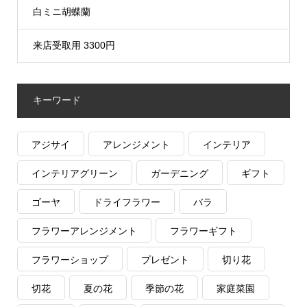
白ミニ胡蝶蘭
来店受取用 3300円
キーワード
アジサイ
アレンジメント
インテリア
インテリアグリーン
ガーデニング
ギフト
ゴーヤ
ドライフラワー
バラ
フラワーアレンジメント
フラワーギフト
フラワーショップ
プレゼント
切り花
切花
夏の花
季節の花
家庭菜園