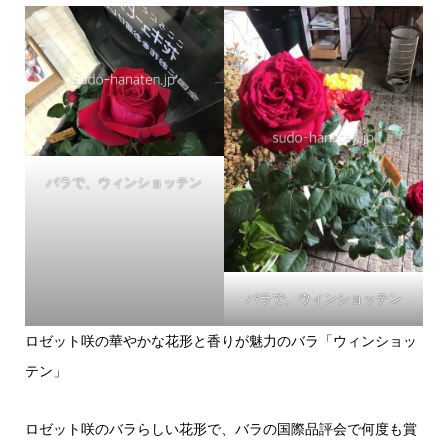
バラで、ウィンショッテン
バラで、ウィンショッテン
ロゼット咲の華やかな花形と香りが魅力のバラ「ウィンショッ
テン」
ロゼット咲のバラらしい花形で、バラの国際品評会で何度も賞