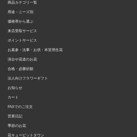
商品カテゴリ一覧
用途・ニーズ別
価格帯から選ぶ
来店受取サービス
ポイントサービス
お墓参・法事・お供・本堂用生花
演台や花道のお花
合格・必勝祈願
法人向けフラワーギフト
お知らせ
カート
FAXでのご注文
営業日記
季節のお花
花キューピットタウン