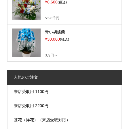
¥6,600
(税込)
5〜8千円
青い胡蝶蘭
¥30,000
(税込)
3万円〜
人気のご注文
来店受取用 1100円
来店受取用 2200円
墓花（洋花）（来店受取対応）