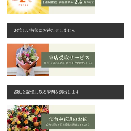
お忙しい時節にお待たせしません
感動と記憶に残る瞬間を演出します