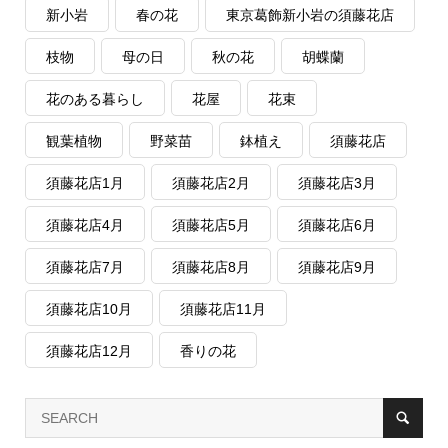
新小岩
春の花
東京葛飾新小岩の須藤花店
枝物
母の日
秋の花
胡蝶蘭
花のある暮らし
花屋
花束
観葉植物
野菜苗
鉢植え
須藤花店
須藤花店1月
須藤花店2月
須藤花店3月
須藤花店4月
須藤花店5月
須藤花店6月
須藤花店7月
須藤花店8月
須藤花店9月
須藤花店10月
須藤花店11月
須藤花店12月
香りの花