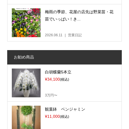
梅雨の季節、花屋の店先は野菜苗・花
苗でいっぱい！き...
2026.06.11
営業日記
お勧め商品
白胡蝶蘭5本立
¥34,100
(税込)
3万円〜
観葉鉢 ベンジャミン
¥11,000
(税込)