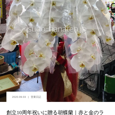
2020.09.03
営業日記
創立10周年祝いに贈る胡蝶蘭｜赤と金のラ