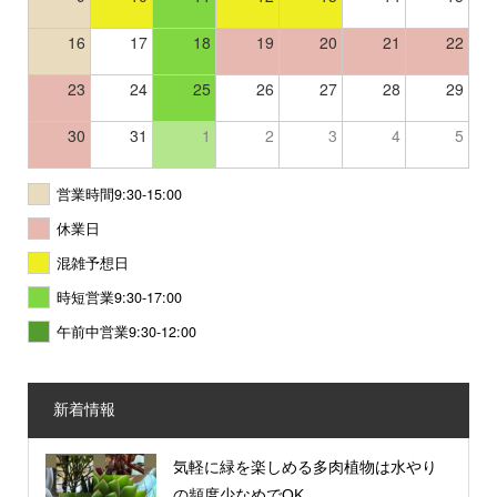
16
17
18
19
20
21
22
23
24
25
26
27
28
29
30
31
1
2
3
4
5
営業時間9:30-15:00
休業日
混雑予想日
時短営業9:30-17:00
午前中営業9:30-12:00
新着情報
気軽に緑を楽しめる多肉植物は水やり
の頻度少なめでOK...