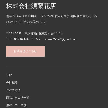
株式会社須藤花店
創業1914年（大正3年） ランプの時代から東京 葛飾 新小岩で花一筋
お花のある生活をお届けします
〒124-0023 東京都葛飾区東新小岩1-1-11
TEL：03-3691-8781 Mail：shana45026@gmail.com
お問合せはこちら
TOP
会社概要
ご注文方法
商品カテゴリ一覧
用途・ニーズ別