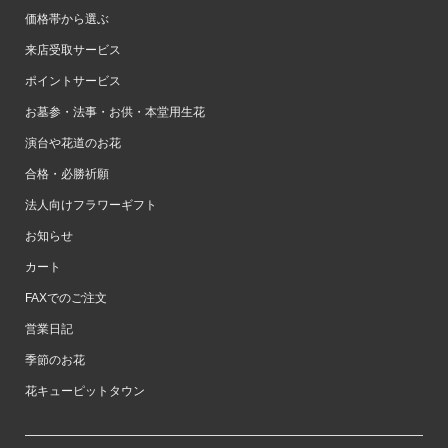
価格帯から選ぶ
来店受取サービス
ポイントサービス
お墓参・法事・お供・本堂用生花
演台や花道のお花
合格・必勝祈願
法人向けフラワーギフト
お知らせ
カート
FAXでのご注文
営業日記
季節のお花
花キューピットタウン