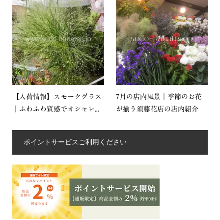
【入荷情報】スモークグラス
7月の店内風景｜季節のお花
｜ふわふわ質感でオシャレ...
が揃う須藤花店の店内紹介
ポイントサービスご利用ください