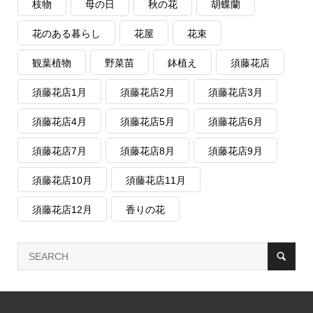
枝物
母の日
秋の花
胡蝶蘭
花のある暮らし
花屋
花束
観葉植物
野菜苗
鉢植え
須藤花店
須藤花店1月
須藤花店2月
須藤花店3月
須藤花店4月
須藤花店5月
須藤花店6月
須藤花店7月
須藤花店8月
須藤花店9月
須藤花店10月
須藤花店11月
須藤花店12月
香りの花