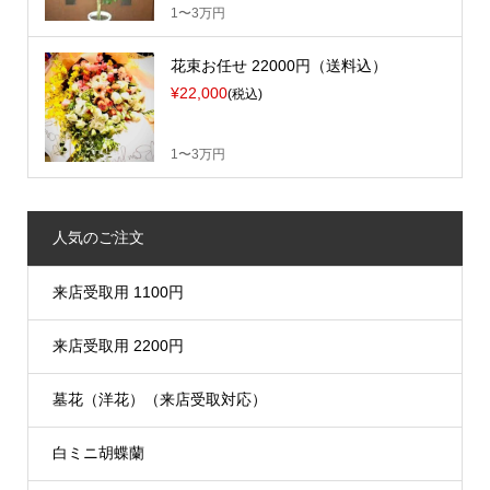
1〜3万円
花束お任せ 22000円（送料込）
¥22,000
(税込)
1〜3万円
人気のご注文
来店受取用 1100円
来店受取用 2200円
墓花（洋花）（来店受取対応）
白ミニ胡蝶蘭