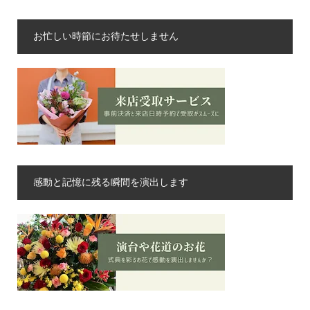
お忙しい時節にお待たせしません
感動と記憶に残る瞬間を演出します