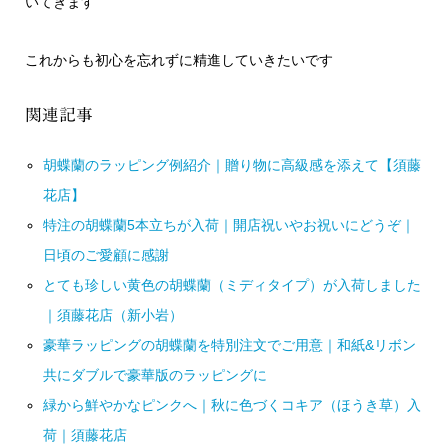
いてきます
これからも初心を忘れずに精進していきたいです
関連記事
胡蝶蘭のラッピング例紹介｜贈り物に高級感を添えて【須藤
花店】
特注の胡蝶蘭5本立ちが入荷｜開店祝いやお祝いにどうぞ｜
日頃のご愛顧に感謝
とても珍しい黄色の胡蝶蘭（ミディタイプ）が入荷しました
｜須藤花店（新小岩）
豪華ラッピングの胡蝶蘭を特別注文でご用意｜和紙&リボン
共にダブルで豪華版のラッピングに
緑から鮮やかなピンクへ｜秋に色づくコキア（ほうき草）入
荷｜須藤花店