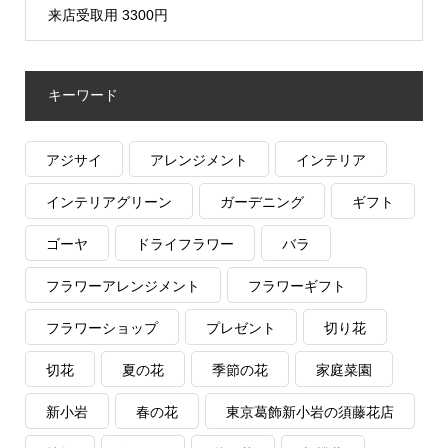
来店受取用 3300円
キーワード
アジサイ
アレンジメント
インテリア
インテリアグリーン
ガーデニング
ギフト
ゴーヤ
ドライフラワー
バラ
フラワーアレンジメント
フラワーギフト
フラワーショップ
プレゼント
切り花
切花
夏の花
季節の花
家庭菜園
新小岩
春の花
東京葛飾新小岩の須藤花店