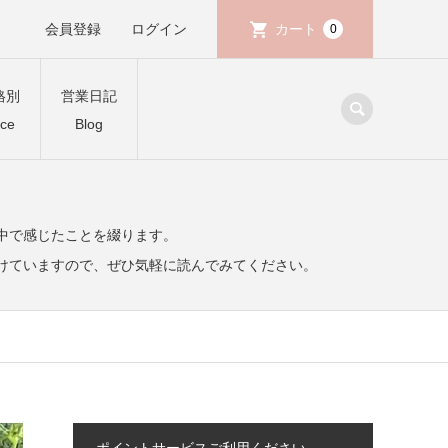
会員登録
ログイン
カート
0
格別
営業日記
ice
Blog
中で感じたことを綴ります。
けていますので、ぜひ気軽に読んでみてください。
ポイントサービスご利用ください