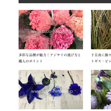
多彩な品種が魅力！アジサイの選び方と
十五夜に飾
購入のポイント
トギス・ピンポ