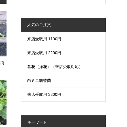
人気のご注文
来店受取用 1100円
来店受取用 2200円
｜肉
墓花（洋花）（来店受取対応）
白ミニ胡蝶蘭
来店受取用 3300円
キーワード