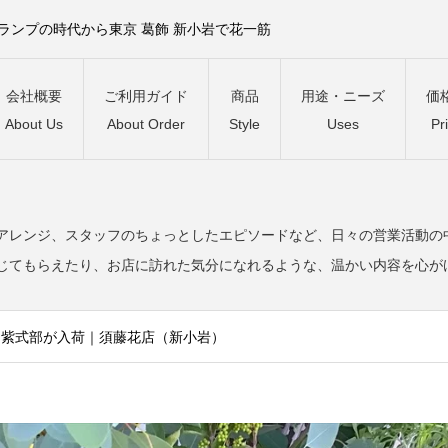
）ランプの時代から東京 葛飾 新小岩で花一筋
会社概要
ご利用ガイド
商品
用途・ニーズ
価
About Us
About Order
Style
Uses
Pr
。
アレンジ、スタッフのちょっとしたエピソードなど、日々の営業活動の
じてもらえたり、お店に訪れた気分になれるような、温かい内容を心が
た紫式部が入荷｜須藤花店（新小岩）