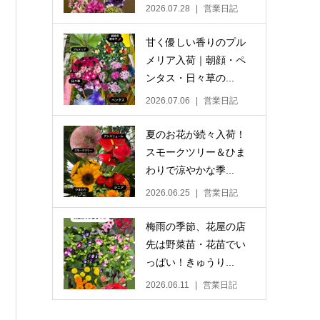
2026.07.28
営業日記
甘く優しい香りのプル
メリア入荷｜朝顔・ペ
ンタス・日々草の...
2026.07.06
営業日記
夏のお花が続々入荷！
スモークツリー＆ひま
わりで涼やかな季...
2026.06.25
営業日記
梅雨の季節、花屋の店
先は野菜苗・花苗でい
っぱい！きゅうり...
2026.06.11
営業日記