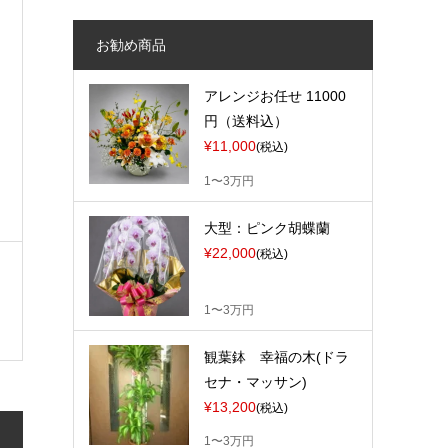
お勧め商品
アレンジお任せ 11000
円（送料込）
¥11,000
(税込)
1〜3万円
大型：ピンク胡蝶蘭
¥22,000
(税込)
1〜3万円
観葉鉢 幸福の木(ドラ
セナ・マッサン)
¥13,200
(税込)
1〜3万円