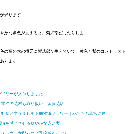
が残ります
やかな紫色が見えると、紫式部だったりします
色の葉の木の根元に紫式部が生えていて、黄色と紫のコントラスト
あります
ンツリーが入荷しました
・季節の花材も取り扱い｜須藤花店
｜紅葉と実が楽しめる個性派フラワー｜花もちも非常に良し
風情を感じさせる鮮やかな赤い実
ケイトウ・女郎花など季節感たっぷり