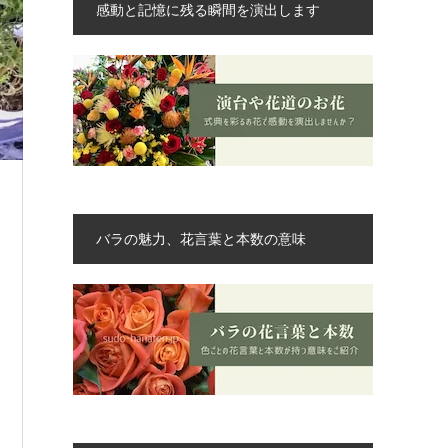
感動と記憶に残る瞬間を演出します
バラの魅力、花言葉と本数の意味