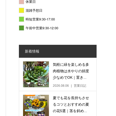
休業日
混雑予想日
時短営業9:30-17:00
午前中営業9:30-12:00
新着情報
気軽に緑を楽しめる多
肉植物は水やりの頻度
少なめでOK｜置き...
2026.08.06
営業日記
夏でも花を長持ちさせ
るコツとおすすめの夏
の花5選｜茎を斜め...