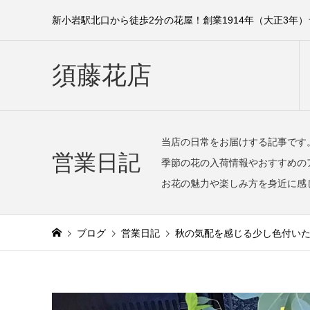
新小岩駅北口から徒歩2分の花屋！創業1914年（大正3年
須藤花店
当店の日常をお届けする記事です
営業日記
季節の花の入荷情報やおすすめの
お花の魅力や楽しみ方を身近に感
ブログ
営業日記
秋の気配を感じる少し色付い