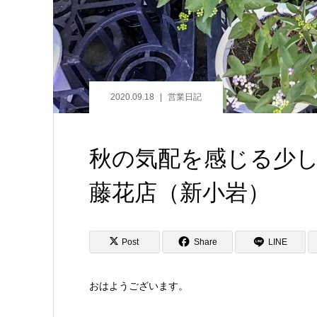
2020.09.18
営業日記
秋の気配を感じる少
藤花店（新小岩）
Post
Share
LINE
おはようございます。