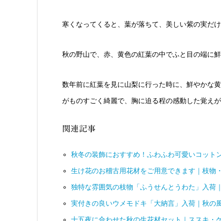
寒くなってくると、葉が落ちて、美しい紫の実だけ
秋の野山で、赤、黄色の紅葉の中でふと目の端に鮮
数年前に紅葉を見に山梨に行った時に、鮮やかな黄
がものすごく綺麗で、胸に迫る程の感動した覚えが
関連記事
秋冬の装飾におすすめ！ふわふわ可愛いコット
生け花のお稽古用花材をご用意できます｜枝物
独特な雰囲気の枝物「ふうせんとうわた」入荷
実付きの良いウメモドキ「大納言」入荷｜秋の
十五夜に合わせた秋の生花材セット｜ススキ・