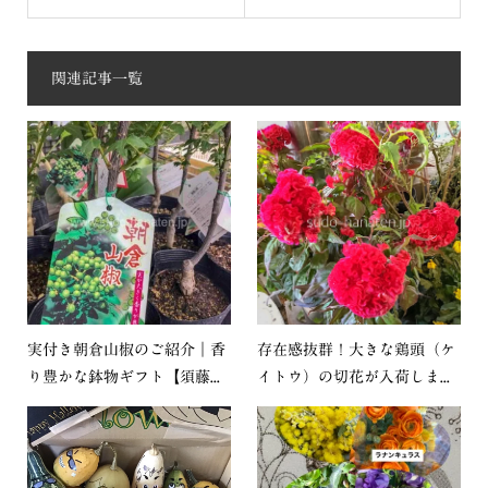
関連記事一覧
実付き朝倉山椒のご紹介｜香
存在感抜群！大きな鶏頭（ケ
り豊かな鉢物ギフト【須藤...
イトウ）の切花が入荷しま...