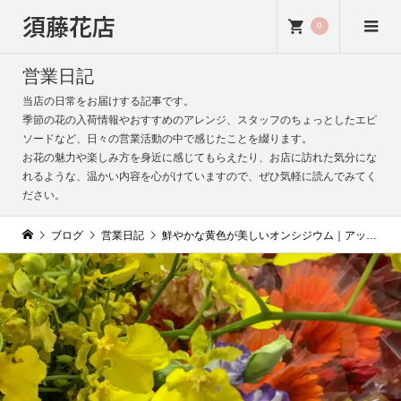
須藤花店
0
営業日記
当店の日常をお届けする記事です。
季節の花の入荷情報やおすすめのアレンジ、スタッフのちょっとしたエピ
ソードなど、日々の営業活動の中で感じたことを綴ります。
お花の魅力や楽しみ方を身近に感じてもらえたり、お店に訪れた気分にな
れるような、温かい内容を心がけていますので、ぜひ気軽に読んでみてく
ださい。
ブログ
営業日記
鮮やかな黄色が美しいオンシジウム｜アップで見る蘭の魅力