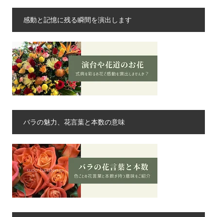
感動と記憶に残る瞬間を演出します
バラの魅力、花言葉と本数の意味