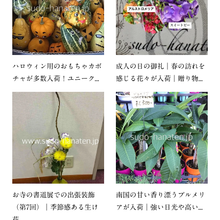
ハロウィン用のおもちゃカボ
成人の日の御礼｜春の訪れを
チャが多数入荷！ユニーク...
感じる花々が入荷｜贈り物...
お寺の書道展での出張装飾
南国の甘い香り漂うプルメリ
（第7回）｜季節感ある生け
アが入荷｜強い日光や高い...
花...