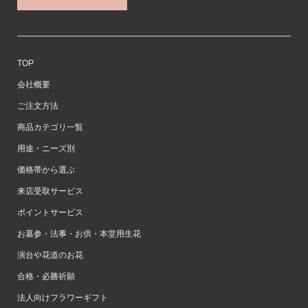
TOP
会社概要
ご注文方法
商品カテゴリ一覧
用途・ニーズ別
価格帯から選ぶ
来店受取サービス
ポイントサービス
お墓参・法事・お供・本堂用生花
演台や花道のお花
合格・必勝祈願
法人向けフラワーギフト