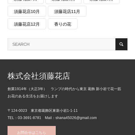
須藤花店10月
須藤花店11月
須藤花店12月
香りの花
株式会社須藤花店
創業1914年（大正3年） ランプの時代から東京 葛飾 新小岩で花一筋
お花のある生活をお届けします
〒124-0023 東京都葛飾区東新小岩1-1-11
TEL：03-3691-8781 Mail：shana45026@gmail.com
お問合せはこちら