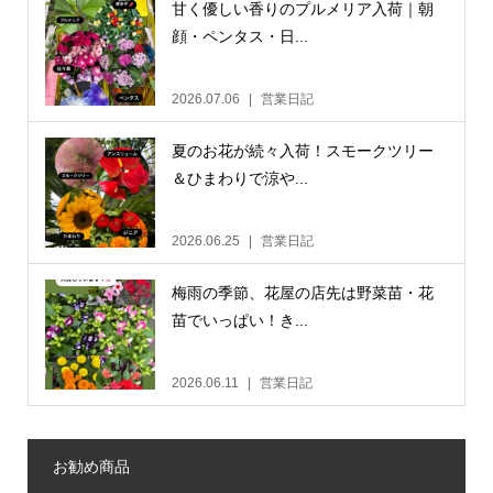
甘く優しい香りのプルメリア入荷｜朝
顔・ペンタス・日...
2026.07.06
営業日記
夏のお花が続々入荷！スモークツリー
＆ひまわりで涼や...
2026.06.25
営業日記
梅雨の季節、花屋の店先は野菜苗・花
苗でいっぱい！き...
2026.06.11
営業日記
お勧め商品