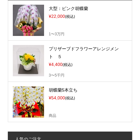
大型：ピンク胡蝶蘭
¥22,000
(税込)
1〜3万円
プリザーブドフラワーアレンジメン
ト ５
¥4,400
(税込)
3〜5千円
胡蝶蘭5本立ち
¥54,000
(税込)
商品
人気のご注文