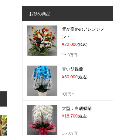
お勧め商品
背が高めのアレンジメ
ント
¥22,000
(税込)
1〜3万円
青い胡蝶蘭
¥30,000
(税込)
3万円〜
大型：白胡蝶蘭
¥18,700
(税込)
1〜3万円