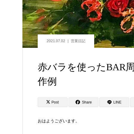
2021.07.02
営業日記
赤バラを使ったBAR
作例
Post
Share
LINE
おはようございます。