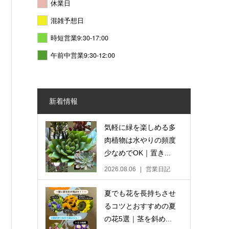
休業日
混雑予想日
時短営業9:30-17:00
午前中営業9:30-12:00
新着情報
気軽に緑を楽しめる多
肉植物は水やりの頻度
少なめでOK｜置き...
2026.08.06
営業日記
夏でも花を長持ちさせ
るコツとおすすめの夏
の花5選｜茎を斜め...