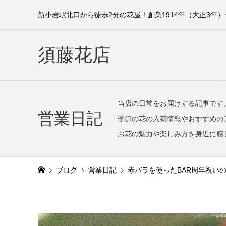
新小岩駅北口から徒歩2分の花屋！創業1914年（大正3年
須藤花店
当店の日常をお届けする記事です
営業日記
季節の花の入荷情報やおすすめの
お花の魅力や楽しみ方を身近に感
ブログ
営業日記
赤バラを使ったBAR周年祝い