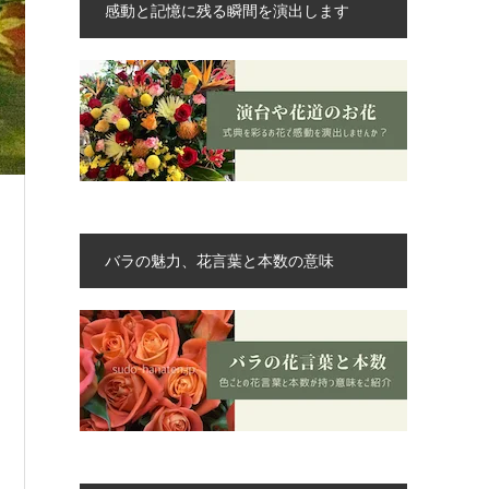
感動と記憶に残る瞬間を演出します
バラの魅力、花言葉と本数の意味