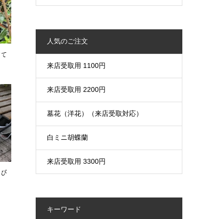
人気のご注文
育て
来店受取用 1100円
来店受取用 2200円
墓花（洋花）（来店受取対応）
白ミニ胡蝶蘭
来店受取用 3300円
にぴ
キーワード