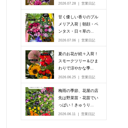
2026.07.28
営業日記
甘く優しい香りのプル
メリア入荷｜朝顔・ペ
ンタス・日々草の...
2026.07.06
営業日記
夏のお花が続々入荷！
スモークツリー＆ひま
わりで涼やかな季...
2026.06.25
営業日記
梅雨の季節、花屋の店
先は野菜苗・花苗でい
っぱい！きゅうり...
2026.06.11
営業日記