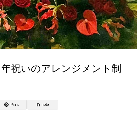
周年祝いのアレンジメント制
Pin it
note