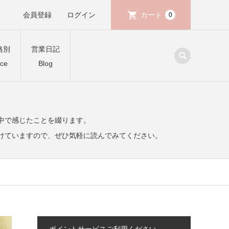
会員登録
ログイン
カート
0
格別
営業日記
ice
Blog
中で感じたことを綴ります。
けていますので、ぜひ気軽に読んでみてください。
ポイントサービスご利用ください