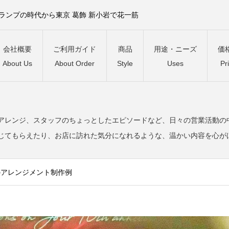
）ランプの時代から東京 葛飾 新小岩で花一筋
会社概要
ご利用ガイド
商品
用途・ニーズ
価
About Us
About Order
Style
Uses
Pr
。
アレンジ、スタッフのちょっとしたエピソードなど、日々の営業活動の
じてもらえたり、お店に訪れた気分になれるような、温かい内容を心が
のアレンジメント制作例