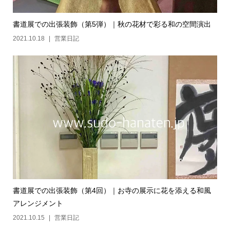
書道展での出張装飾（第5弾）｜秋の花材で彩る和の空間演出
2021.10.18
営業日記
書道展での出張装飾（第4回）｜お寺の展示に花を添える和風
アレンジメント
2021.10.15
営業日記