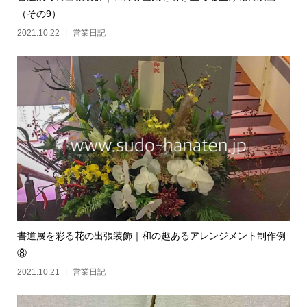
（その9）
2021.10.22
営業日記
書道展を彩る花の出張装飾｜和の趣あるアレンジメント制作例
⑧
2021.10.21
営業日記