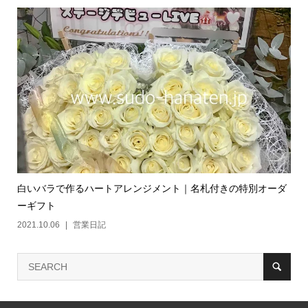
白いバラで作るハートアレンジメント｜名札付きの特別オーダ
ーギフト
2021.10.06
営業日記