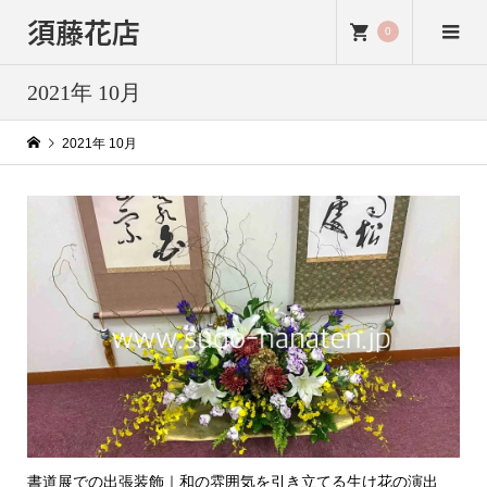
須藤花店
0
2021年 10月
2021年 10月
書道展での出張装飾｜和の雰囲気を引き立てる生け花の演出