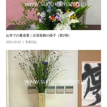
お寺での書道展｜出張装飾の様子（第2弾）
2021.10.13
営業日記