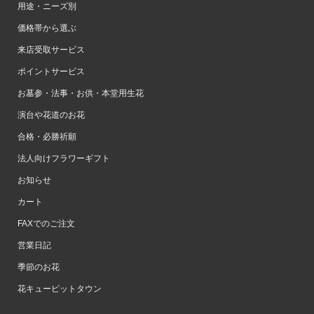
用途・ニーズ別
価格帯から選ぶ
来店受取サービス
ポイントサービス
お墓参・法事・お供・本堂用生花
演台や花道のお花
合格・必勝祈願
法人向けフラワーギフト
お知らせ
カート
FAXでのご注文
営業日記
季節のお花
花キューピットタウン