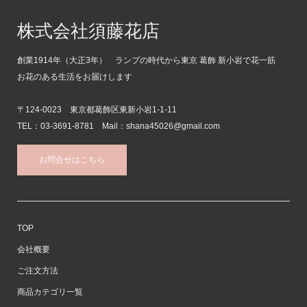
株式会社須藤花店
創業1914年（大正3年） ランプの時代から東京 葛飾 新小岩で花一筋
お花のある生活をお届けします
〒124-0023 東京都葛飾区東新小岩1-1-11
TEL：03-3691-8781 Mail：shana45026@gmail.com
お問合せはこちら
TOP
会社概要
ご注文方法
商品カテゴリ一覧