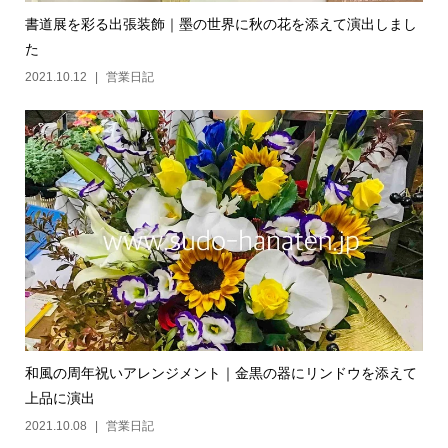
書道展を彩る出張装飾｜墨の世界に秋の花を添えて演出しまし
た
2021.10.12
営業日記
和風の周年祝いアレンジメント｜金黒の器にリンドウを添えて
上品に演出
2021.10.08
営業日記