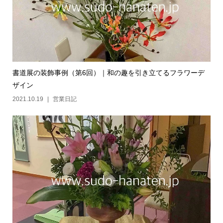
書道展の装飾事例（第6回）｜和の趣を引き立てるフラワーデ
ザイン
2021.10.19
営業日記