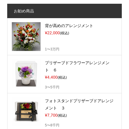
お勧め商品
背が高めのアレンジメント
¥22,000
(税込)
1〜3万円
プリザーブドフラワーアレンジメン
ト ６
¥4,400
(税込)
3〜5千円
フォトスタンドプリザーブドアレンジ
メント ３
¥7,700
(税込)
5〜8千円