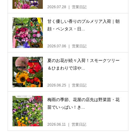
2026.07.28
営業日記
甘く優しい香りのプルメリア入荷｜朝
顔・ペンタス・日...
2026.07.06
営業日記
夏のお花が続々入荷！スモークツリー
＆ひまわりで涼や...
2026.06.25
営業日記
梅雨の季節、花屋の店先は野菜苗・花
苗でいっぱい！き...
2026.06.11
営業日記