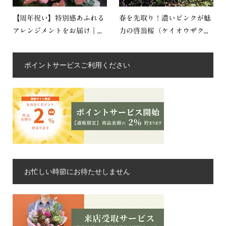
【周年祝い】特別感あふれる
春を先取り！濃いピンクが魅
アレンジメントをお届け｜...
力の啓翁桜（ケイオウザク...
ポイントサービスご利用ください
お忙しい時節にお待たせしません