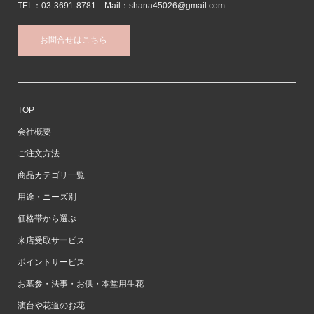
TEL：03-3691-8781 Mail：shana45026@gmail.com
お問合せはこちら
TOP
会社概要
ご注文方法
商品カテゴリ一覧
用途・ニーズ別
価格帯から選ぶ
来店受取サービス
ポイントサービス
お墓参・法事・お供・本堂用生花
演台や花道のお花