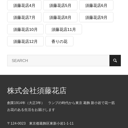
須藤花店4月
須藤花店5月
須藤花店6月
須藤花店7月
須藤花店8月
須藤花店9月
須藤花店10月
須藤花店11月
須藤花店12月
香りの花
株式会社須藤花店
創業1914年（大正3年） ランプの時代から東京 葛飾 新小岩で花一筋
お花のある生活をお届けします
〒124-0023 東京都葛飾区東新小岩1-1-11