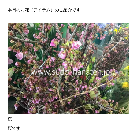
本日のお花（アイテム）のご紹介です
桜
桜です