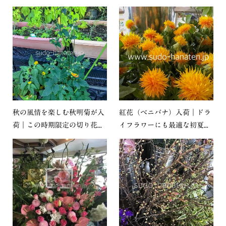
秋の風情を楽しむ秋明菊が入
紅花（ベニバナ）入荷｜ドラ
荷｜この時期限定の切り花...
イフラワーにも最適な初夏...