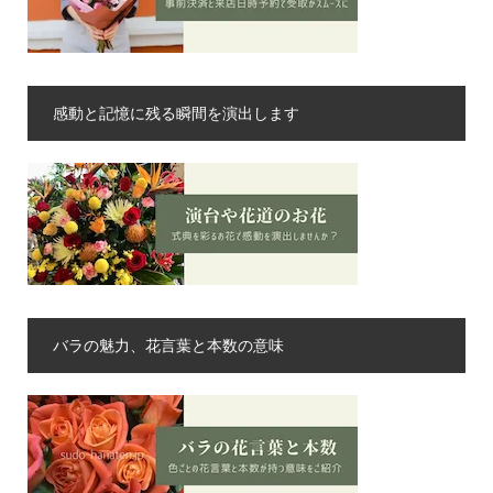
感動と記憶に残る瞬間を演出します
バラの魅力、花言葉と本数の意味