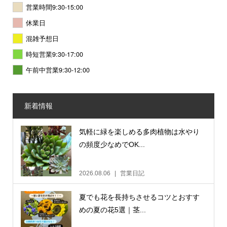
営業時間9:30-15:00
休業日
混雑予想日
時短営業9:30-17:00
午前中営業9:30-12:00
新着情報
気軽に緑を楽しめる多肉植物は水やり
の頻度少なめでOK...
2026.08.06
営業日記
夏でも花を長持ちさせるコツとおすす
めの夏の花5選｜茎...