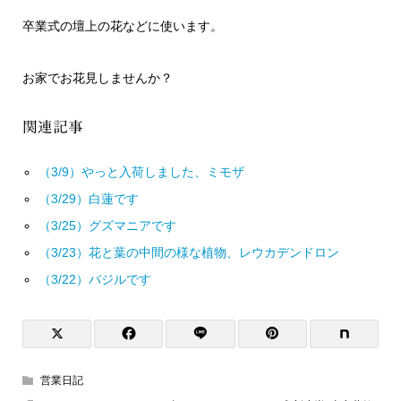
卒業式の壇上の花などに使います。
お家でお花見しませんか？
関連記事
（3/9）やっと入荷しました、ミモザ
（3/29）白蓮です
（3/25）グズマニアです
（3/23）花と葉の中間の様な植物、レウカデンドロン
（3/22）バジルです
営業日記