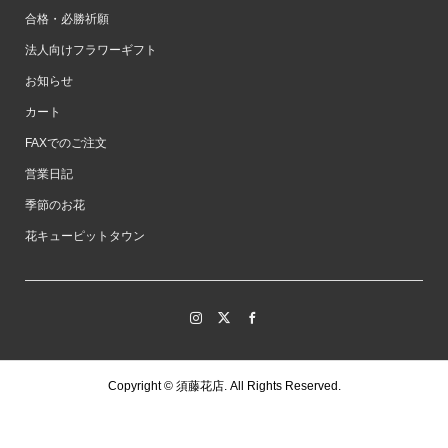
合格・必勝祈願
法人向けフラワーギフト
お知らせ
カート
FAXでのご注文
営業日記
季節のお花
花キューピットタウン
Copyright ©
須藤花店. All Rights Reserved.