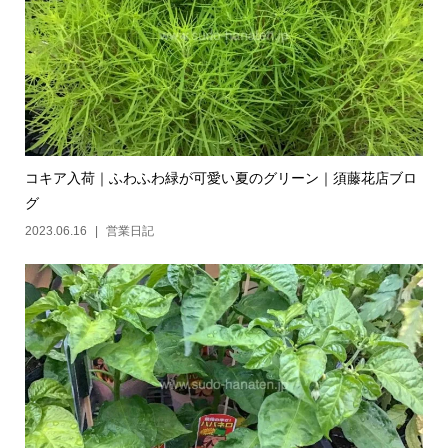
コキア入荷｜ふわふわ緑が可愛い夏のグリーン｜須藤花店ブロ
グ
2023.06.16
営業日記