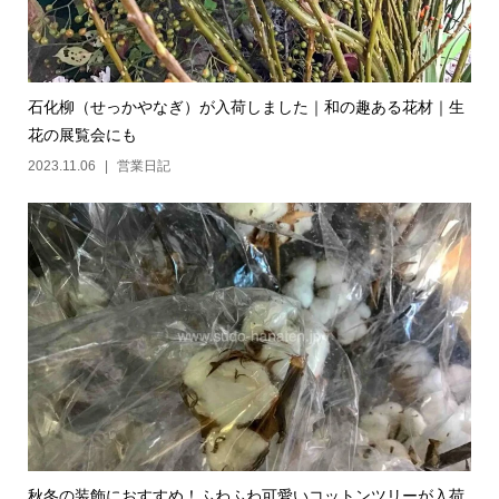
石化柳（せっかやなぎ）が入荷しました｜和の趣ある花材｜生
花の展覧会にも
2023.11.06
営業日記
秋冬の装飾におすすめ！ふわふわ可愛いコットンツリーが入荷