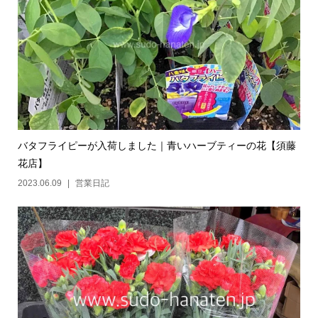
バタフライピーが入荷しました｜青いハーブティーの花【須藤
花店】
2023.06.09
営業日記