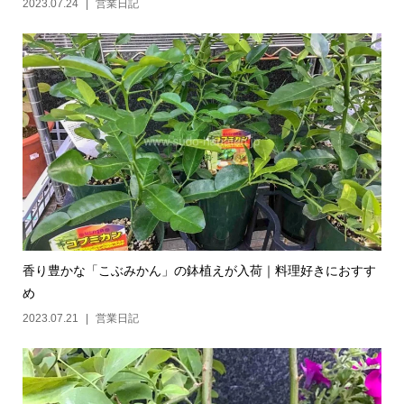
2023.07.24
営業日記
香り豊かな「こぶみかん」の鉢植えが入荷｜料理好きにおすす
め
2023.07.21
営業日記