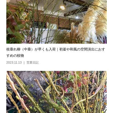
枝垂れ柳（中垂）が早くも入荷｜初釜や和風の空間演出におす
すめの枝物
2023.11.13
営業日記