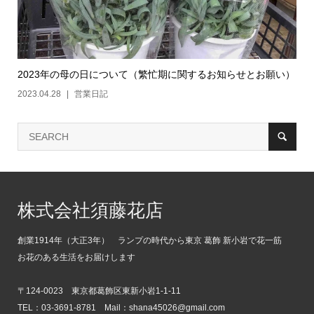
2023年の母の日について（繁忙期に関するお知らせとお願い）
2023.04.28
営業日記
株式会社須藤花店
創業1914年（大正3年） ランプの時代から東京 葛飾 新小岩で花一筋
お花のある生活をお届けします
〒124-0023 東京都葛飾区東新小岩1-1-11
TEL：03-3691-8781 Mail：shana45026@gmail.com