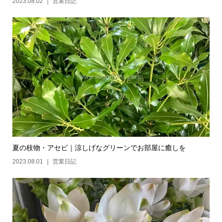
2023.08.02
営業日記
夏の枝物・アセビ｜涼しげなグリーンでお部屋に癒しを
2023.08.01
営業日記