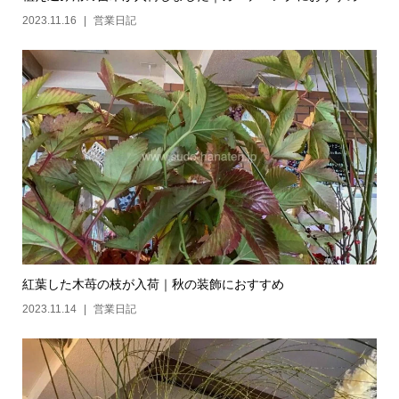
2023.11.16
営業日記
紅葉した木苺の枝が入荷｜秋の装飾におすすめ
2023.11.14
営業日記