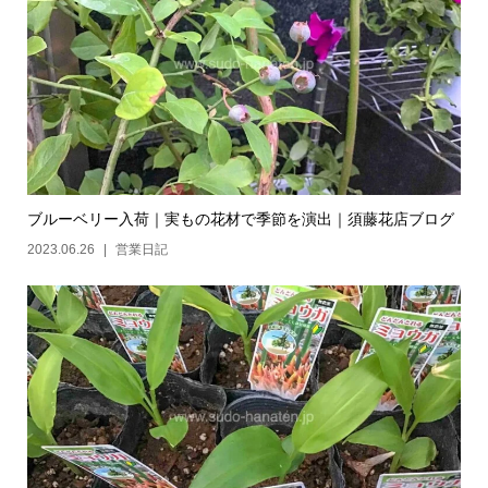
ブルーベリー入荷｜実もの花材で季節を演出｜須藤花店ブログ
2023.06.26
営業日記