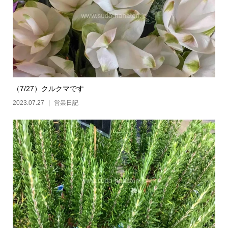
（7/27）クルクマです
2023.07.27
営業日記