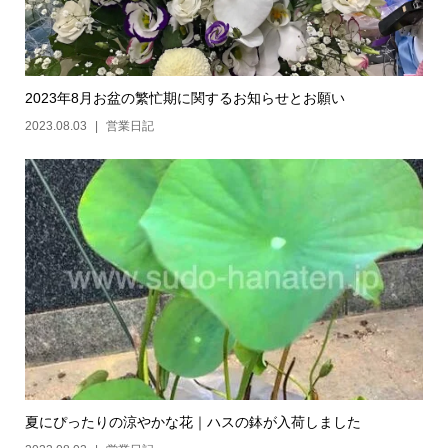
2023年8月お盆の繁忙期に関するお知らせとお願い
2023.08.03
営業日記
夏にぴったりの涼やかな花｜ハスの鉢が入荷しました