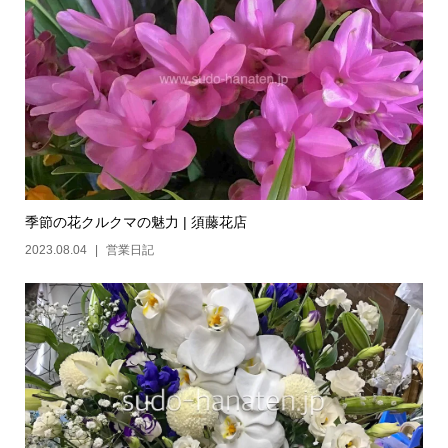
季節の花クルクマの魅力 | 須藤花店
2023.08.04
営業日記