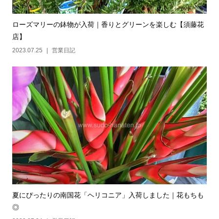
ローズマリーの鉢物が入荷｜香りとグリーンを楽しむ【須藤花
店】
2023.07.25
営業日記
夏にぴったりの南国花「ヘリコニア」入荷しました｜花もちも
◎