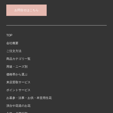
お問合せはこちら
TOP
会社概要
ご注文方法
商品カテゴリ一覧
用途・ニーズ別
価格帯から選ぶ
来店受取サービス
ポイントサービス
お墓参・法事・お供・本堂用生花
演台や花道のお花