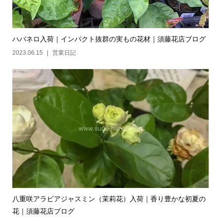
ハバネロ入荷｜インパクト抜群の実もの花材｜須藤花店ブログ
2023.06.15
営業日記
八重咲アラビアジャスミン（茉莉花）入荷｜香り豊かな初夏の
花｜須藤花店ブログ