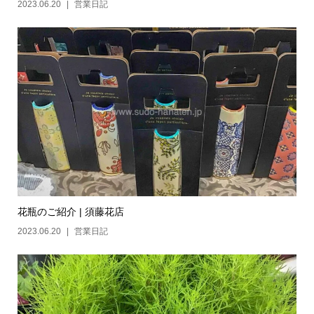
2023.06.20
営業日記
花瓶のご紹介 | 須藤花店
2023.06.20
営業日記