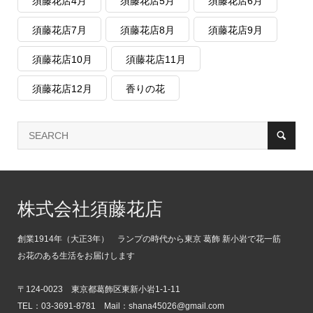
須藤花店4月
須藤花店5月
須藤花店6月
須藤花店7月
須藤花店8月
須藤花店9月
須藤花店10月
須藤花店11月
須藤花店12月
香りの花
株式会社須藤花店
創業1914年（大正3年） ランプの時代から東京 葛飾 新小岩で花一筋
お花のある生活をお届けします
〒124-0023 東京都葛飾区東新小岩1-1-11
TEL：03-3691-8781 Mail：shana45026@gmail.com