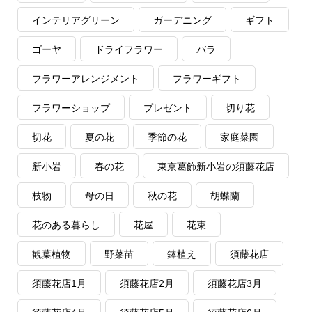
インテリアグリーン
ガーデニング
ギフト
ゴーヤ
ドライフラワー
バラ
フラワーアレンジメント
フラワーギフト
フラワーショップ
プレゼント
切り花
切花
夏の花
季節の花
家庭菜園
新小岩
春の花
東京葛飾新小岩の須藤花店
枝物
母の日
秋の花
胡蝶蘭
花のある暮らし
花屋
花束
観葉植物
野菜苗
鉢植え
須藤花店
須藤花店1月
須藤花店2月
須藤花店3月