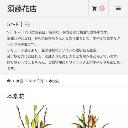
須藤花店
0
5〜8千円
5千円〜8千円代のお花は、特別な日を彩るのに最適な価格帯です。
誕生日や記念日、お礼の気持ちを伝える贈り物として、華やかで豪華なア
レンジが可能です。
ボリューム感があり、花の種類やデザインの選択肢も豊富。
受け取る方に喜ばれる、洗練された美しさと上質感を兼ね備えています。
贈り物としてはもちろん、ご自宅用にもワンランク上の華やかさを楽しめ
ます。
商品
5〜8千円
本堂花
本堂花