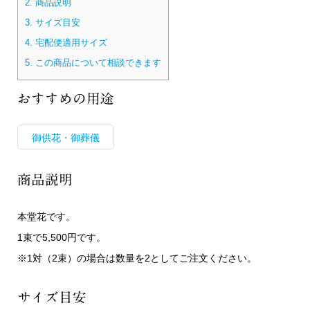
2.
商品説明
3.
サイズ目安
4.
宅配便適用サイズ
5.
この商品について相談できます
おすすめの用途
御供花・御葬儀
商品説明
本堂花です。
1束で5,500円です。
※1対（2束）の場合は数量を2としてご注文ください。
サイズ目安