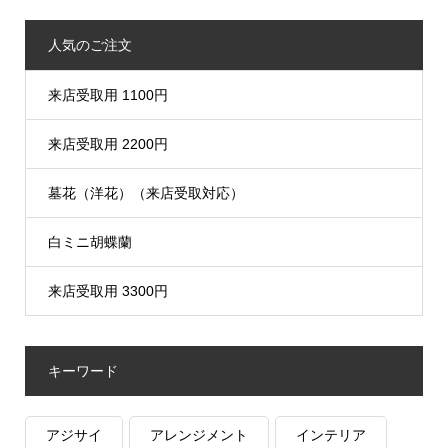
人気のご注文
来店受取用 1100円
来店受取用 2200円
墓花（洋花）（来店受取対応）
白ミニ胡蝶蘭
来店受取用 3300円
キーワード
アジサイ
アレンジメント
インテリア