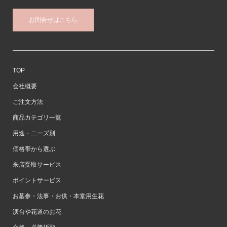
お問合せはこちら
TOP
会社概要
ご注文方法
商品カテゴリ一覧
用途・ニーズ別
価格帯から選ぶ
来店受取サービス
ポイントサービス
お墓参・法事・お供・本堂用生花
演台や花道のお花