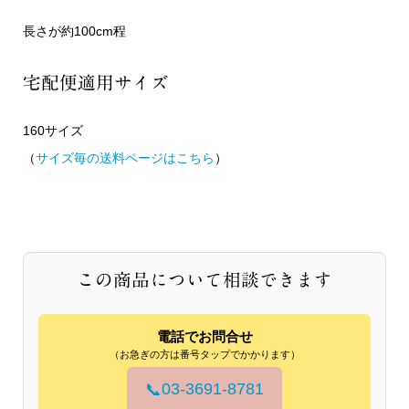
長さが約100cm程
宅配便適用サイズ
160サイズ
（
サイズ毎の送料ページはこちら
）
この商品について相談できます
電話でお問合せ
（お急ぎの方は番号タップでかかります）
03-3691-8781
📞