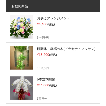
お勧め商品
お供えアレンジメント
¥4,400
(税込)
3〜5千円
観葉鉢 幸福の木(ドラセナ・マッサン)
¥13,200
(税込)
1〜3万円
5本立胡蝶蘭
¥44,000
(税込)
3万円〜