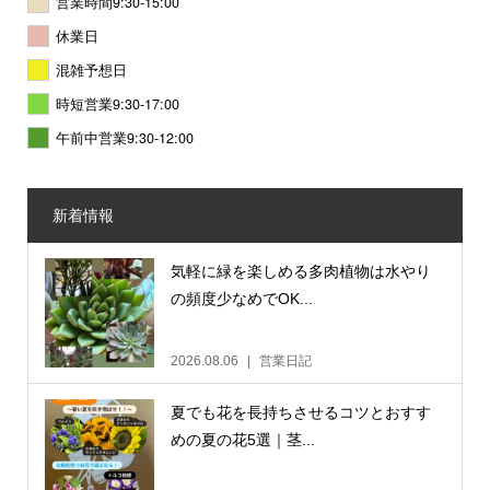
営業時間9:30-15:00
休業日
混雑予想日
時短営業9:30-17:00
午前中営業9:30-12:00
新着情報
気軽に緑を楽しめる多肉植物は水やり
の頻度少なめでOK...
2026.08.06
営業日記
夏でも花を長持ちさせるコツとおすす
めの夏の花5選｜茎...