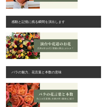
感動と記憶に残る瞬間を演出します
バラの魅力、花言葉と本数の意味