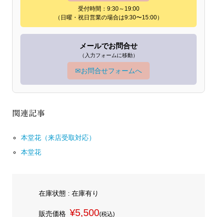
受付時間：9:30～19:00
（日曜・祝日営業の場合は9:30〜15:00）
メールでお問合せ
（入力フォームに移動）
✉
お問合せフォームへ
関連記事
本堂花（来店受取対応）
本堂花
在庫状態 : 在庫有り
¥5,500
販売価格
(税込)