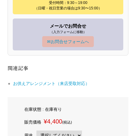
受付時間：9:30～19:00
（日曜・祝日営業の場合は9:30〜15:00）
メールでお問合せ
（入力フォームに移動）
✉
お問合せフォームへ
関連記事
お供えアレンジメント（来店受取対応）
在庫状態 : 在庫有り
¥4,400
販売価格
(税込)
用途