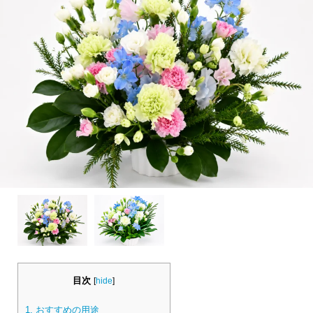
目次
[
hide
]
1.
おすすめの用途