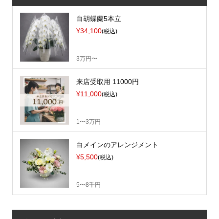
白胡蝶蘭5本立
¥34,100
(税込)
3万円〜
来店受取用 11000円
¥11,000
(税込)
1〜3万円
白メインのアレンジメント
¥5,500
(税込)
5〜8千円