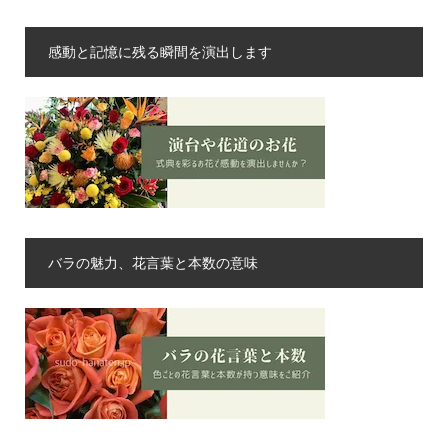
感動と記憶に残る瞬間を演出します
バラの魅力、花言葉と本数の意味