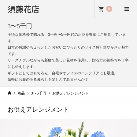
須藤花店
0
3〜5千円
手頃な価格帯で贈れる、3千円〜5千円代のお花を豊富にご用意していま
す。
日常の感謝やちょっとしたお祝いにぴったりのサイズ感と華やかさが魅力
です。
リーズナブルながらも新鮮で美しい花材を使用し、贈る方の気持ちを丁寧
にお伝えします。
ギフトとしてはもちろん、自宅やオフィスのインテリアにも最適。
気軽にお花のある暮らしを楽しんでみませんか？
商品
3〜5千円
お供えアレンジメント
お供えアレンジメント