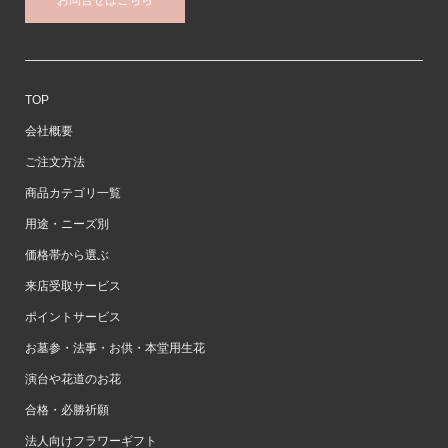
お問合せはこちら
TOP
会社概要
ご注文方法
商品カテゴリ一覧
用途・ニーズ別
価格帯から選ぶ
来店受取サービス
ポイントサービス
お墓参・法事・お供・本堂用生花
演台や花道のお花
合格・必勝祈願
法人向けフラワーギフト