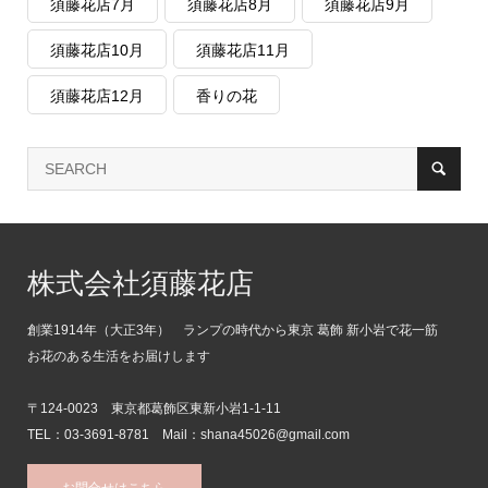
須藤花店7月
須藤花店8月
須藤花店9月
須藤花店10月
須藤花店11月
須藤花店12月
香りの花
株式会社須藤花店
創業1914年（大正3年） ランプの時代から東京 葛飾 新小岩で花一筋
お花のある生活をお届けします
〒124-0023 東京都葛飾区東新小岩1-1-11
TEL：03-3691-8781 Mail：shana45026@gmail.com