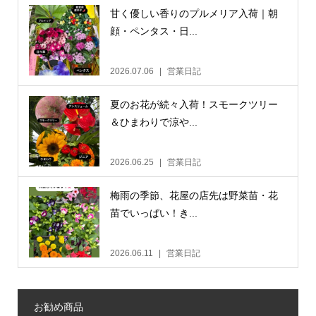
甘く優しい香りのプルメリア入荷｜朝
顔・ペンタス・日...
2026.07.06
営業日記
夏のお花が続々入荷！スモークツリー
＆ひまわりで涼や...
2026.06.25
営業日記
梅雨の季節、花屋の店先は野菜苗・花
苗でいっぱい！き...
2026.06.11
営業日記
お勧め商品