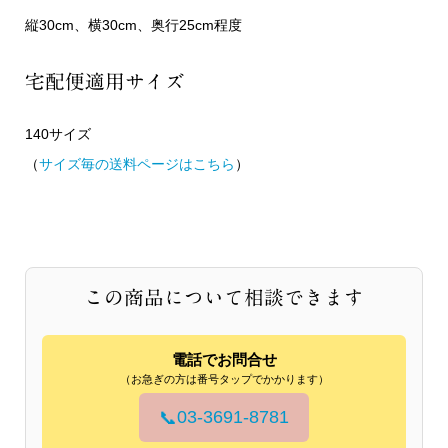
縦30cm、横30cm、奥行25cm程度
宅配便適用サイズ
140サイズ
（
サイズ毎の送料ページはこちら
）
この商品について相談できます
電話でお問合せ
（お急ぎの方は番号タップでかかります）
03-3691-8781
📞