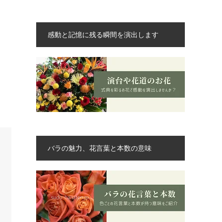
感動と記憶に残る瞬間を演出します
バラの魅力、花言葉と本数の意味