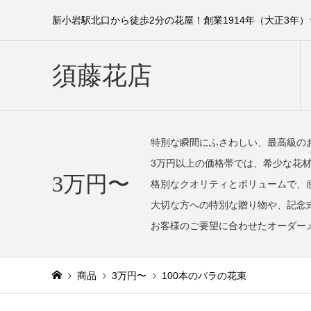
新小岩駅北口から徒歩2分の花屋！創業1914年（大正3年
須藤花店
特別な瞬間にふさわしい、最高級の
3万円以上の価格帯では、希少な花
3万円〜
格別なクオリティとボリュームで、
大切な方への特別な贈り物や、記念
お客様のご要望に合わせたオーダー
商品
3万円〜
100本のバラの花束