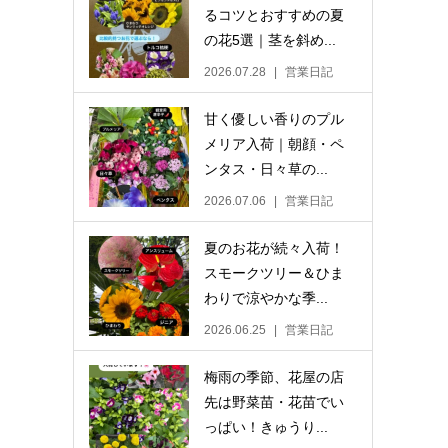
るコツとおすすめの夏
の花5選｜茎を斜め...
2026.07.28
営業日記
甘く優しい香りのプル
メリア入荷｜朝顔・ペ
ンタス・日々草の...
2026.07.06
営業日記
夏のお花が続々入荷！
スモークツリー＆ひま
わりで涼やかな季...
2026.06.25
営業日記
梅雨の季節、花屋の店
先は野菜苗・花苗でい
っぱい！きゅうり...