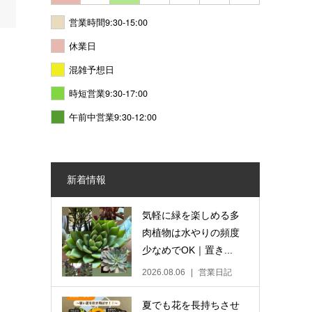
営業時間9:30-15:00
休業日
混雑予想日
時短営業9:30-17:00
午前中営業9:30-12:00
新着情報
気軽に緑を楽しめる多
肉植物は水やりの頻度
少なめでOK｜置き...
2026.08.06
営業日記
夏でも花を長持ちさせ