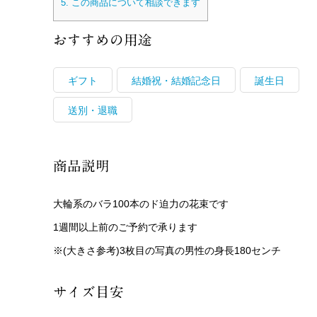
5.
この商品について相談できます
おすすめの用途
ギフト
結婚祝・結婚記念日
誕生日
送別・退職
商品説明
大輪系のバラ100本のド迫力の花束です
1週間以上前のご予約で承ります
※(大きさ参考)3枚目の写真の男性の身長180センチ
サイズ目安