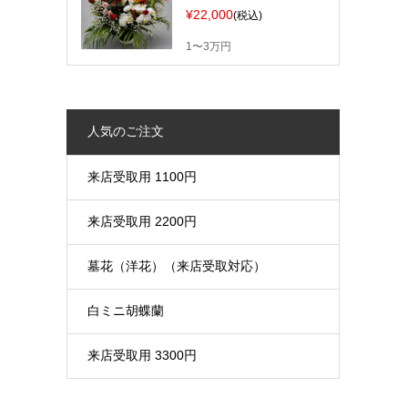
¥22,000
(税込)
1〜3万円
人気のご注文
来店受取用 1100円
来店受取用 2200円
墓花（洋花）（来店受取対応）
白ミニ胡蝶蘭
来店受取用 3300円