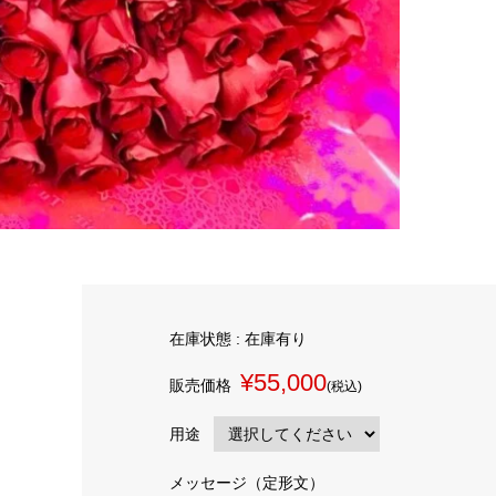
在庫状態 : 在庫有り
¥55,000
販売価格
(税込)
用途
メッセージ（定形文）