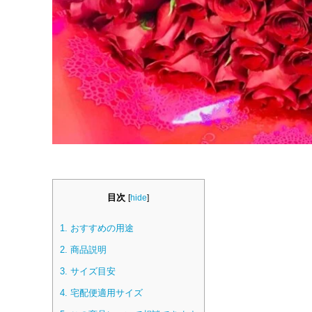
目次
[
hide
]
1.
おすすめの用途
2.
商品説明
3.
サイズ目安
4.
宅配便適用サイズ