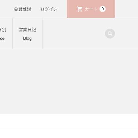
会員登録
ログイン
カート
0
格別
営業日記
ice
Blog