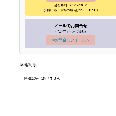
受付時間：9:30～19:00
（日曜・祝日営業の場合は9:30〜15:00）
メールでお問合せ
（入力フォームに移動）
お問合せフォームへ
✉
関連記事
関連記事はありません