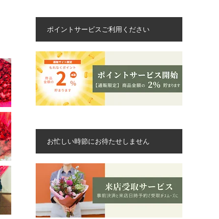
ポイントサービスご利用ください
お忙しい時節にお待たせしません