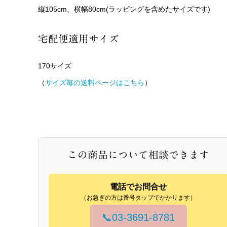
縦105cm、横幅80cm(ラッピングを含めたサイズです)
宅配便適用サイズ
170サイズ
（
サイズ毎の送料ページはこちら
）
この商品について相談できます
電話でお問合せ
（お急ぎの方は番号タップでかかります）
📞
03-3691-8781