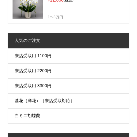
(税込)
1〜3万円
人気のご注文
来店受取用 1100円
来店受取用 2200円
来店受取用 3300円
墓花（洋花）（来店受取対応）
白ミニ胡蝶蘭