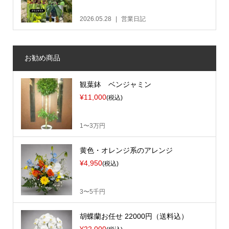
2026.05.28
営業日記
お勧め商品
観葉鉢 ベンジャミン
¥11,000
(税込)
1〜3万円
黄色・オレンジ系のアレンジ
¥4,950
(税込)
3〜5千円
胡蝶蘭お任せ 22000円（送料込）
¥22,000