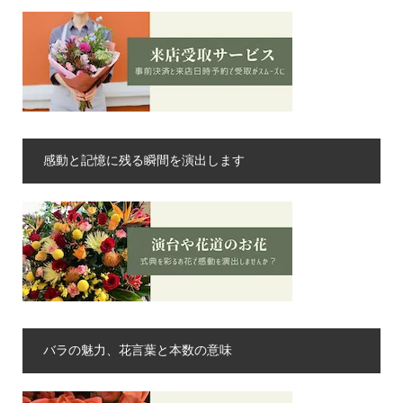
感動と記憶に残る瞬間を演出します
バラの魅力、花言葉と本数の意味