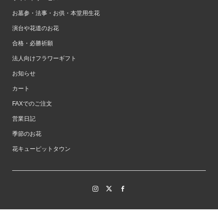
お墓参・法事・お供・本堂用生花
演台や花道のお花
合格・必勝祈願
法人向けフラワーギフト
お知らせ
カート
FAXでのご注文
営業日記
季節のお花
花キューピットタウン