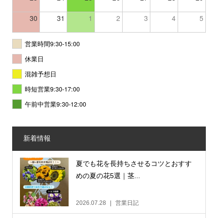
30
31
1
2
3
4
5
営業時間9:30-15:00
休業日
混雑予想日
時短営業9:30-17:00
午前中営業9:30-12:00
新着情報
夏でも花を長持ちさせるコツとおすす
めの夏の花5選｜茎...
2026.07.28
営業日記