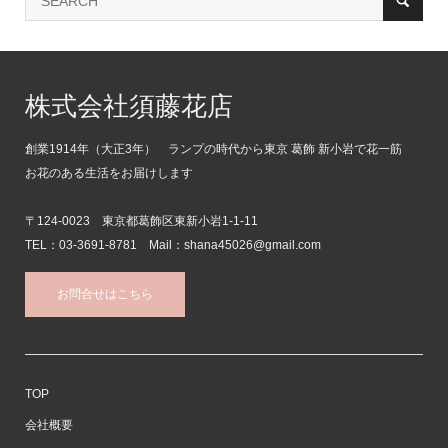
株式会社須藤花店
創業1914年（大正3年） ランプの時代から東京 葛飾 新小岩で花一筋
お花のある生活をお届けします
〒124-0023 東京都葛飾区東新小岩1-1-11
TEL：03-3691-8781 Mail：shana45026@gmail.com
お問合せはこちら
TOP
会社概要