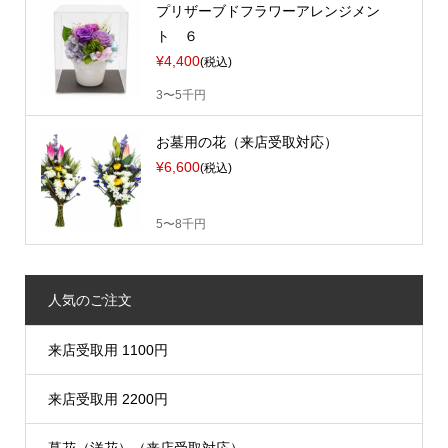
プリザーブドフラワーアレンジメン
ト ６
¥4,400
(税込)
3〜5千円
お墓用の花（来店受取対応）
¥6,600
(税込)
5〜8千円
人気のご注文
来店受取用 1100円
来店受取用 2200円
墓花（洋花）（来店受取対応）