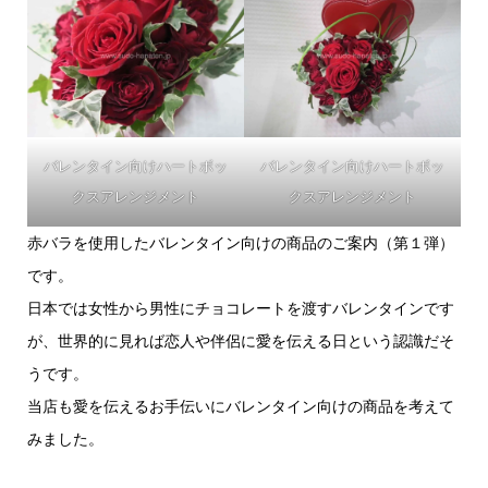
バレンタイン向けハートボッ
バレンタイン向けハートボッ
クスアレンジメント
クスアレンジメント
赤バラを使用したバレンタイン向けの商品のご案内（第１弾）
です。
日本では女性から男性にチョコレートを渡すバレンタインです
が、世界的に見れば恋人や伴侶に愛を伝える日という認識だそ
うです。
当店も愛を伝えるお手伝いにバレンタイン向けの商品を考えて
みました。