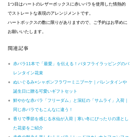
1つ目はハートのレザーボックスに赤いバラを使用した情熱的
でストレートな表現のアレンジメントです。
ハートボックスの数に限りがありますので、ご予約はお早めに
お願いいたします。
関連記事
赤バラ11本で「最愛」を伝える！バタフライラッピングのバ
レンタイン花束
ぬいぐるみ×シャボンフラワーミニブーケ｜バレンタインや
誕生日に贈る可愛いギフトセット
鮮やかな赤バラ「フリーダム」と深紅の「サムライ」入荷｜
同じ赤バラでもこんなに違う！
香りで季節を感じる水仙が入荷｜寒い冬にぴったりの凛とし
た花姿をご紹介