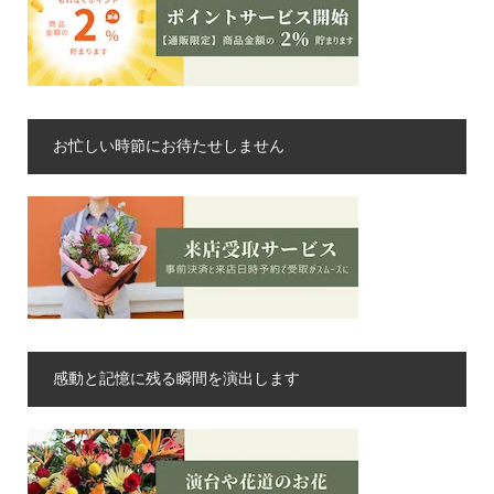
お忙しい時節にお待たせしません
感動と記憶に残る瞬間を演出します