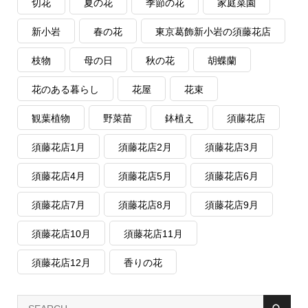
切花
夏の花
季節の花
家庭菜園
新小岩
春の花
東京葛飾新小岩の須藤花店
枝物
母の日
秋の花
胡蝶蘭
花のある暮らし
花屋
花束
観葉植物
野菜苗
鉢植え
須藤花店
須藤花店1月
須藤花店2月
須藤花店3月
須藤花店4月
須藤花店5月
須藤花店6月
須藤花店7月
須藤花店8月
須藤花店9月
須藤花店10月
須藤花店11月
須藤花店12月
香りの花