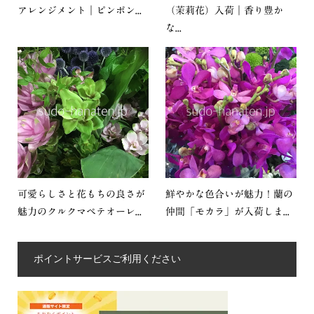
アレンジメント｜ピンポン...
（茉莉花）入荷｜香り豊か
な...
可愛らしさと花もちの良さが
鮮やかな色合いが魅力！蘭の
魅力のクルクマペテオーレ...
仲間「モカラ」が入荷しま...
ポイントサービスご利用ください