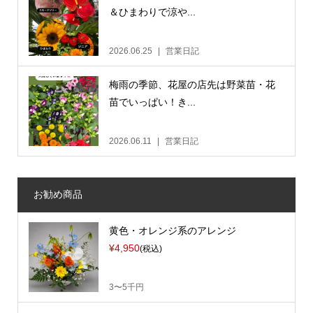
＆ひまわりで涼や...
2026.06.25
営業日記
梅雨の季節、花屋の店先は野菜苗・花
苗でいっぱい！き...
2026.06.11
営業日記
お勧め商品
黄色・オレンジ系のアレンジ
¥4,950
(税込)
3〜5千円