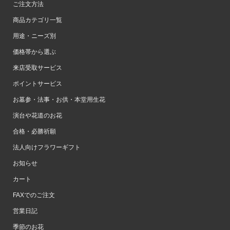
ご注文方法
商品カテゴリ一覧
用途・ニーズ別
価格帯から選ぶ
来店受取サービス
ポイントサービス
お墓参・法事・お供・本堂用生花
演台や花道のお花
合格・必勝祈願
法人向けフラワーギフト
お知らせ
カート
FAXでのご注文
営業日記
季節のお花