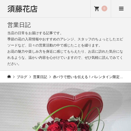
須藤花店
0
営業日記
当店の日常をお届けする記事です。
季節の花の入荷情報やおすすめのアレンジ、スタッフのちょっとしたエピ
ソードなど、日々の営業活動の中で感じたことを綴ります。
お花の魅力や楽しみ方を身近に感じてもらえたり、お店に訪れた気分にな
れるような、温かい内容を心がけていますので、ぜひ気軽に読んでみてく
ださい。
ブログ
営業日記
赤バラで想いを伝える！バレンタイン限定ハートボックスアレンジメントのご案内