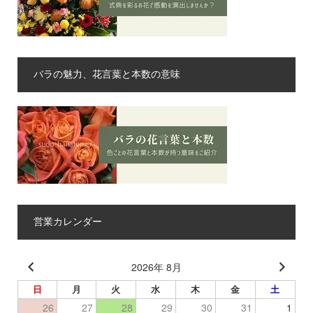
バラの魅力、花言葉と本数の意味
営業カレンダー
2026年 8月
日
月
火
水
木
金
土
26
27
28
29
30
31
1