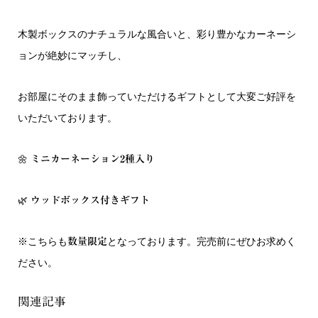
木製ボックスのナチュラルな風合いと、彩り豊かなカーネーシ
ョンが絶妙にマッチし、
お部屋にそのまま飾っていただけるギフトとして大変ご好評を
いただいております。
🌼
ミニカーネーション2種入り
🌿
ウッドボックス付きギフト
※こちらも
となっております。完売前にぜひお求めく
数量限定
ださい。
関連記事