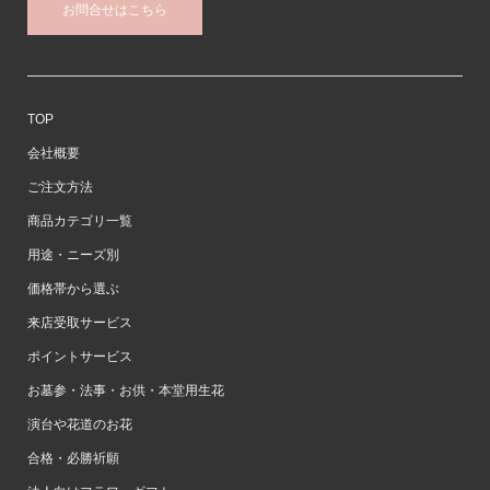
お問合せはこちら
TOP
会社概要
ご注文方法
商品カテゴリ一覧
用途・ニーズ別
価格帯から選ぶ
来店受取サービス
ポイントサービス
お墓参・法事・お供・本堂用生花
演台や花道のお花
合格・必勝祈願