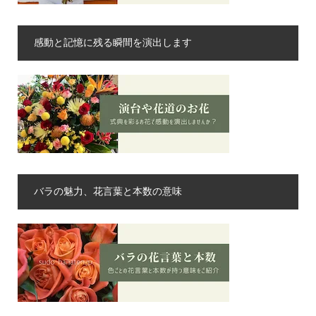
感動と記憶に残る瞬間を演出します
バラの魅力、花言葉と本数の意味