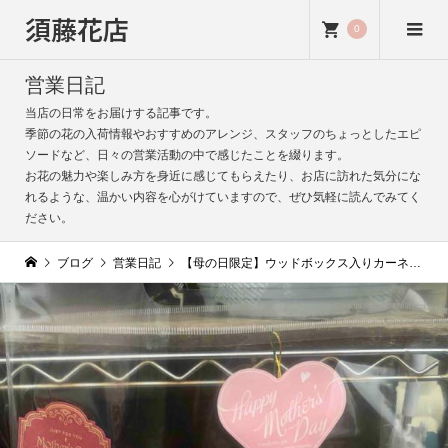
須藤花店
0
営業日記
当店の日常をお届けする記事です。
季節の花の入荷情報やおすすめのアレンジ、スタッフのちょっとしたエピ
ソードなど、日々の営業活動の中で感じたことを綴ります。
お花の魅力や楽しみ方を身近に感じてもらえたり、お店に訪れた気分にな
れるような、温かい内容を心がけていますので、ぜひ気軽に読んでみてく
ださい。
ブログ
営業日記
【母の日限定】ウッドボックス入りカーネーションセット登場！｜お部屋にそのまま飾っていただけるギフト