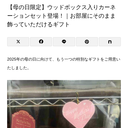
【母の日限定】ウッドボックス入りカーネ
ーションセット登場！｜お部屋にそのまま
飾っていただけるギフト
2025年の母の日に向けて、もう一つの特別なギフトをご用意い
たしました。