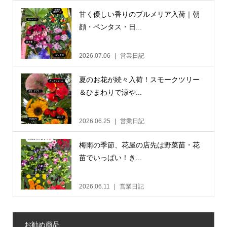
甘く優しい香りのプルメリア入荷｜朝
顔・ペンタス・日...
2026.07.06
営業日記
夏のお花が続々入荷！スモークツリー
＆ひまわりで涼や...
2026.06.25
営業日記
梅雨の季節、花屋の店先は野菜苗・花
苗でいっぱい！き...
2026.06.11
営業日記
お勧め商品