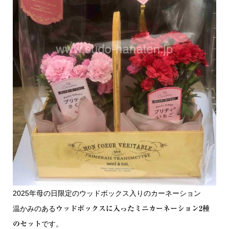
2025年母の日限定のウッドボックス入りのカーネーション
温かみのある
ウッドボックスに入ったミニカーネーション2種
です。
のセット