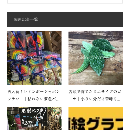
関連記事一覧
再入荷！レインボーシャボン
店頭で育てたミニサイズのゴ
フラワー｜枯れない夢色バ...
ーヤ｜小さい分だけ苦味も...