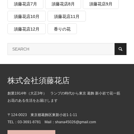
須藤花店7月
須藤花店8月
須藤花店9月
須藤花店10月
須藤花店11月
須藤花店12月
香りの花
株式会社須藤花店
創業1914年（大正3年） ランプの時代から東京 葛飾 新小岩で花一筋
お花のある生活をお届けします
〒124-0023 東京都葛飾区東新小岩1-1-11
TEL：03-3691-8781 Mail：shana45026@gmail.com