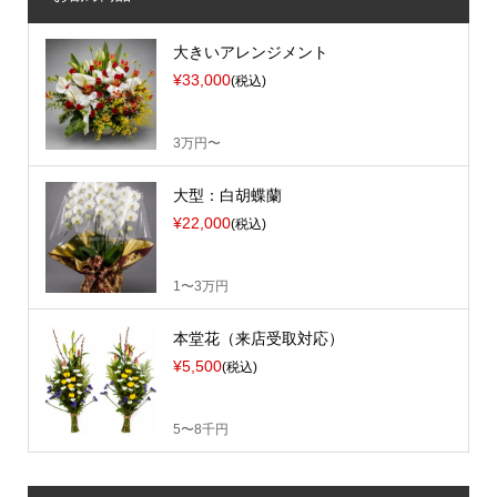
大きいアレンジメント
¥33,000
(税込)
3万円〜
大型：白胡蝶蘭
¥22,000
(税込)
1〜3万円
本堂花（来店受取対応）
¥5,500
(税込)
5〜8千円