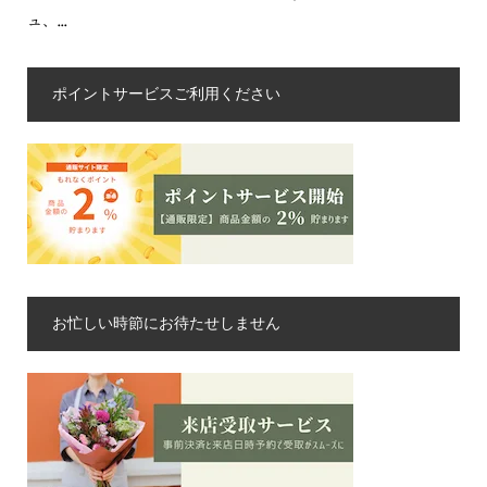
ュ、...
ポイントサービスご利用ください
お忙しい時節にお待たせしません