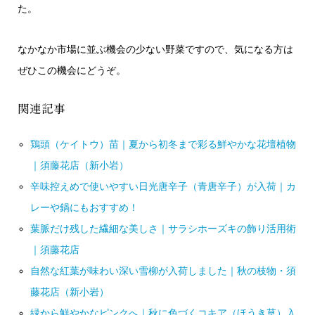
た。
なかなか市場に並ぶ機会の少ない野菜ですので、気になる方は
ぜひこの機会にどうぞ。
関連記事
鶏頭（ケイトウ）苗｜夏から初冬まで彩る鮮やかな花壇植物
｜須藤花店（新小岩）
辛味控えめで使いやすい日光唐辛子（青唐辛子）が入荷｜カ
レーや鍋にもおすすめ！
葉脈だけ残した繊細な美しさ｜サラシホーズキの飾り活用術
｜須藤花店
自然な紅葉が味わい深い雪柳が入荷しました｜秋の枝物・須
藤花店（新小岩）
緑から鮮やかなピンクへ｜秋に色づくコキア（ほうき草）入