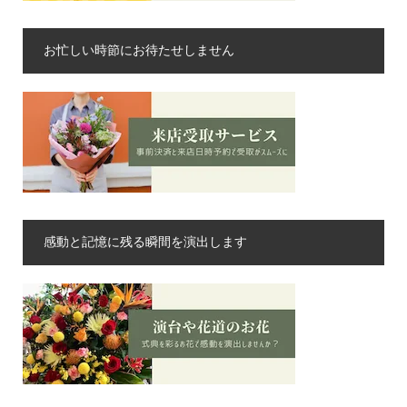
お忙しい時節にお待たせしません
感動と記憶に残る瞬間を演出します