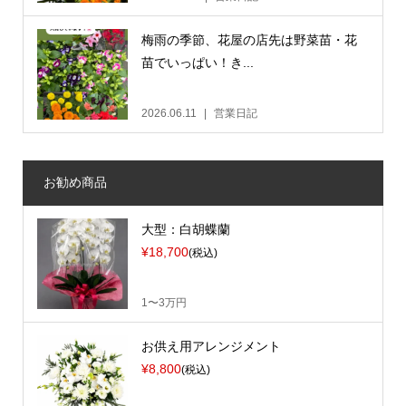
梅雨の季節、花屋の店先は野菜苗・花
苗でいっぱい！き...
2026.06.11
営業日記
お勧め商品
大型：白胡蝶蘭
¥18,700
(税込)
1〜3万円
お供え用アレンジメント
¥8,800
(税込)