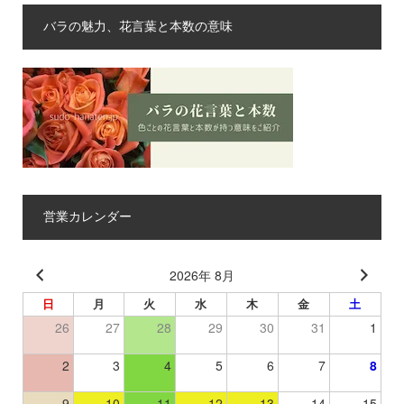
バラの魅力、花言葉と本数の意味
営業カレンダー
2026年 8月
日
月
火
水
木
金
土
26
27
28
29
30
31
1
2
3
4
5
6
7
8
9
10
11
12
13
14
15