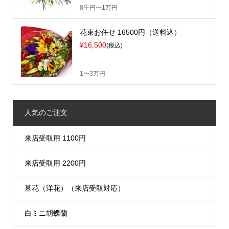
8千円〜1万円
花束お任せ 16500円（送料込）
¥16,500
(税込)
1〜3万円
人気のご注文
来店受取用 1100円
来店受取用 2200円
墓花（洋花）（来店受取対応）
白ミニ胡蝶蘭