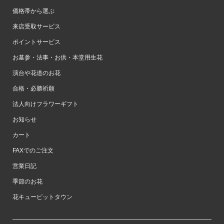
価格帯から選ぶ
来店受取サービス
ポイントサービス
お墓参・法事・お供・本堂用生花
演台や花道のお花
合格・必勝祈願
法人向けフラワーギフト
お知らせ
カート
FAXでのご注文
営業日記
季節のお花
花キューピットタウン