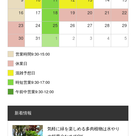
16
17
18
19
20
21
22
23
24
25
26
27
28
29
30
31
1
2
3
4
5
営業時間9:30-15:00
休業日
混雑予想日
時短営業9:30-17:00
午前中営業9:30-12:00
新着情報
気軽に緑を楽しめる多肉植物は水やり