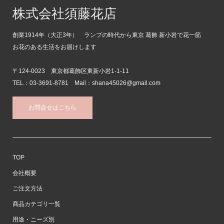
株式会社須藤花店
創業1914年（大正3年） ランプの時代から東京 葛飾 新小岩で花一筋
お花のある生活をお届けします
〒124-0023 東京都葛飾区東新小岩1-1-11
TEL：03-3691-8781 Mail：shana45026@gmail.com
お問合せはこちら
TOP
会社概要
ご注文方法
商品カテゴリ一覧
用途・ニーズ別