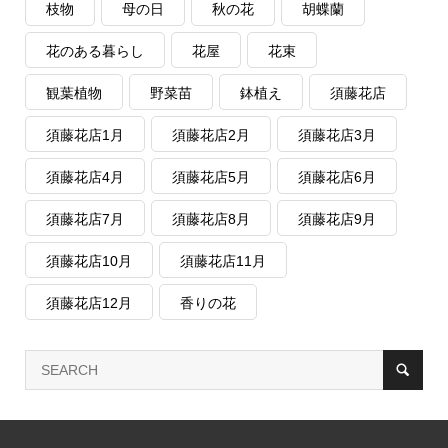
枝物
母の日
秋の花
胡蝶蘭
花のある暮らし
花屋
花束
観葉植物
野菜苗
鉢植え
須藤花店
須藤花店1月
須藤花店2月
須藤花店3月
須藤花店4月
須藤花店5月
須藤花店6月
須藤花店7月
須藤花店8月
須藤花店9月
須藤花店10月
須藤花店11月
須藤花店12月
香りの花