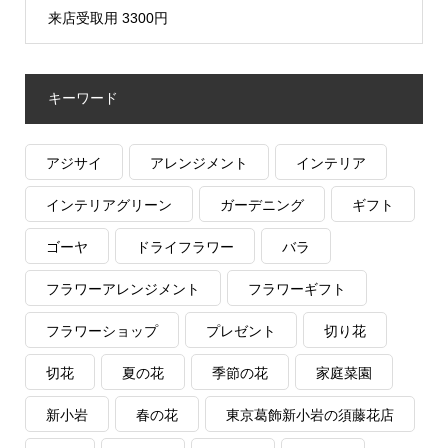
来店受取用 3300円
キーワード
アジサイ
アレンジメント
インテリア
インテリアグリーン
ガーデニング
ギフト
ゴーヤ
ドライフラワー
バラ
フラワーアレンジメント
フラワーギフト
フラワーショップ
プレゼント
切り花
切花
夏の花
季節の花
家庭菜園
新小岩
春の花
東京葛飾新小岩の須藤花店