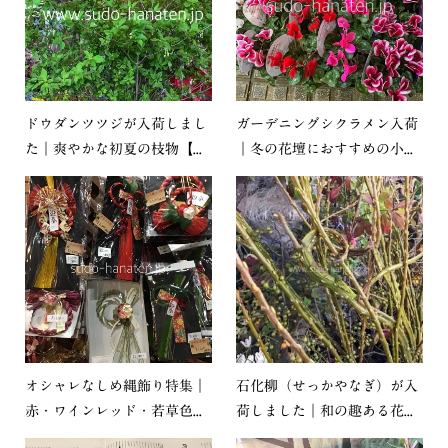
ドウダンツツジが入荷しまし
ガーデニングシクラメン入荷
た｜爽やかな初夏の枝物【...
｜冬の花壇におすすめの小...
オシャレなしめ縄飾り特集｜
石化柳（せっかやなぎ）が入
赤・ワインレッド・若草色...
荷しました｜和の趣ある花...