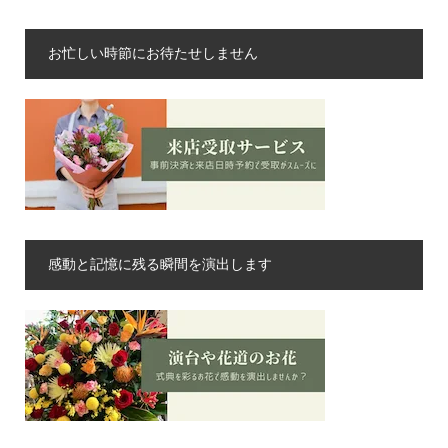
お忙しい時節にお待たせしません
感動と記憶に残る瞬間を演出します