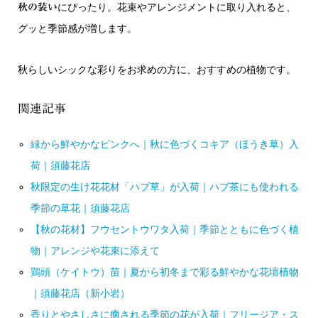
にぴったり。花束やアレンジメントに取り入れると、
秋の装い
グッと季節感が増します。
秋らしいシックな彩りをお求めの方に、おすすめの植物です。
関連記事
緑から鮮やかなピンクへ｜秋に色づくコキア（ほうき草）入
荷｜須藤花店
秋限定の生け花花材「ハブ草」が入荷｜ハブ茶にも使われる
季節の草花｜須藤花店
【秋の花材】フウセントウワタ入荷｜季節とともに色づく植
物｜アレンジや花束に添えて
鶏頭（ケイトウ）苗｜夏から初冬まで彩る鮮やかな花壇植物
｜須藤花店（新小岩）
香りとやさしさに癒される季節の花が入荷｜フリージア・ス