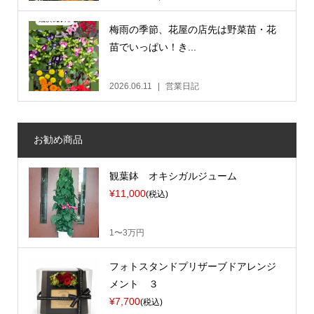
梅雨の季節、花屋の店先は野菜苗・花
苗でいっぱい！き...
2026.06.11
営業日記
お勧め商品
観葉鉢 オキシガルジューム
¥11,000
(税込)
1〜3万円
フォトスタンドプリザーブドアレンジ
メント ３
¥7,700
(税込)