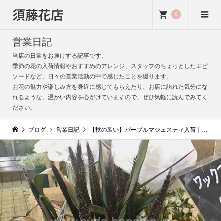
須藤花店
0
営業日記
当店の日常をお届けする記事です。
季節の花の入荷情報やおすすめのアレンジ、スタッフのちょっとしたエピ
ソードなど、日々の営業活動の中で感じたことを綴ります。
お花の魅力や楽しみ方を身近に感じてもらえたり、お店に訪れた気分にな
れるような、温かい内容を心がけていますので、ぜひ気軽に読んでみてく
ださい。
ブログ
営業日記
【秋の装い】パープルマジェスティ入荷｜シックで深みのある黒紫色の穂が魅力