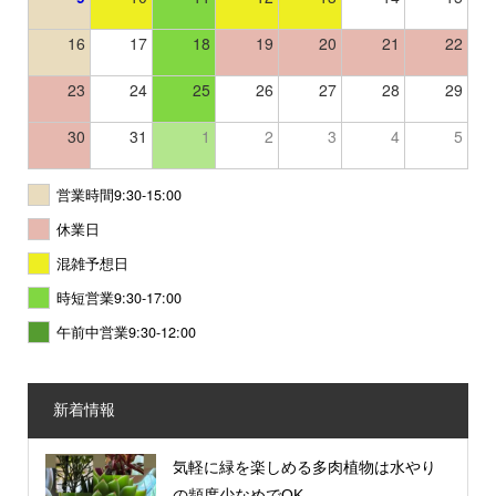
16
17
18
19
20
21
22
23
24
25
26
27
28
29
30
31
1
2
3
4
5
営業時間9:30-15:00
休業日
混雑予想日
時短営業9:30-17:00
午前中営業9:30-12:00
新着情報
気軽に緑を楽しめる多肉植物は水やり
の頻度少なめでOK...