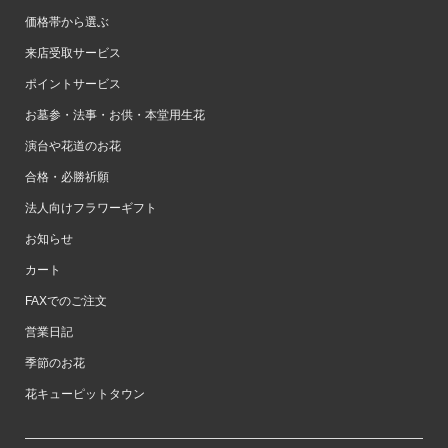
価格帯から選ぶ
来店受取サービス
ポイントサービス
お墓参・法事・お供・本堂用生花
演台や花道のお花
合格・必勝祈願
法人向けフラワーギフト
お知らせ
カート
FAXでのご注文
営業日記
季節のお花
花キューピットタウン