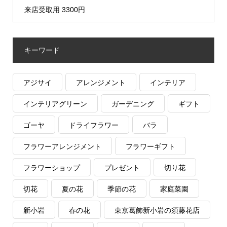
来店受取用 3300円
キーワード
アジサイ
アレンジメント
インテリア
インテリアグリーン
ガーデニング
ギフト
ゴーヤ
ドライフラワー
バラ
フラワーアレンジメント
フラワーギフト
フラワーショップ
プレゼント
切り花
切花
夏の花
季節の花
家庭菜園
新小岩
春の花
東京葛飾新小岩の須藤花店