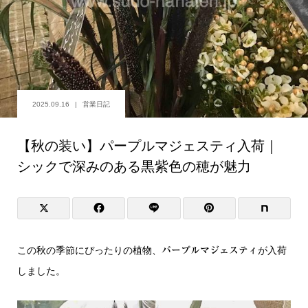
2025.09.16
営業日記
【秋の装い】パープルマジェスティ入荷｜
シックで深みのある黒紫色の穂が魅力
この秋の季節にぴったりの植物、
が入荷
パープルマジェスティ
しました。