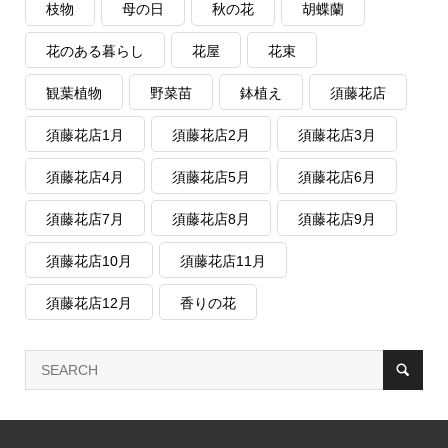
枝物
母の日
秋の花
胡蝶蘭
花のある暮らし
花屋
花束
観葉植物
野菜苗
鉢植え
須藤花店
須藤花店1月
須藤花店2月
須藤花店3月
須藤花店4月
須藤花店5月
須藤花店6月
須藤花店7月
須藤花店8月
須藤花店9月
須藤花店10月
須藤花店11月
須藤花店12月
香りの花