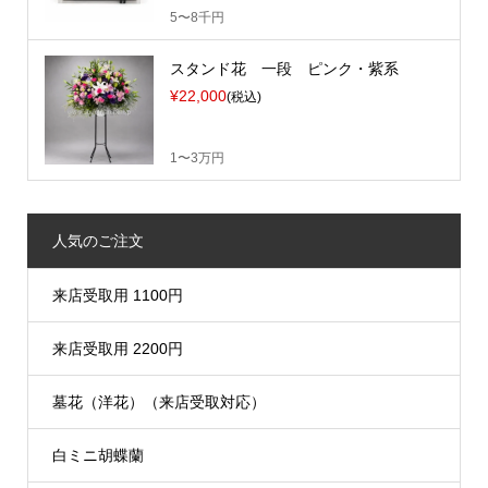
5〜8千円
スタンド花 一段 ピンク・紫系
¥22,000
(税込)
1〜3万円
人気のご注文
来店受取用 1100円
来店受取用 2200円
墓花（洋花）（来店受取対応）
白ミニ胡蝶蘭