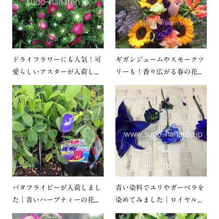
ドライフラワーにも人気！可
ギガンジュームやスモークツ
愛らしいアスターが入荷し...
リーも！香り広がる春の花...
バタフライピーが入荷しまし
青い染料でユリやガーベラを
た｜青いハーブティーの花...
染めてみました｜ロイヤル...