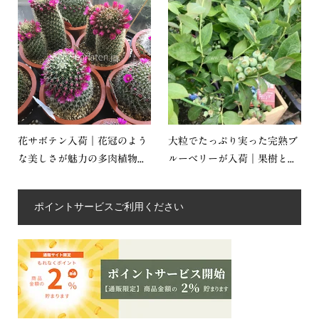
花サボテン入荷｜花冠のよう
大粒でたっぷり実った完熟ブ
な美しさが魅力の多肉植物...
ルーベリーが入荷｜果樹と...
ポイントサービスご利用ください