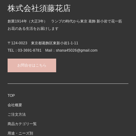
株式会社須藤花店
創業1914年（大正3年） ランプの時代から東京 葛飾 新小岩で花一筋
お花のある生活をお届けします
〒124-0023 東京都葛飾区東新小岩1-1-11
TEL：03-3691-8781 Mail：shana45026@gmail.com
お問合せはこちら
TOP
会社概要
ご注文方法
商品カテゴリ一覧
用途・ニーズ別