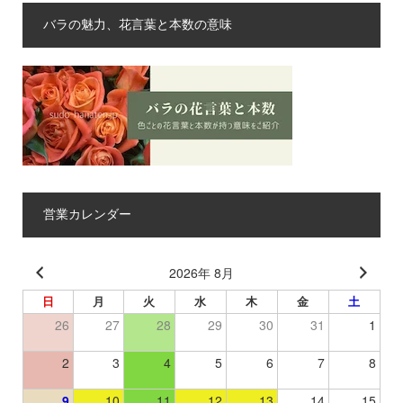
バラの魅力、花言葉と本数の意味
営業カレンダー
2026年 8月
日
月
火
水
木
金
土
26
27
28
29
30
31
1
2
3
4
5
6
7
8
9
10
11
12
13
14
15