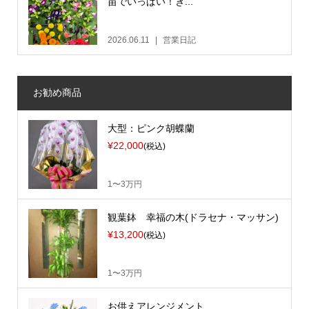
苗でいっぱい！き...
2026.06.11
営業日記
お勧め商品
大型：ピンク胡蝶蘭
¥22,000
(税込)
1〜3万円
観葉鉢 幸福の木(ドラセナ・マッサン)
¥13,200
(税込)
1〜3万円
お供えアレンジメント