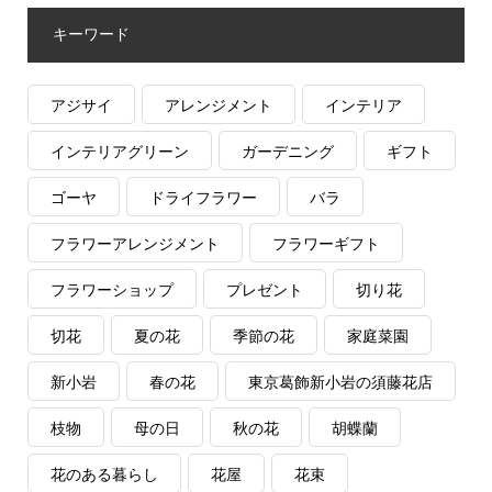
キーワード
アジサイ
アレンジメント
インテリア
インテリアグリーン
ガーデニング
ギフト
ゴーヤ
ドライフラワー
バラ
フラワーアレンジメント
フラワーギフト
フラワーショップ
プレゼント
切り花
切花
夏の花
季節の花
家庭菜園
新小岩
春の花
東京葛飾新小岩の須藤花店
枝物
母の日
秋の花
胡蝶蘭
花のある暮らし
花屋
花束