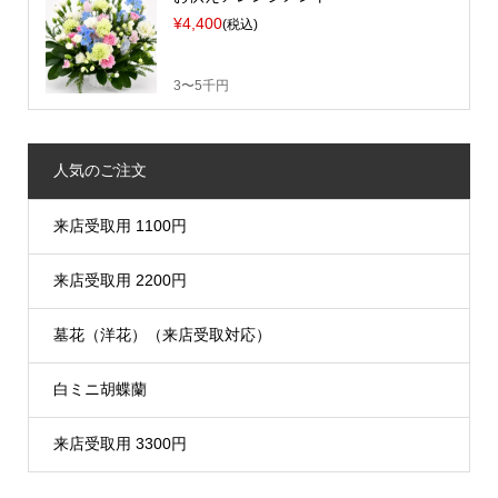
¥4,400
(税込)
3〜5千円
人気のご注文
来店受取用 1100円
来店受取用 2200円
墓花（洋花）（来店受取対応）
白ミニ胡蝶蘭
来店受取用 3300円