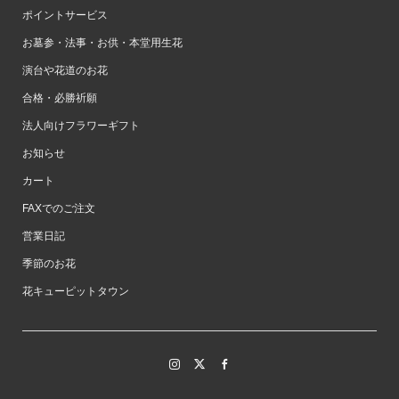
ポイントサービス
お墓参・法事・お供・本堂用生花
演台や花道のお花
合格・必勝祈願
法人向けフラワーギフト
お知らせ
カート
FAXでのご注文
営業日記
季節のお花
花キューピットタウン