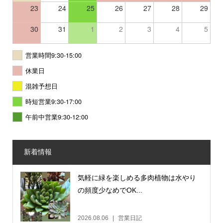
23
24
25
26
27
28
29
30
31
1
2
3
4
5
営業時間9:30-15:00
休業日
混雑予想日
時短営業9:30-17:00
午前中営業9:30-12:00
新着情報
気軽に緑を楽しめる多肉植物は水やり
の頻度少なめでOK...
2026.08.06
営業日記