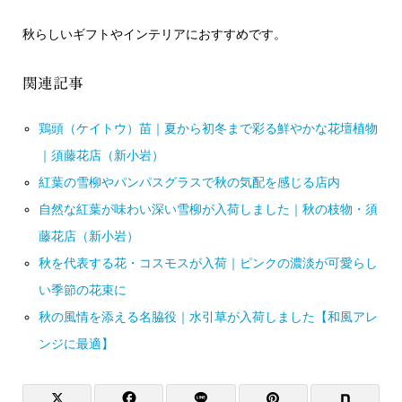
秋らしいギフトやインテリアにおすすめです。
関連記事
鶏頭（ケイトウ）苗｜夏から初冬まで彩る鮮やかな花壇植物
｜須藤花店（新小岩）
紅葉の雪柳やパンパスグラスで秋の気配を感じる店内
自然な紅葉が味わい深い雪柳が入荷しました｜秋の枝物・須
藤花店（新小岩）
秋を代表する花・コスモスが入荷｜ピンクの濃淡が可愛らし
い季節の花束に
秋の風情を添える名脇役｜水引草が入荷しました【和風アレ
ンジに最適】