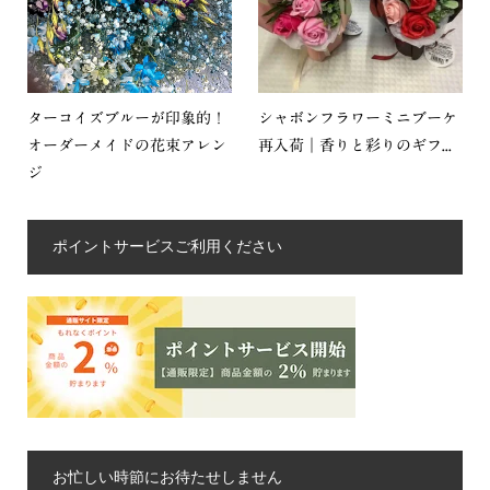
ターコイズブルーが印象的！
シャボンフラワーミニブーケ
オーダーメイドの花束アレン
再入荷｜香りと彩りのギフ...
ジ
ポイントサービスご利用ください
お忙しい時節にお待たせしません