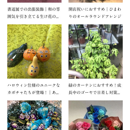
書道展での出張装飾｜和の雰
開店祝いにおすすめ｜ひまわ
囲気を引き立てる生け花の...
りのオールラウンドアレンジ
ハロウィン仕様のユニークな
緑のカーテンにおすすめ！成
カボチャたちが登場！｜あ...
長中のゴーヤで日差し対策...