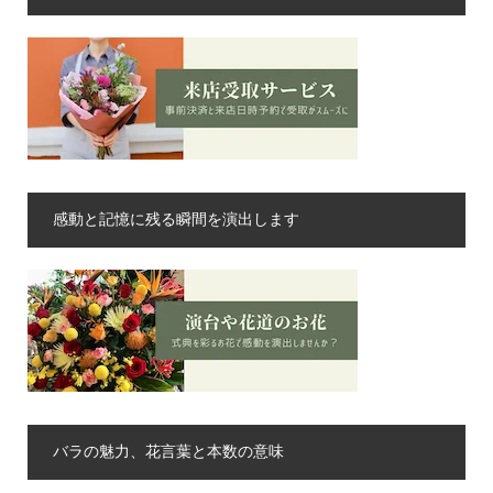
感動と記憶に残る瞬間を演出します
バラの魅力、花言葉と本数の意味