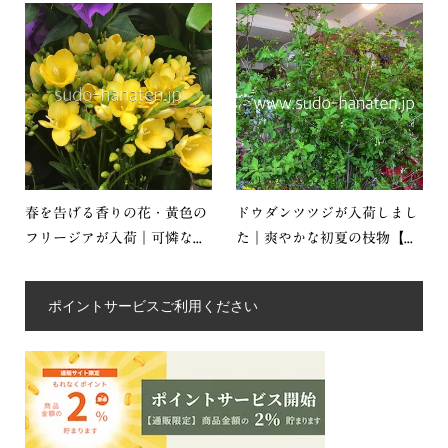
春を告げる香りの花・黄色の
ドウダンツツジが入荷しまし
フリージアが入荷｜可憐な...
た｜爽やかな初夏の枝物【...
ポイントサービスご利用ください