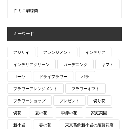
白ミニ胡蝶蘭
キーワード
アジサイ
アレンジメント
インテリア
インテリアグリーン
ガーデニング
ギフト
ゴーヤ
ドライフラワー
バラ
フラワーアレンジメント
フラワーギフト
フラワーショップ
プレゼント
切り花
切花
夏の花
季節の花
家庭菜園
新小岩
春の花
東京葛飾新小岩の須藤花店