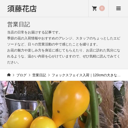
須藤花店
0
営業日記
当店の日常をお届けする記事です。
季節の花の入荷情報やおすすめのアレンジ、スタッフのちょっとしたエピ
ソードなど、日々の営業活動の中で感じたことを綴ります。
お花の魅力や楽しみ方を身近に感じてもらえたり、お店に訪れた気分にな
れるような、温かい内容を心がけていますので、ぜひ気軽に読んでみてく
ださい。
ブログ
営業日記
フォックスフェイス入荷｜120cmの大きな実が魅力の秋の実物｜（キツネの顔）