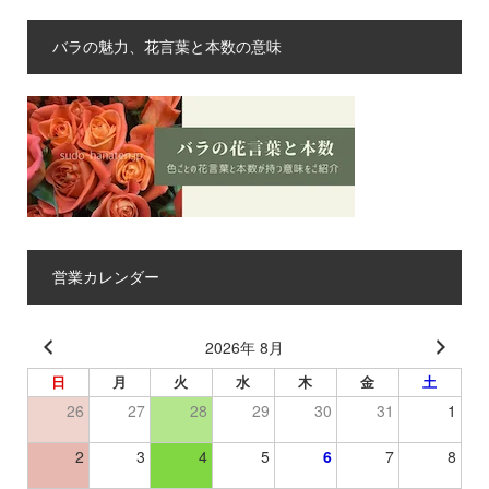
バラの魅力、花言葉と本数の意味
営業カレンダー
2026年 8月
日
月
火
水
木
金
土
26
27
28
29
30
31
1
2
3
4
5
6
7
8