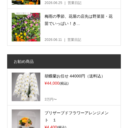
2026.06.25
営業日記
梅雨の季節、花屋の店先は野菜苗・花
苗でいっぱい！き...
2026.06.11
営業日記
お勧め商品
胡蝶蘭お任せ 44000円（送料込）
¥44,000
(税込)
3万円〜
プリザーブドフラワーアレンジメン
ト １
¥4,400
(税込)