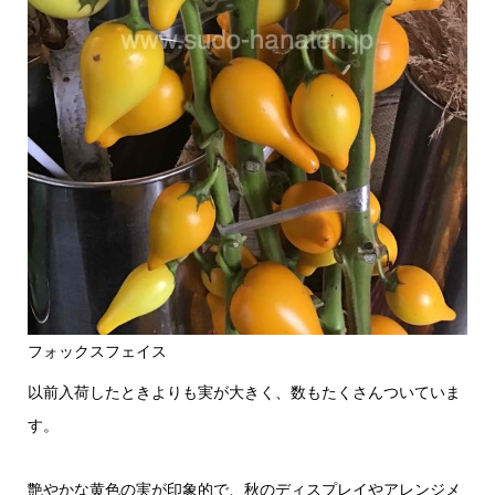
フォックスフェイス
以前入荷したときよりも実が大きく、数もたくさんついていま
す。
艶やかな黄色の実が印象的で、秋のディスプレイやアレンジメ