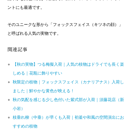
ントにも最適です。
そのユニークな形から「フォックスフェイス（キツネの顔）」
と呼ばれる人気の実物です。
関連記事
【秋の実物】つる梅擬入荷｜人気の枝物はドライでも長く楽
しめる｜花瓶に飾りやすい
秋限定の枝物｜フォックスフェイス（カナリアナス）入荷し
ました｜鮮やかな黄色が映える！
秋の気配を感じる少し色付いた紫式部が入荷｜須藤花店（新
小岩）
枝垂れ柳（中垂）が早くも入荷｜初釜や和風の空間演出にお
すすめの枝物