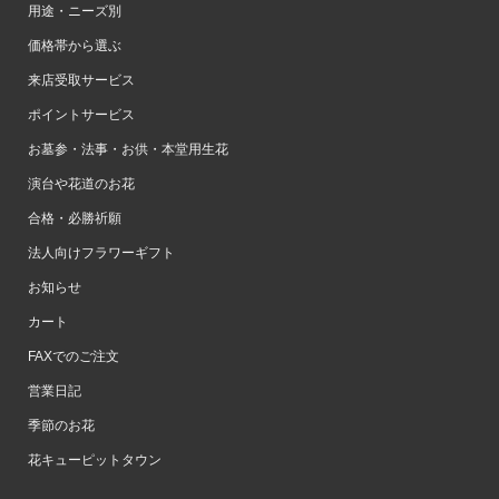
用途・ニーズ別
価格帯から選ぶ
来店受取サービス
ポイントサービス
お墓参・法事・お供・本堂用生花
演台や花道のお花
合格・必勝祈願
法人向けフラワーギフト
お知らせ
カート
FAXでのご注文
営業日記
季節のお花
花キューピットタウン