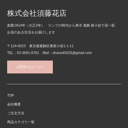
株式会社須藤花店
創業1914年（大正3年） ランプの時代から東京 葛飾 新小岩で花一筋
お花のある生活をお届けします
〒124-0023 東京都葛飾区東新小岩1-1-11
TEL：03-3691-8781 Mail：shana45026@gmail.com
お問合せはこちら
TOP
会社概要
ご注文方法
商品カテゴリ一覧