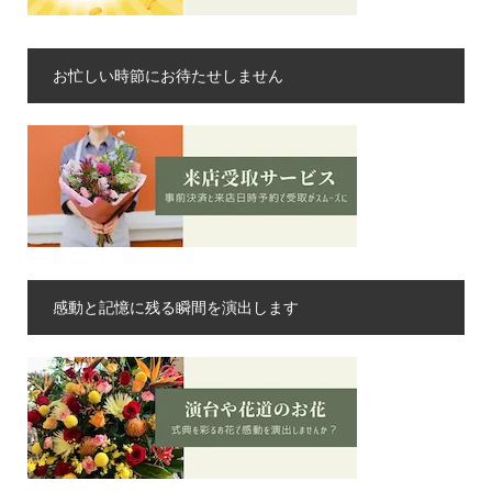
お忙しい時節にお待たせしません
感動と記憶に残る瞬間を演出します