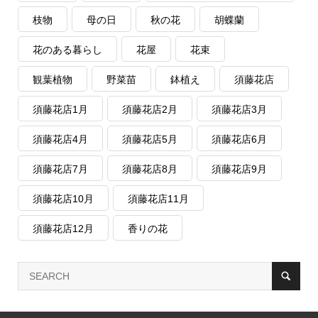
枝物
母の日
秋の花
胡蝶蘭
花のある暮らし
花屋
花束
観葉植物
野菜苗
鉢植え
須藤花店
須藤花店1月
須藤花店2月
須藤花店3月
須藤花店4月
須藤花店5月
須藤花店6月
須藤花店7月
須藤花店8月
須藤花店9月
須藤花店10月
須藤花店11月
須藤花店12月
香りの花