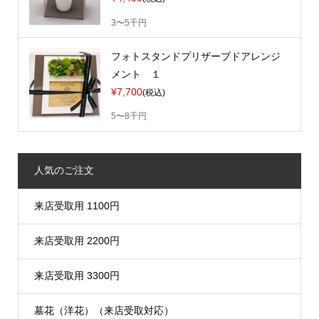
3〜5千円
フォトスタンドプリザーブドアレンジ
メント １
¥7,700
(税込)
5〜8千円
人気のご注文
来店受取用 1100円
来店受取用 2200円
来店受取用 3300円
墓花（洋花）（来店受取対応）