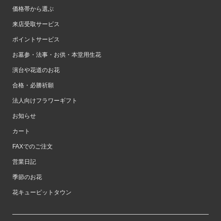
価格帯から選ぶ
来店受取サービス
ポイントサービス
お墓参・法事・お供・本堂用生花
演台や花道のお花
合格・必勝祈願
法人向けフラワーギフト
お知らせ
カート
FAXでのご注文
営業日記
季節のお花
花キューピットタウン