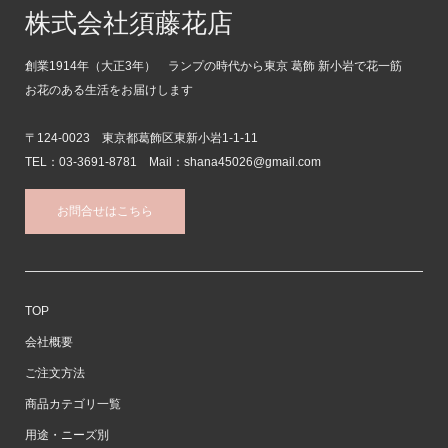
株式会社須藤花店
創業1914年（大正3年） ランプの時代から東京 葛飾 新小岩で花一筋
お花のある生活をお届けします
〒124-0023 東京都葛飾区東新小岩1-1-11
TEL：03-3691-8781 Mail：shana45026@gmail.com
お問合せはこちら
TOP
会社概要
ご注文方法
商品カテゴリ一覧
用途・ニーズ別