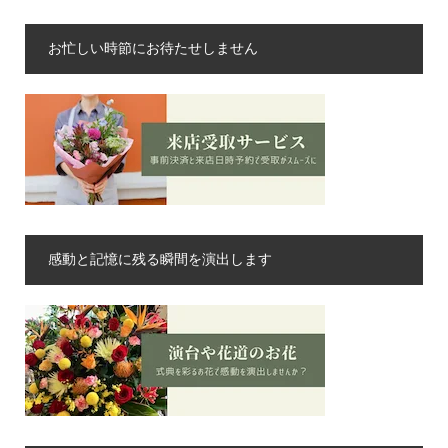
お忙しい時節にお待たせしません
感動と記憶に残る瞬間を演出します