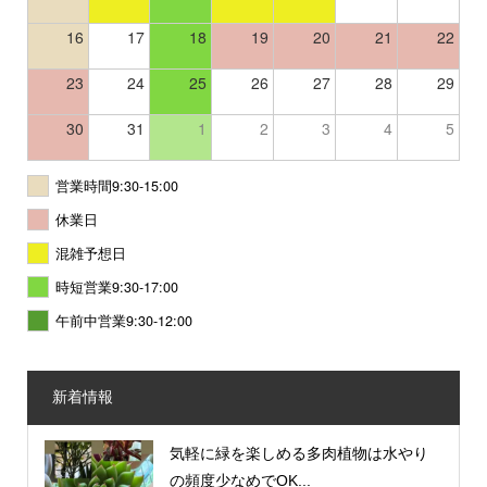
16
17
18
19
20
21
22
23
24
25
26
27
28
29
30
31
1
2
3
4
5
営業時間9:30-15:00
休業日
混雑予想日
時短営業9:30-17:00
午前中営業9:30-12:00
新着情報
気軽に緑を楽しめる多肉植物は水やり
の頻度少なめでOK...