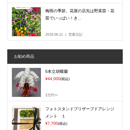
梅雨の季節、花屋の店先は野菜苗・花
苗でいっぱい！き...
2026.06.11
営業日記
お勧め商品
5本立胡蝶蘭
¥44,000
(税込)
3万円〜
フォトスタンドプリザーブドアレンジ
メント １
¥7,700
(税込)