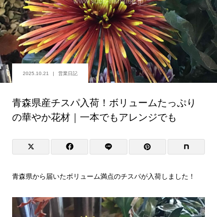
2025.10.21
営業日記
青森県産チスパ入荷！ボリュームたっぷり
の華やか花材｜一本でもアレンジでも
青森県から届いたボリューム満点のチスパが入荷しました！