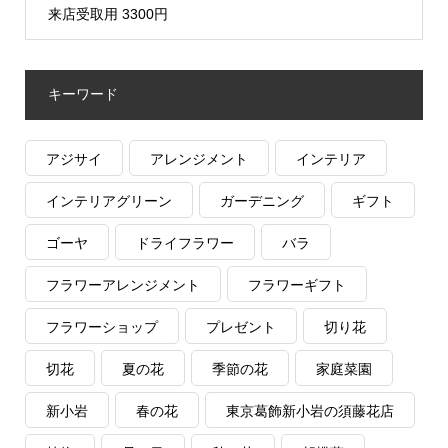
来店受取用 3300円
キーワード
アジサイ
アレンジメント
インテリア
インテリアグリーン
ガーデニング
ギフト
ゴーヤ
ドライフラワー
バラ
フラワーアレンジメント
フラワーギフト
フラワーショップ
プレゼント
切り花
切花
夏の花
季節の花
家庭菜園
新小岩
春の花
東京葛飾新小岩の須藤花店