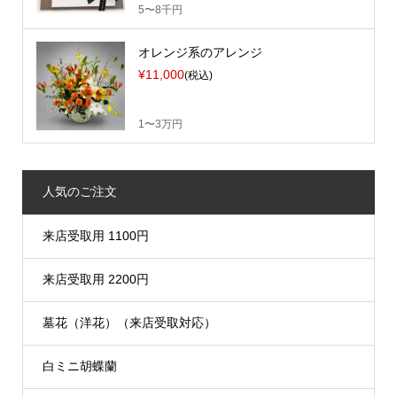
5〜8千円
オレンジ系のアレンジ
¥11,000
(税込)
1〜3万円
人気のご注文
来店受取用 1100円
来店受取用 2200円
墓花（洋花）（来店受取対応）
白ミニ胡蝶蘭