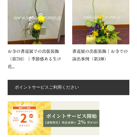
お寺の書道展での出張装飾
書道展の出張装飾｜お寺での
（第7回）｜季節感ある生け
演出事例（第3弾）
花...
ポイントサービスご利用ください