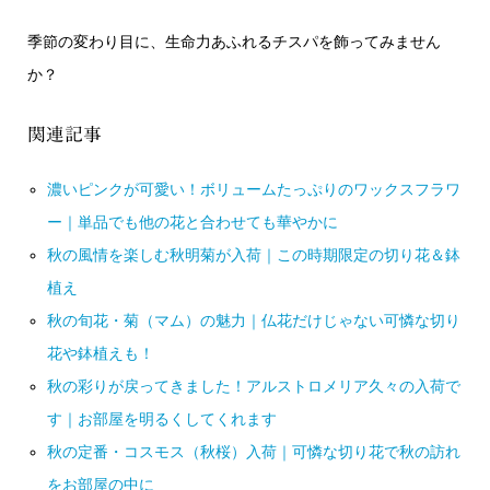
季節の変わり目に、生命力あふれるチスパを飾ってみません
か？
関連記事
濃いピンクが可愛い！ボリュームたっぷりのワックスフラワ
ー｜単品でも他の花と合わせても華やかに
秋の風情を楽しむ秋明菊が入荷｜この時期限定の切り花＆鉢
植え
秋の旬花・菊（マム）の魅力｜仏花だけじゃない可憐な切り
花や鉢植えも！
秋の彩りが戻ってきました！アルストロメリア久々の入荷で
す｜お部屋を明るくしてくれます
秋の定番・コスモス（秋桜）入荷｜可憐な切り花で秋の訪れ
をお部屋の中に