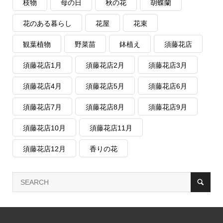
枝物
母の日
秋の花
胡蝶蘭
花のある暮らし
花屋
花束
観葉植物
野菜苗
鉢植え
須藤花店
須藤花店1月
須藤花店2月
須藤花店3月
須藤花店4月
須藤花店5月
須藤花店6月
須藤花店7月
須藤花店8月
須藤花店9月
須藤花店10月
須藤花店11月
須藤花店12月
香りの花