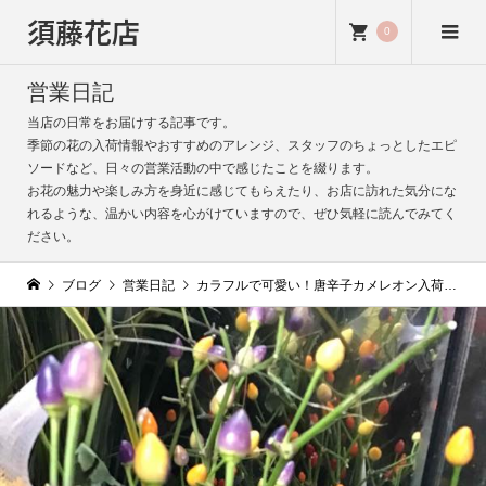
須藤花店
0
営業日記
当店の日常をお届けする記事です。
季節の花の入荷情報やおすすめのアレンジ、スタッフのちょっとしたエピ
ソードなど、日々の営業活動の中で感じたことを綴ります。
お花の魅力や楽しみ方を身近に感じてもらえたり、お店に訪れた気分にな
れるような、温かい内容を心がけていますので、ぜひ気軽に読んでみてく
ださい。
ブログ
営業日記
カラフルで可愛い！唐辛子カメレオン入荷しました｜アクセントにぴったり、秋のインテリアにも