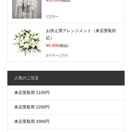
¥33,000
(税込)
3万円〜
お供え用アレンジメント（来店受取対
応）
¥8,800
(税込)
8千円〜1万円
人気のご注文
来店受取用 1100円
来店受取用 2200円
来店受取用 3300円