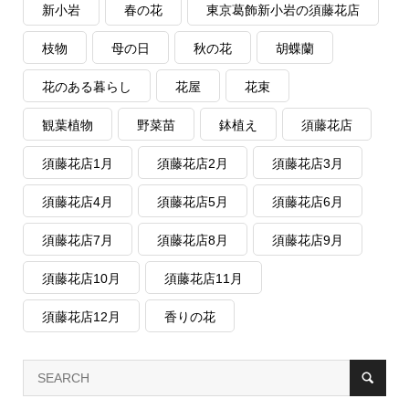
新小岩
春の花
東京葛飾新小岩の須藤花店
枝物
母の日
秋の花
胡蝶蘭
花のある暮らし
花屋
花束
観葉植物
野菜苗
鉢植え
須藤花店
須藤花店1月
須藤花店2月
須藤花店3月
須藤花店4月
須藤花店5月
須藤花店6月
須藤花店7月
須藤花店8月
須藤花店9月
須藤花店10月
須藤花店11月
須藤花店12月
香りの花