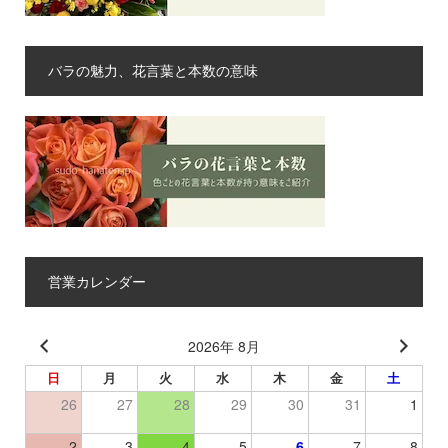
バラの魅力、花言葉と本数の意味
営業カレンダー
2026年 8月
日
月
火
水
木
金
土
26
27
28
29
30
31
1
2
3
4
5
6
7
8