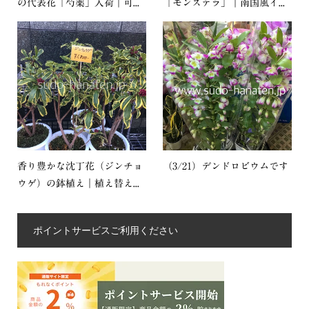
の代表花「芍薬」入荷｜可...
「モンステラ」｜南国風イ...
香り豊かな沈丁花（ジンチョ
（3/21）デンドロビウムです
ウゲ）の鉢植え｜植え替え...
ポイントサービスご利用ください