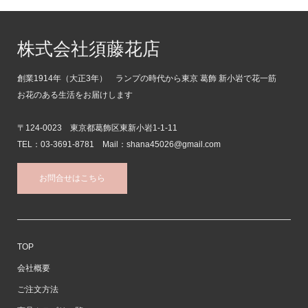
株式会社須藤花店
創業1914年（大正3年） ランプの時代から東京 葛飾 新小岩で花一筋
お花のある生活をお届けします
〒124-0023 東京都葛飾区東新小岩1-1-11
TEL：03-3691-8781 Mail：shana45026@gmail.com
お問合せはこちら
TOP
会社概要
ご注文方法