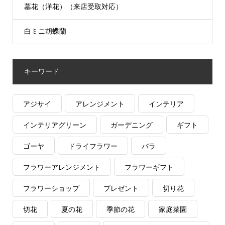
墓花（洋花）（来店受取対応）
白ミニ胡蝶蘭
キーワード
アジサイ
アレンジメント
インテリア
インテリアグリーン
ガーデニング
ギフト
ゴーヤ
ドライフラワー
バラ
フラワーアレンジメント
フラワーギフト
フラワーショップ
プレゼント
切り花
切花
夏の花
季節の花
家庭菜園