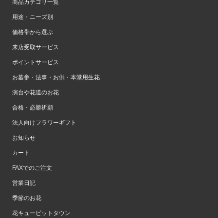
商品カテゴリ一覧
用途・ニーズ別
価格帯から選ぶ
来店受取サービス
ポイントサービス
お墓参・法事・お供・本堂用生花
演台や花道のお花
合格・必勝祈願
法人向けフラワーギフト
お知らせ
カート
FAXでのご注文
営業日記
季節のお花
花キューピットタウン