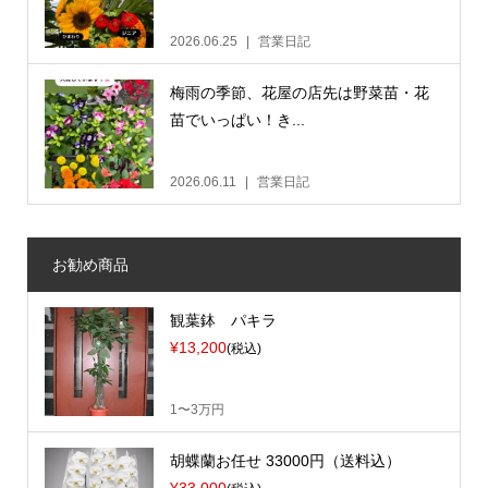
2026.06.25
営業日記
梅雨の季節、花屋の店先は野菜苗・花
苗でいっぱい！き...
2026.06.11
営業日記
お勧め商品
観葉鉢 パキラ
¥13,200
(税込)
1〜3万円
胡蝶蘭お任せ 33000円（送料込）