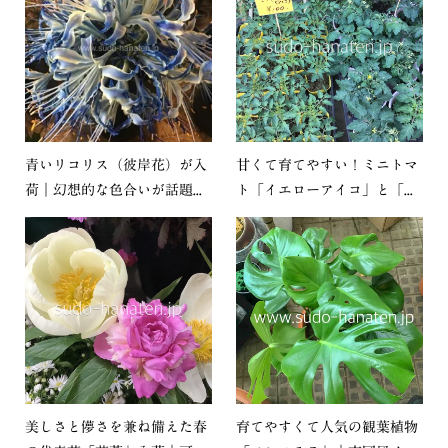
青いリコリス（彼岸花）が入
甘くて育てやすい！ミニトマ
荷｜幻想的な色合いが話題...
ト「イエローアイコ」と「...
美しさと儚さを兼ね備えた春
育てやすくて人気の観葉植物