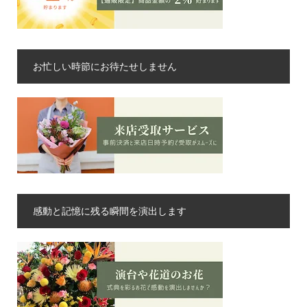
お忙しい時節にお待たせしません
感動と記憶に残る瞬間を演出します