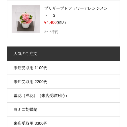
プリザーブドフラワーアレンジメン
ト ３
¥4,400
(税込)
3〜5千円
人気のご注文
来店受取用 1100円
来店受取用 2200円
墓花（洋花）（来店受取対応）
白ミニ胡蝶蘭
来店受取用 3300円