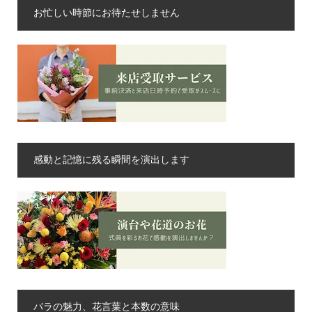
お忙しい時節にお待たせしません
感動と記憶に残る瞬間を演出します
バラの魅力、花言葉と本数の意味