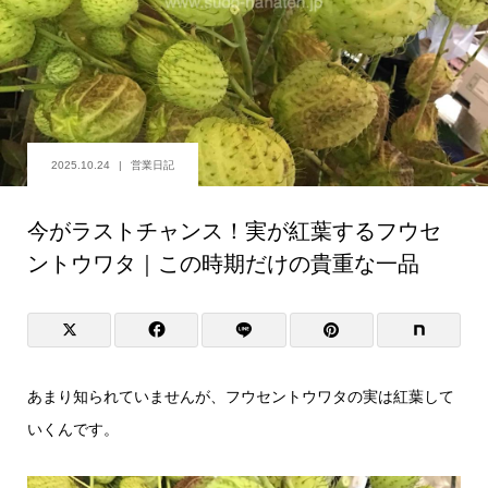
2025.10.24
営業日記
今がラストチャンス！実が紅葉するフウセ
ントウワタ｜この時期だけの貴重な一品
あまり知られていませんが、フウセントウワタの実は紅葉して
いくんです。