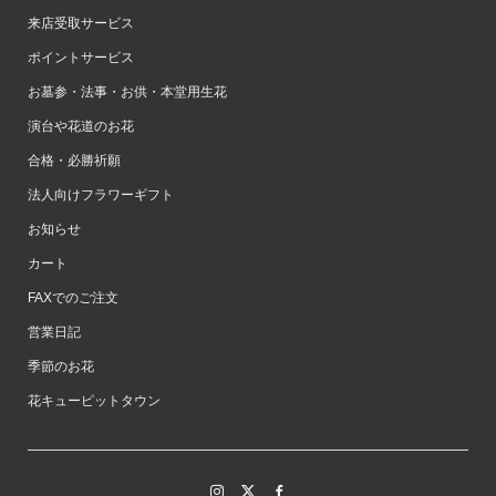
来店受取サービス
ポイントサービス
お墓参・法事・お供・本堂用生花
演台や花道のお花
合格・必勝祈願
法人向けフラワーギフト
お知らせ
カート
FAXでのご注文
営業日記
季節のお花
花キューピットタウン