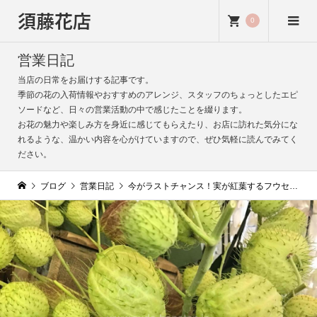
須藤花店
0
営業日記
当店の日常をお届けする記事です。
季節の花の入荷情報やおすすめのアレンジ、スタッフのちょっとしたエピ
ソードなど、日々の営業活動の中で感じたことを綴ります。
お花の魅力や楽しみ方を身近に感じてもらえたり、お店に訪れた気分にな
れるような、温かい内容を心がけていますので、ぜひ気軽に読んでみてく
ださい。
ブログ
営業日記
今がラストチャンス！実が紅葉するフウセントウワタ｜この時期だけの貴重な一品