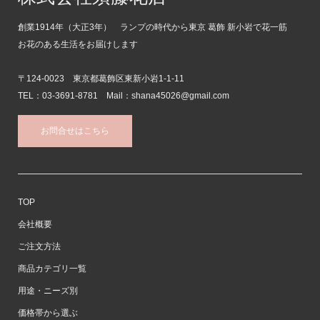
創業1914年（大正3年） ランプの時代から東京 葛飾 新小岩で花一筋
お花のある生活をお届けします
〒124-0023 東京都葛飾区東新小岩1-1-11
TEL：03-3691-8781 Mail：shana45026@gmail.com
お問合せはこちら
TOP
会社概要
ご注文方法
商品カテゴリ一覧
用途・ニーズ別
価格帯から選ぶ