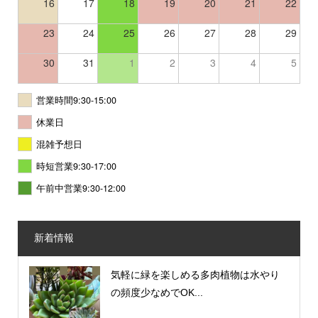
16
17
18
19
20
21
22
23
24
25
26
27
28
29
30
31
1
2
3
4
5
営業時間9:30-15:00
休業日
混雑予想日
時短営業9:30-17:00
午前中営業9:30-12:00
新着情報
気軽に緑を楽しめる多肉植物は水やり
の頻度少なめでOK...