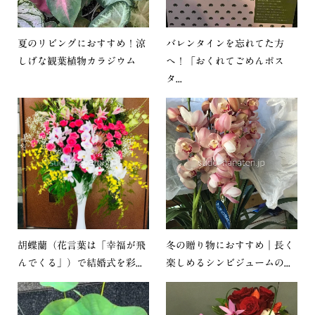
夏のリビングにおすすめ！涼
バレンタインを忘れてた方
しげな観葉植物カラジウム
へ！「おくれてごめんポス
タ...
胡蝶蘭（花言葉は「幸福が飛
冬の贈り物におすすめ｜長く
んでくる」）で結婚式を彩...
楽しめるシンビジュームの...