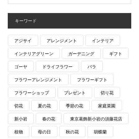
キーワード
アジサイ
アレンジメント
インテリア
インテリアグリーン
ガーデニング
ギフト
ゴーヤ
ドライフラワー
バラ
フラワーアレンジメント
フラワーギフト
フラワーショップ
プレゼント
切り花
切花
夏の花
季節の花
家庭菜園
新小岩
春の花
東京葛飾新小岩の須藤花店
枝物
母の日
秋の花
胡蝶蘭