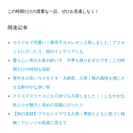
この時期だけの貴重な一品、ぜひお見逃しなく！
関連記事
カラフルで可愛い！唐辛子カメレオン入荷しました｜アクセ
ントにぴったり、秋のインテリアにも
愛らしい実が人気の鈴バラ、今季も残りわずかです｜この時
期だけの特別な花材
実付きの良いウメモドキ「大納言」入荷｜秋の風情を感じさ
せる鮮やかな赤い実
クリスマスリースにも◎赤ヅル入荷しました！｜しなやかな
枝ぶりが魅力｜長めの花瓶にぴったり
【秋の花材】フウセントウワタ入荷｜季節とともに色づく植
物｜アレンジや花束に添えて