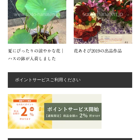
夏にぴったりの涼やかな花｜
花あそび2019の出品作品
ハスの鉢が入荷しました
ポイントサービスご利用ください