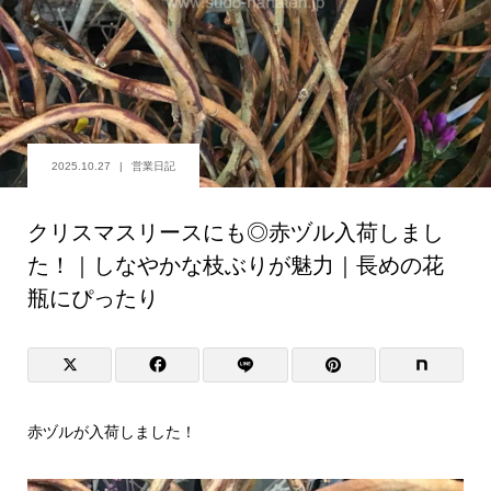
2025.10.27
営業日記
クリスマスリースにも◎赤ヅル入荷しまし
た！｜しなやかな枝ぶりが魅力｜長めの花
瓶にぴったり
赤ヅルが入荷しました！