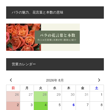
バラの魅力、花言葉と本数の意味
営業カレンダー
2026年 8月
日
月
火
水
木
金
土
26
27
28
29
30
31
1
2
3
4
5
6
7
8