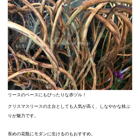
リースのベースにもぴったりな赤ヅル！
クリスマスリースの土台としても人気が高く、しなやかな枝ぶ
りが魅力です。
長めの花瓶にモダンに生けるのもおすすめ。