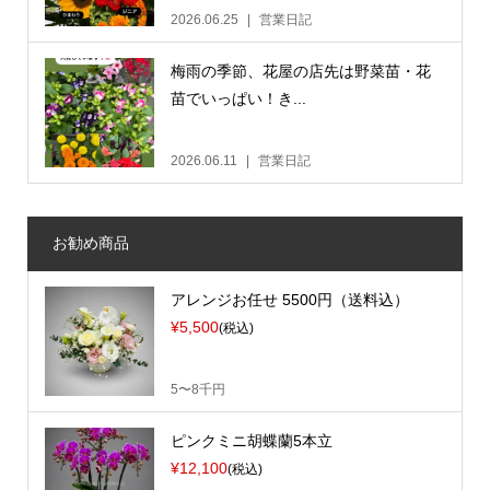
2026.06.25
営業日記
梅雨の季節、花屋の店先は野菜苗・花
苗でいっぱい！き...
2026.06.11
営業日記
お勧め商品
アレンジお任せ 5500円（送料込）
¥5,500
(税込)
5〜8千円
ピンクミニ胡蝶蘭5本立
¥12,100
(税込)