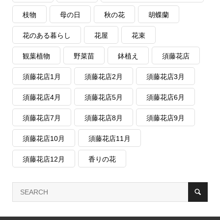
枝物
母の日
秋の花
胡蝶蘭
花のある暮らし
花屋
花束
観葉植物
野菜苗
鉢植え
須藤花店
須藤花店1月
須藤花店2月
須藤花店3月
須藤花店4月
須藤花店5月
須藤花店6月
須藤花店7月
須藤花店8月
須藤花店9月
須藤花店10月
須藤花店11月
須藤花店12月
香りの花