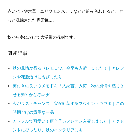
赤いバラや木苺、ユリやモンステラなどと組み合わせると、ぐ
っと洗練された雰囲気に。
秋から冬にかけて大活躍の花材です。
関連記事
秋の風情が香るワレモコウ、今季も入荷しました！｜アレン
ジや花瓶活けにもぴったり
実付きの良いウメモドキ「大納言」入荷｜秋の風情を感じさ
せる鮮やかな赤い実
今がラストチャンス！実が紅葉するフウセントウワタ｜この
時期だけの貴重な一品
カラフルで可愛い！唐辛子カメレオン入荷しました｜アクセ
ントにぴったり、秋のインテリアにも