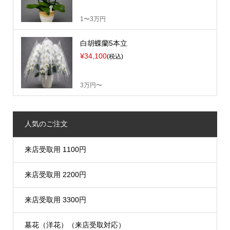
1〜3万円
白胡蝶蘭5本立
¥34,100
(税込)
3万円〜
人気のご注文
来店受取用 1100円
来店受取用 2200円
来店受取用 3300円
墓花（洋花）（来店受取対応）