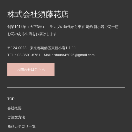
株式会社須藤花店
創業1914年（大正3年） ランプの時代から東京 葛飾 新小岩で花一筋
お花のある生活をお届けします
〒124-0023 東京都葛飾区東新小岩1-1-11
TEL：03-3691-8781 Mail：shana45026@gmail.com
お問合せはこちら
TOP
会社概要
ご注文方法
商品カテゴリ一覧