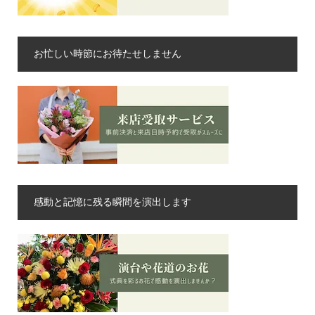
お忙しい時節にお待たせしません
感動と記憶に残る瞬間を演出します