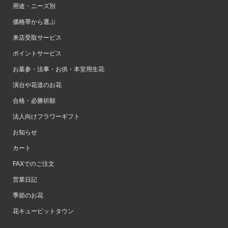
用途・ニーズ別
価格帯から選ぶ
来店受取サービス
ポイントサービス
お墓参・法事・お供・本堂用生花
演台や花道のお花
合格・必勝祈願
法人向けフラワーギフト
お知らせ
カート
FAXでのご注文
営業日記
季節のお花
花キューピットタウン