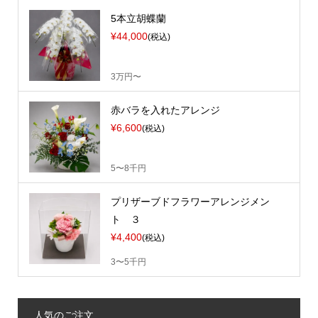
5本立胡蝶蘭
¥44,000
(税込)
3万円〜
赤バラを入れたアレンジ
¥6,600
(税込)
5〜8千円
プリザーブドフラワーアレンジメン
ト ３
¥4,400
(税込)
3〜5千円
人気のご注文