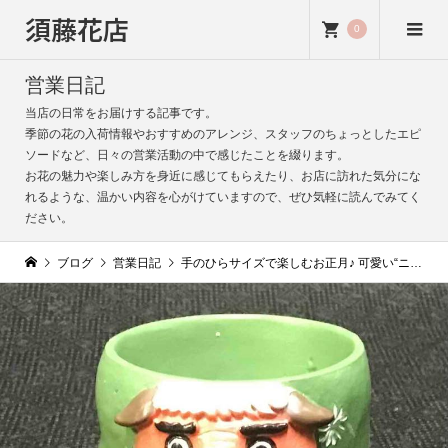
須藤花店
0
営業日記
当店の日常をお届けする記事です。
季節の花の入荷情報やおすすめのアレンジ、スタッフのちょっとしたエピ
ソードなど、日々の営業活動の中で感じたことを綴ります。
お花の魅力や楽しみ方を身近に感じてもらえたり、お店に訪れた気分にな
れるような、温かい内容を心がけていますので、ぜひ気軽に読んでみてく
ださい。
ブログ
営業日記
手のひらサイズで楽しむお正月♪ 可愛い“ニャンコ七福神・鏡餅・獅子舞”の器が入荷しました