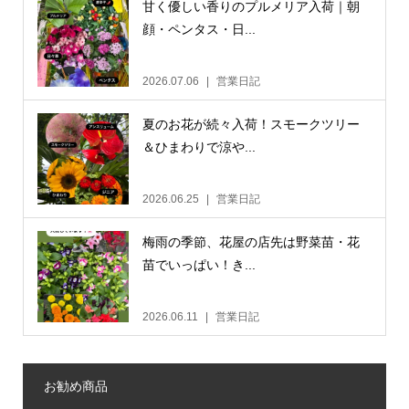
甘く優しい香りのプルメリア入荷｜朝
顔・ペンタス・日...
2026.07.06
営業日記
夏のお花が続々入荷！スモークツリー
＆ひまわりで涼や...
2026.06.25
営業日記
梅雨の季節、花屋の店先は野菜苗・花
苗でいっぱい！き...
2026.06.11
営業日記
お勧め商品