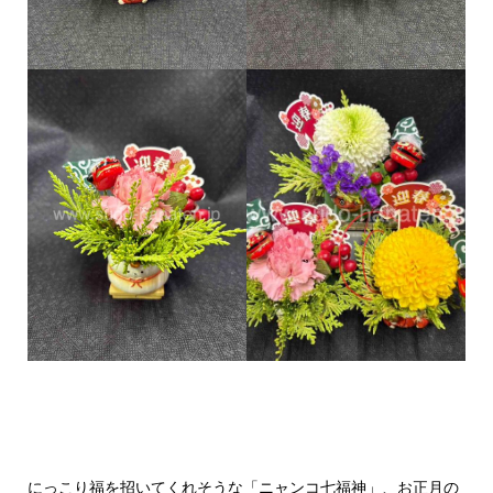
にっこり福を招いてくれそうな「ニャンコ七福神」、お正月の