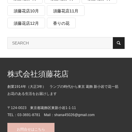
須藤花店10月
須藤花店11月
須藤花店12月
香りの花
株式会社須藤花店
創業1914年（大正3年） ランプの時代から東京 葛飾 新小岩で花一筋
お花のある生活をお届けします
〒124-0023 東京都葛飾区東新小岩1-1-11
TEL：03-3691-8781 Mail：shana45026@gmail.com
お問合せはこちら