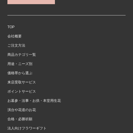
TOP
会社概要
ご注文方法
商品カテゴリ一覧
用途・ニーズ別
価格帯から選ぶ
来店受取サービス
ポイントサービス
お墓参・法事・お供・本堂用生花
演台や花道のお花
合格・必勝祈願
法人向けフラワーギフト