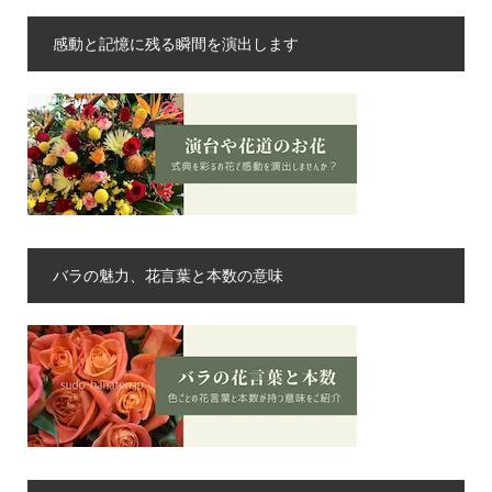
感動と記憶に残る瞬間を演出します
バラの魅力、花言葉と本数の意味