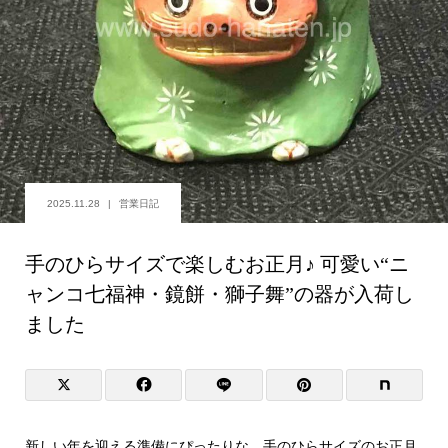
2025.11.28
営業日記
手のひらサイズで楽しむお正月♪ 可愛い“ニ
ャンコ七福神・鏡餅・獅子舞”の器が入荷し
ました
新しい年を迎える準備にぴったりな、手のひらサイズのお正月